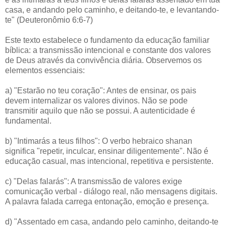
casa, e andando pelo caminho, e deitando-te, e levantando-
te" (Deuteronômio 6:6-7)
Este texto estabelece o fundamento da educação familiar
bíblica: a transmissão intencional e constante dos valores
de Deus através da convivência diária. Observemos os
elementos essenciais:
a) "Estarão no teu coração": Antes de ensinar, os pais
devem internalizar os valores divinos. Não se pode
transmitir aquilo que não se possui. A autenticidade é
fundamental.
b) "Intimarás a teus filhos": O verbo hebraico shanan
significa "repetir, inculcar, ensinar diligentemente". Não é
educação casual, mas intencional, repetitiva e persistente.
c) "Delas falarás": A transmissão de valores exige
comunicação verbal - diálogo real, não mensagens digitais.
A palavra falada carrega entonação, emoção e presença.
d) "Assentado em casa, andando pelo caminho, deitando-te