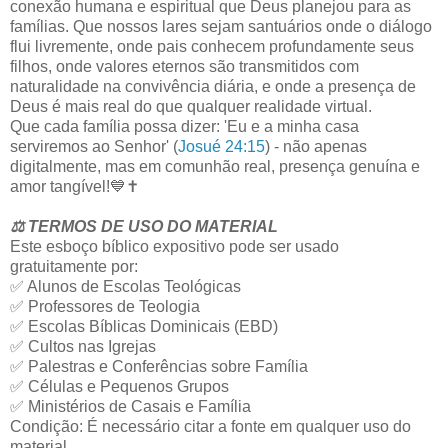
conexão humana e espiritual que Deus planejou para as
famílias. Que nossos lares sejam santuários onde o diálogo
flui livremente, onde pais conhecem profundamente seus
filhos, onde valores eternos são transmitidos com
naturalidade na convivência diária, e onde a presença de
Deus é mais real do que qualquer realidade virtual.
Que cada família possa dizer: 'Eu e a minha casa
serviremos ao Senhor' (
Josué 24:15
) - não apenas
digitalmente, mas em comunhão real, presença genuína e
amor tangível!💙✝️
⚖️ TERMOS DE USO DO MATERIAL
Este esboço bíblico expositivo pode ser usado
gratuitamente por:
✅ Alunos de Escolas Teológicas
✅ Professores de Teologia
✅ Escolas Bíblicas Dominicais (EBD)
✅ Cultos nas Igrejas
✅ Palestras e Conferências sobre Família
✅ Células e Pequenos Grupos
✅ Ministérios de Casais e Família
Condição: É necessário citar a fonte em qualquer uso do
material.