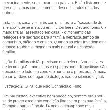
mecanicamente, sem trocar uma palavra. Estão fisicamente
presentes, mas completamente desconectados uns dos
outros.
Esta cena, cada vez mais comum, ilustra a "sociedade do
silêncio" que se instalou em muitos lares. Deuteronômio 6:7
manda falar "assentado em casa" - o momento das
refeições era sagrado para a família hebraica, tempo de
comunhão, diálogo e ensino. Quando as telas invadem este
espaço, roubam o momento mais natural de conexão
familiar.
Lição: Famílias cristãs precisam estabelecer "zonas livres
de tecnologia" - momentos e espaços onde dispositivos são
deixados de lado e a conexão humana é priorizada. A mesa
de jantar deve ser lugar de diálogo, não de silêncio digital.
Ilustração 2: O Pai que Não Conhecia o Filho
Um pai cristão, executivo bem-sucedido, sempre orgulhou-
se de prover excelente condição financeira para sua família.
Comprou para o filho de 14 anos o smartphone mais