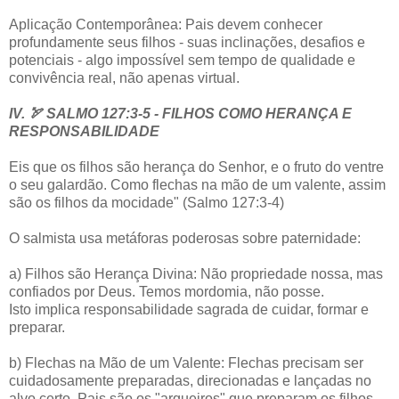
Aplicação Contemporânea: Pais devem conhecer
profundamente seus filhos - suas inclinações, desafios e
potenciais - algo impossível sem tempo de qualidade e
convivência real, não apenas virtual.
IV. 🏹 SALMO 127:3-5 - FILHOS COMO HERANÇA E
RESPONSABILIDADE
Eis que os filhos são herança do Senhor, e o fruto do ventre
o seu galardão. Como flechas na mão de um valente, assim
são os filhos da mocidade" (Salmo 127:3-4)
O salmista usa metáforas poderosas sobre paternidade:
a) Filhos são Herança Divina: Não propriedade nossa, mas
confiados por Deus. Temos mordomia, não posse.
Isto implica responsabilidade sagrada de cuidar, formar e
preparar.
b) Flechas na Mão de um Valente: Flechas precisam ser
cuidadosamente preparadas, direcionadas e lançadas no
alvo certo. Pais são os "arqueiros" que preparam os filhos