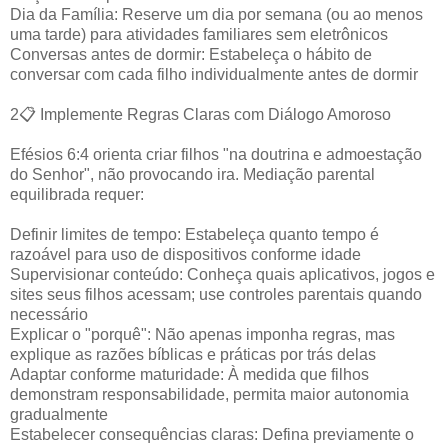
Dia da Família: Reserve um dia por semana (ou ao menos
uma tarde) para atividades familiares sem eletrônicos
Conversas antes de dormir: Estabeleça o hábito de
conversar com cada filho individualmente antes de dormir
2📋 Implemente Regras Claras com Diálogo Amoroso
Efésios 6:4 orienta criar filhos "na doutrina e admoestação
do Senhor", não provocando ira. Mediação parental
equilibrada requer:
Definir limites de tempo: Estabeleça quanto tempo é
razoável para uso de dispositivos conforme idade
Supervisionar conteúdo: Conheça quais aplicativos, jogos e
sites seus filhos acessam; use controles parentais quando
necessário
Explicar o "porquê": Não apenas imponha regras, mas
explique as razões bíblicas e práticas por trás delas
Adaptar conforme maturidade: À medida que filhos
demonstram responsabilidade, permita maior autonomia
gradualmente
Estabelecer consequências claras: Defina previamente o