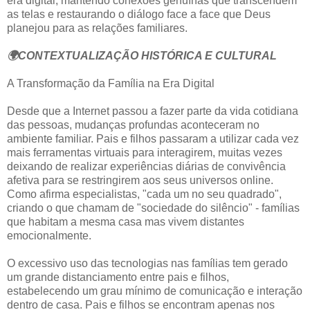
era digital, mantendo conexões genuínas que transcendem
as telas e restaurando o diálogo face a face que Deus
planejou para as relações familiares.
🌍CONTEXTUALIZAÇÃO HISTÓRICA E CULTURAL
A Transformação da Família na Era Digital
Desde que a Internet passou a fazer parte da vida cotidiana
das pessoas, mudanças profundas aconteceram no
ambiente familiar. Pais e filhos passaram a utilizar cada vez
mais ferramentas virtuais para interagirem, muitas vezes
deixando de realizar experiências diárias de convivência
afetiva para se restringirem aos seus universos online.
Como afirma especialistas, "cada um no seu quadrado",
criando o que chamam de "sociedade do silêncio" - famílias
que habitam a mesma casa mas vivem distantes
emocionalmente.
O excessivo uso das tecnologias nas famílias tem gerado
um grande distanciamento entre pais e filhos,
estabelecendo um grau mínimo de comunicação e interação
dentro de casa. Pais e filhos se encontram apenas nos