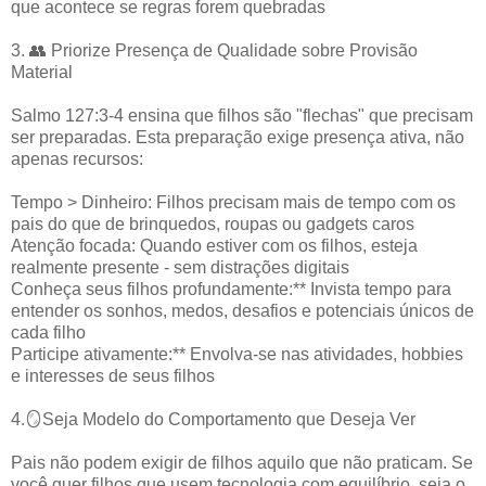
que acontece se regras forem quebradas
3. 👥 Priorize Presença de Qualidade sobre Provisão
Material
Salmo 127:3-4 ensina que filhos são "flechas" que precisam
ser preparadas. Esta preparação exige presença ativa, não
apenas recursos:
Tempo > Dinheiro: Filhos precisam mais de tempo com os
pais do que de brinquedos, roupas ou gadgets caros
Atenção focada: Quando estiver com os filhos, esteja
realmente presente - sem distrações digitais
Conheça seus filhos profundamente:** Invista tempo para
entender os sonhos, medos, desafios e potenciais únicos de
cada filho
Participe ativamente:** Envolva-se nas atividades, hobbies
e interesses de seus filhos
4.🪞Seja Modelo do Comportamento que Deseja Ver
Pais não podem exigir de filhos aquilo que não praticam. Se
você quer filhos que usem tecnologia com equilíbrio, seja o