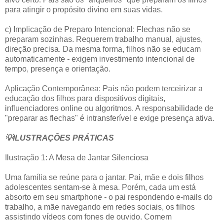
para atingir o propósito divino em suas vidas.
c) Implicação de Preparo Intencional: Flechas não se
preparam sozinhas. Requerem trabalho manual, ajustes,
direção precisa. Da mesma forma, filhos não se educam
automaticamente - exigem investimento intencional de
tempo, presença e orientação.
Aplicação Contemporânea: Pais não podem terceirizar a
educação dos filhos para dispositivos digitais,
influenciadores online ou algoritmos. A responsabilidade de
"preparar as flechas" é intransferível e exige presença ativa.
💡ILUSTRAÇÕES PRÁTICAS
Ilustração 1: A Mesa de Jantar Silenciosa
Uma família se reúne para o jantar. Pai, mãe e dois filhos
adolescentes sentam-se à mesa. Porém, cada um está
absorto em seu smartphone - o pai respondendo e-mails do
trabalho, a mãe navegando em redes sociais, os filhos
assistindo vídeos com fones de ouvido. Comem