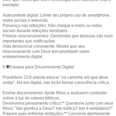
exemplo:
Autocontrole digital: Limite seu próprio uso de smartphone,
redes sociais e televisão
Presença nas refeições: Não cheque e-mails ou redes
sociais durante refeições familiares
Priorize relacionamentos: Demonstre que pessoas são mais
importantes que notificações
Vida devocional consistente: Mostre que seu
relacionamento com Deus tem prioridade sobre
entretenimento digital
5.🛡️Eduque para Discernimento Digital
Provérbios 22:6 orienta educar "no caminho em que deve
andar". Na era digital, isto inclui formar consciência crítica:
Ensine discernimento: Ajude filhos a avaliarem conteúdo
online à luz de valores bíblicos
Desenvolva pensamento crítico:** Questione junto com seus
filhos: "Isto glorifica a Deus? Isto edifica? Isto é verdadeiro?"
Prepare para enfrentar tentações:** Converse abertamente