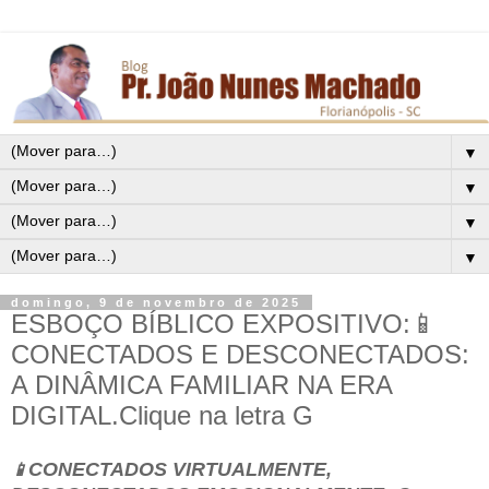
▼
▼
▼
▼
domingo, 9 de novembro de 2025
ESBOÇO BÍBLICO EXPOSITIVO:📱
CONECTADOS E DESCONECTADOS:
A DINÂMICA FAMILIAR NA ERA
DIGITAL.Clique na letra G
CONECTADOS VIRTUALMENTE,
📱