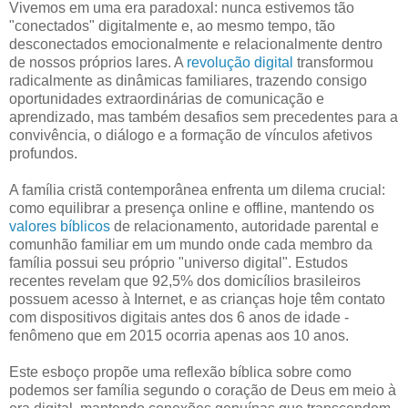
Vivemos em uma era paradoxal: nunca estivemos tão
"conectados" digitalmente e, ao mesmo tempo, tão
desconectados emocionalmente e relacionalmente dentro
de nossos próprios lares. A
revolução digital
transformou
radicalmente as dinâmicas familiares, trazendo consigo
oportunidades extraordinárias de comunicação e
aprendizado, mas também desafios sem precedentes para a
convivência, o diálogo e a formação de vínculos afetivos
profundos.
A família cristã contemporânea enfrenta um dilema crucial:
como equilibrar a presença online e offline, mantendo os
valores bíblicos
de relacionamento, autoridade parental e
comunhão familiar em um mundo onde cada membro da
família possui seu próprio "universo digital". Estudos
recentes revelam que 92,5% dos domicílios brasileiros
possuem acesso à Internet, e as crianças hoje têm contato
com dispositivos digitais antes dos 6 anos de idade -
fenômeno que em 2015 ocorria apenas aos 10 anos.
Este esboço propõe uma reflexão bíblica sobre como
podemos ser família segundo o coração de Deus em meio à