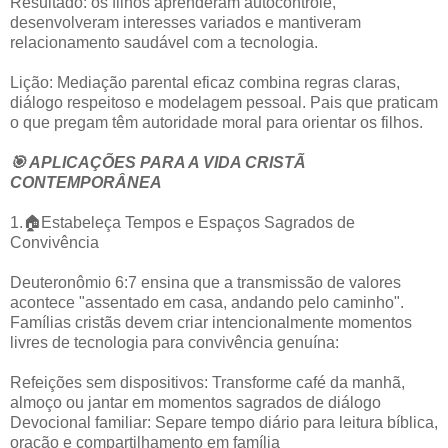
Resultado: os filhos aprenderam autocontrole,
desenvolveram interesses variados e mantiveram
relacionamento saudável com a tecnologia.
Lição: Mediação parental eficaz combina regras claras,
diálogo respeitoso e modelagem pessoal. Pais que praticam
o que pregam têm autoridade moral para orientar os filhos.
🎯 APLICAÇÕES PARA A VIDA CRISTÃ
CONTEMPORÂNEA
1.🏠Estabeleça Tempos e Espaços Sagrados de
Convivência
Deuteronômio 6:7 ensina que a transmissão de valores
acontece "assentado em casa, andando pelo caminho".
Famílias cristãs devem criar intencionalmente momentos
livres de tecnologia para convivência genuína:
Refeições sem dispositivos: Transforme café da manhã,
almoço ou jantar em momentos sagrados de diálogo
Devocional familiar: Separe tempo diário para leitura bíblica,
oração e compartilhamento em família