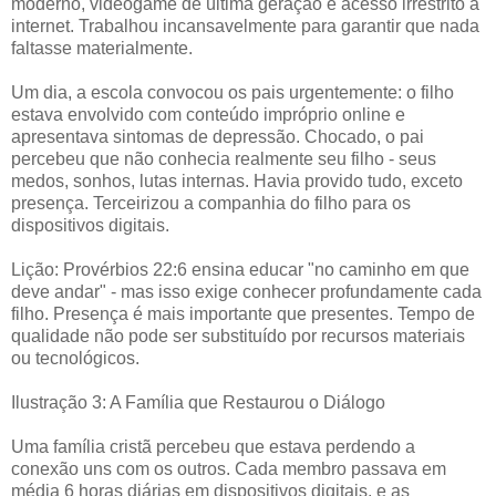
moderno, videogame de última geração e acesso irrestrito à
internet. Trabalhou incansavelmente para garantir que nada
faltasse materialmente.
Um dia, a escola convocou os pais urgentemente: o filho
estava envolvido com conteúdo impróprio online e
apresentava sintomas de depressão. Chocado, o pai
percebeu que não conhecia realmente seu filho - seus
medos, sonhos, lutas internas. Havia provido tudo, exceto
presença. Terceirizou a companhia do filho para os
dispositivos digitais.
Lição: Provérbios 22:6 ensina educar "no caminho em que
deve andar" - mas isso exige conhecer profundamente cada
filho. Presença é mais importante que presentes. Tempo de
qualidade não pode ser substituído por recursos materiais
ou tecnológicos.
Ilustração 3: A Família que Restaurou o Diálogo
Uma família cristã percebeu que estava perdendo a
conexão uns com os outros. Cada membro passava em
média 6 horas diárias em dispositivos digitais, e as