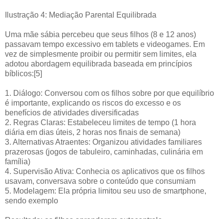
Ilustração 4: Mediação Parental Equilibrada
Uma mãe sábia percebeu que seus filhos (8 e 12 anos)
passavam tempo excessivo em tablets e videogames. Em
vez de simplesmente proibir ou permitir sem limites, ela
adotou abordagem equilibrada baseada em princípios
bíblicos:[5]
1. Diálogo: Conversou com os filhos sobre por que equilíbrio
é importante, explicando os riscos do excesso e os
benefícios de atividades diversificadas
2. Regras Claras: Estabeleceu limites de tempo (1 hora
diária em dias úteis, 2 horas nos finais de semana)
3. Alternativas Atraentes: Organizou atividades familiares
prazerosas (jogos de tabuleiro, caminhadas, culinária em
família)
4. Supervisão Ativa: Conhecia os aplicativos que os filhos
usavam, conversava sobre o conteúdo que consumiam
5. Modelagem: Ela própria limitou seu uso de smartphone,
sendo exemplo