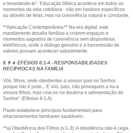
e levantando-te": Educação bíblica acontece em todos os
momentos da vida cotidiana - não em horários específicos
ou através de telas, mas na convivência natural e constante.
**Aplicação Contemporânea:** Na era digital, este
mandamento desafia famílias a criarem espaços e
momentos sagrados de convivência sem dispositivos
eletrônicos, onde o diálogo genuíno e a transmissão de
valores possam acontecer naturalmente.
II.👨‍👧 EFÉSIOS 6:1-4 - RESPONSABILIDADES
RECÍPROCAS NA FAMÍLIA
Vós, filhos, sede obedientes a vossos pais no Senhor,
porque isto é justo... E vós, pais, não provoqueis a ira a
vossos filhos, mas criai-os na doutrina e admoestação do
Senhor" (Efésios 6:1,4)
Paulo estabelece princípios fundamentais para
relacionamentos familiares saudáveis:
**a) Obediência dos Filhos (v.1-3): A obediência não é cega,