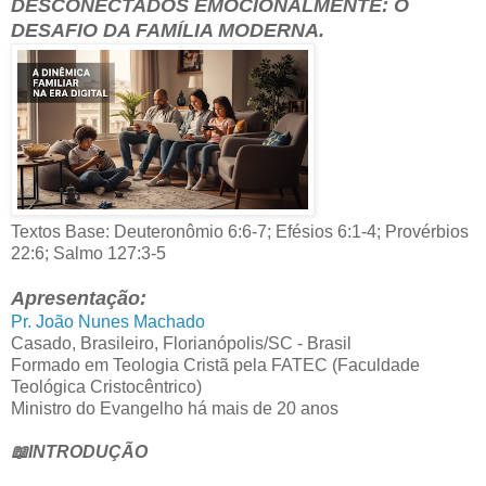
DESCONECTADOS EMOCIONALMENTE: O
DESAFIO DA FAMÍLIA MODERNA.
Textos Base: Deuteronômio 6:6-7; Efésios 6:1-4; Provérbios
22:6; Salmo 127:3-5
Apresentação:
Pr. João Nunes Machado
Casado, Brasileiro, Florianópolis/SC - Brasil
Formado em Teologia Cristã pela FATEC (Faculdade
Teológica Cristocêntrico)
Ministro do Evangelho há mais de 20 anos
📖INTRODUÇÃO