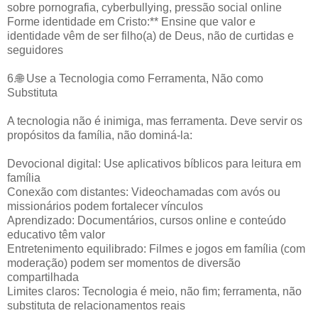
sobre pornografia, cyberbullying, pressão social online
Forme identidade em Cristo:** Ensine que valor e
identidade vêm de ser filho(a) de Deus, não de curtidas e
seguidores
6.🌐 Use a Tecnologia como Ferramenta, Não como
Substituta
A tecnologia não é inimiga, mas ferramenta. Deve servir os
propósitos da família, não dominá-la:
Devocional digital: Use aplicativos bíblicos para leitura em
família
Conexão com distantes: Videochamadas com avós ou
missionários podem fortalecer vínculos
Aprendizado: Documentários, cursos online e conteúdo
educativo têm valor
Entretenimento equilibrado: Filmes e jogos em família (com
moderação) podem ser momentos de diversão
compartilhada
Limites claros: Tecnologia é meio, não fim; ferramenta, não
substituta de relacionamentos reais