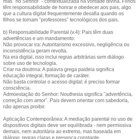
mas "no Senhor" - contextualizada na vontade divina. Filhos
têm responsabilidade de honrar e obedecer aos pais, algo
que a cultura digital frequentemente desafia quando os
filhos se tornam "professores" tecnológicos dos pais.
b) Responsabilidade Parental (v.4): Pais têm duas
advertências e um mandamento:
Não provocar ira: Autoritarismo excessivo, negligência ou
inconsistência geram revolta.
Na era digital, isso inclui regras arbitrárias sem diálogo
sobre uso de tecnologia.
Criar na doutrina: A palavra grega paideia significa
educação integral, formação de caráter.
Não basta controlar o acesso digital; é preciso formar
consciência.
Admoestação do Senhor: Nouthesia significa "advertência,
correção com amor". Pais devem orientar com sabedoria,
não apenas proibir.
Aplicação Contemporânea: A mediação parental no uso de
dispositivos digitais deve ser equilibrada - nem permissiva
demais, nem autoritária ao extremo, mas baseada em
diálogo, regras claras e presença constante.