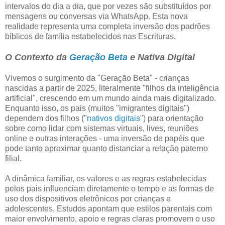
intervalos do dia a dia, que por vezes são substituídos por
mensagens ou conversas via WhatsApp. Esta nova
realidade representa uma completa inversão dos padrões
bíblicos de família estabelecidos nas Escrituras.
O Contexto da
Geração Beta
e Nativa Digital
Vivemos o surgimento da "Geração Beta" - crianças
nascidas a partir de 2025, literalmente "filhos da inteligência
artificial", crescendo em um mundo ainda mais digitalizado.
Enquanto isso, os pais (muitos "imigrantes digitais")
dependem dos filhos ("
nativos digitais
") para orientação
sobre como lidar com sistemas virtuais, lives, reuniões
online e outras interações - uma inversão de papéis que
pode tanto aproximar quanto distanciar a relação paterno
filial.
A dinâmica familiar, os valores e as regras estabelecidas
pelos pais influenciam diretamente o tempo e as formas de
uso dos dispositivos eletrônicos por crianças e
adolescentes. Estudos apontam que estilos parentais com
maior envolvimento, apoio e regras claras promovem o uso