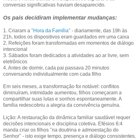
conversas significativas haviam desaparecido.
Os pais decidiram implementar mudanças:
1. Criaram a "
Hora da Família
" - diariamente, das 19h às
21h, todos os dispositivos eram guardados em uma caixa
2. Refeições foram transformadas em momentos de diálogo
intencional
3. Sábados foram dedicados a atividades ao ar livre, sem
eletrônicos
4. Antes de dormir, cada pai passava 20 minutos
conversando individualmente com cada filho
Em seis meses, a transformação foi notável: conflitos
diminuíram, intimidade aumentou, filhos começaram a
compartilhar suas lutas e sonhos espontaneamente. A
família redescobriu a alegria da convivência genuína.
Lição: A restauração da dinâmica familiar saudável requer
decisões intencionais e disciplina coletiva. Efésios 6:4
manda criar os filhos "na doutrina e admoestação do
Senhor" - isto exige tempo, presença e diálogo consistentes.