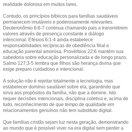
realidade dolorosa em muitos lares.
Contudo, os princípios bíblicos para famílias saudáveis
permanecem imutáveis e poderosamente relevantes.
Deuteronômio 6:6-7 continua chamando pais a transmitirem
valores através de presença constante e diálogo
intencional. Efésios 6:1-4 ainda estabelece
responsabilidades recíprocas de obediência filial e
educação parental amorosa. Provérbios 22:6 mantém sua
sabedoria sobre educação personalizada e de longo prazo.
Salmo 127:3-5 lembra que filhos são herança divina que
exige preparo cuidadoso e intencional.
A solução não é rejeitar totalmente a tecnologia, mas
estabelecer domínio saudável sobre ela, garantindo que
sirva aos propósitos da família, não que a domine. Isto
requer decisões intencionais, disciplina coletiva e, acima de
tudo, reconhecimento de que tempo de qualidade em
relacionamentos genuínos não tem substituto digital.
Que famílias cristãs sejam luz nesta geração, demonstrando
ao mundo que é possível viver na era digital sem perder a