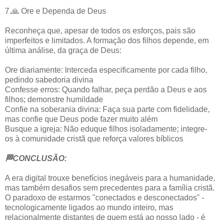
7.🙏 Ore e Dependa de Deus
Reconheça que, apesar de todos os esforços, pais são
imperfeitos e limitados. A formação dos filhos depende, em
última análise, da graça de Deus:
Ore diariamente: Interceda especificamente por cada filho,
pedindo sabedoria divina
Confesse erros: Quando falhar, peça perdão a Deus e aos
filhos; demonstre humildade
Confie na soberania divina: Faça sua parte com fidelidade,
mas confie que Deus pode fazer muito além
Busque a igreja: Não eduque filhos isoladamente; integre-
os à comunidade cristã que reforça valores bíblicos
🏁CONCLUSÃO:
A era digital trouxe benefícios inegáveis para a humanidade,
mas também desafios sem precedentes para a família cristã.
O paradoxo de estarmos "conectados e desconectados" -
tecnologicamente ligados ao mundo inteiro, mas
relacionalmente distantes de quem está ao nosso lado - é