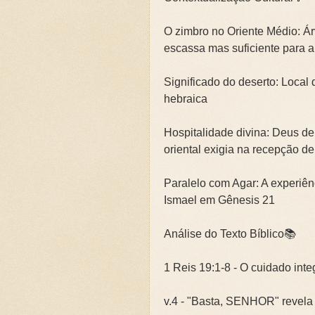
O zimbro no Oriente Médio: Árv
escassa mas suficiente para a
Significado do deserto: Local 
hebraica
Hospitalidade divina: Deus d
oriental exigia na recepção d
Paralelo com Agar: A experiên
Ismael em Gênesis 21
Análise do Texto Bíblico📚
1 Reis 19:1-8 - O cuidado int
v.4 - "Basta, SENHOR" revela