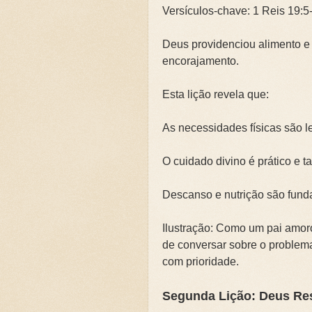
Versículos-chave: 1 Reis 19:5
Deus providenciou alimento e
encorajamento.
Esta lição revela que:
As necessidades físicas são l
O cuidado divino é prático e t
Descanso e nutrição são funda
Ilustração: Como um pai amoro
de conversar sobre o problem
com prioridade.
Segunda Lição: Deus Re