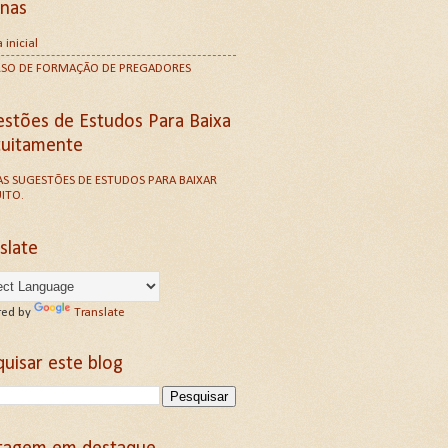
inas
 inicial
RSO DE FORMAÇÃO DE PREGADORES
estões de Estudos Para Baixa
tuitamente
S SUGESTÕES DE ESTUDOS PARA BAIXAR
ITO.
slate
ed by
Translate
uisar este blog