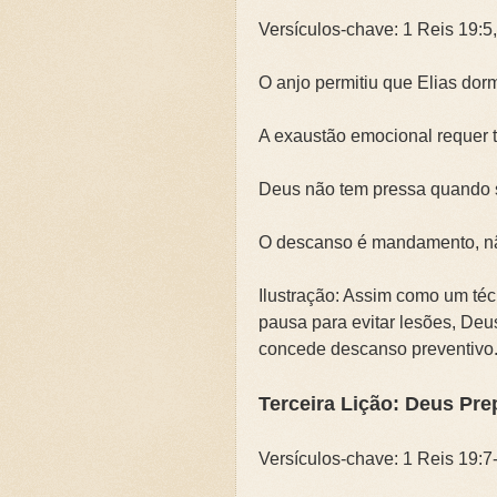
Versículos-chave: 1 Reis 19:5,
O anjo permitiu que Elias do
A exaustão emocional requer
Deus não tem pressa quando s
O descanso é mandamento, n
Ilustração: Assim como um téc
pausa para evitar lesões, Deu
concede descanso preventivo
Terceira Lição: Deus Prep
Versículos-chave: 1 Reis 19:7