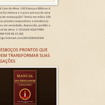
k Cura da Alma: 100 Esboços Bíblicos A
a foi intensa e o povo precisa de uma
ra de restauração? Tenha em mãos 100
es prontos (expositivos e temáticos)
os em ansiedade, depressão, perdão e
real da alma. 👉[CLIQUE AQUI PARA
RIR POR R$ 47,00]
://go.hotmart.com/W105866036W
 G
 ESBOÇOS PRONTOS QUE
EM TRANSFORMAR SUAS
GAÇÕES