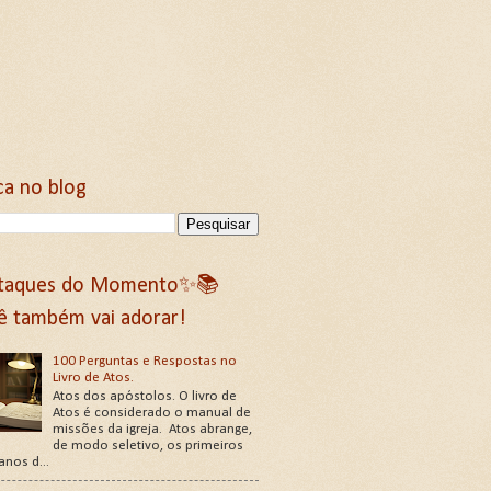
ca no blog
taques do Momento✨📚
ê também vai adorar!
100 Perguntas e Respostas no
Livro de Atos.
Atos dos apóstolos. O livro de
Atos é considerado o manual de
missões da igreja. Atos abrange,
de modo seletivo, os primeiros
 anos d...