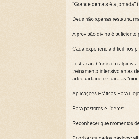
"Grande demais é a jornada" i
Deus não apenas restaura, ma
A provisão divina é suficiente
Cada experiência difícil nos 
Ilustração: Como um alpinista
treinamento intensivo antes d
adequadamente para as "mont
Aplicações Práticas Para Hoj
Para pastores e líderes:
Reconhecer que momentos de 
Priorizar cuidados básicos: a