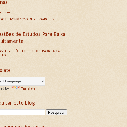
inas
 inicial
RSO DE FORMAÇÃO DE PREGADORES
estões de Estudos Para Baixa
tuitamente
S SUGESTÕES DE ESTUDOS PARA BAIXAR
ITO.
slate
ed by
Translate
uisar este blog