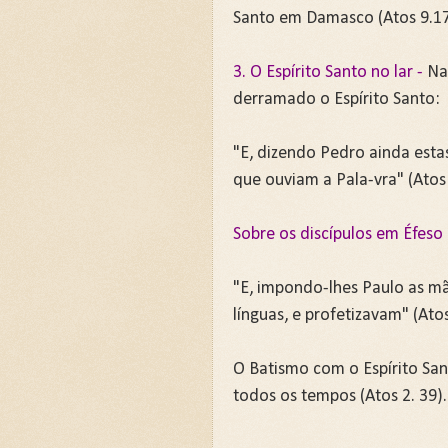
Santo em Damasco (Atos 9.17)
3. O Espírito Santo no lar -
Na 
derramado o Espírito Santo:
"E, dizendo Pedro ainda estas
que ouviam a Pala-vra" (Atos
Sobre os discípulos em Éfes
"E, impondo-lhes Paulo as mão
línguas, e profetizavam" (Atos
O Batismo com o Espírito Sa
todos os tempos (Atos 2. 39).