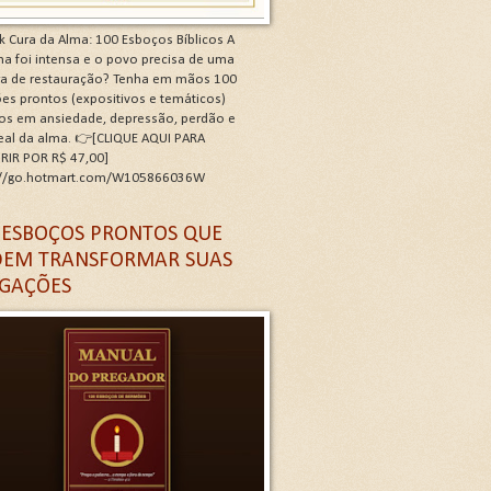
k Cura da Alma: 100 Esboços Bíblicos A
a foi intensa e o povo precisa de uma
ra de restauração? Tenha em mãos 100
es prontos (expositivos e temáticos)
os em ansiedade, depressão, perdão e
real da alma. 👉[CLIQUE AQUI PARA
RIR POR R$ 47,00]
://go.hotmart.com/W105866036W
 G
 ESBOÇOS PRONTOS QUE
EM TRANSFORMAR SUAS
GAÇÕES