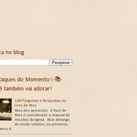
ca no blog
taques do Momento✨📚
ê também vai adorar!
100 Perguntas e Respostas no
Livro de Atos.
Atos dos apóstolos. O livro de
Atos é considerado o manual de
missões da igreja. Atos abrange,
de modo seletivo, os primeiros
 anos d...