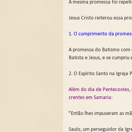
A mesma promessa foi repeti
Jesus Cristo reiterou essa pr
1. O cumprimento da promes
A promessa do Batismo com o 
Batista e Jesus, e se cumpriu
2. O Espírito Santo na Igreja P
Além do dia de Pentecostes, 
crentes em Samaria:
"Então lhes impuseram as mão
Saulo, um perseguidor da Igre