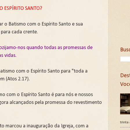
 O ESPÍRITO SANTO?
ar o Batismo com o Espírito Santo e sua
 para cada crente.
egozijamo-nos quando todas as promessas de
Bus
s vidas.
atismo com o Espírito Santo para "toda a
Des
m (Atos 2.17).
Voc
smo com o Espírito Santo é para nós e nossos
agora alcançados pela promessa do revestimento
trinta
to marcou a inauguração da Igreja, com a