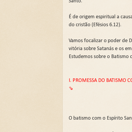
Santo.
É de origem espiritual a cau
do cristão (Efésios 6.12).
Vamos focalizar o poder de D
vitória sobre Satanás e os e
Estudemos sobre o Batismo co
I. PROMESSA DO BATISMO C
⇘
O batismo com o Espírito San