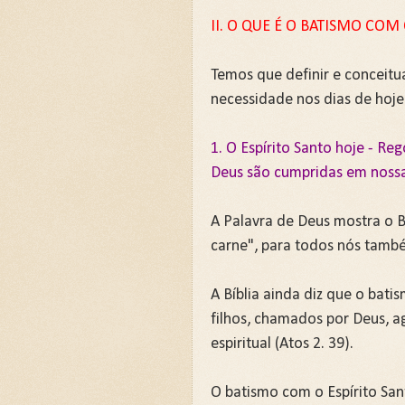
II. O QUE É O BATISMO COM
Temos que definir e conceitu
necessidade nos dias de hoje
1. O Espírito Santo hoje - R
Deus são cumpridas em nossa
A Palavra de Deus mostra o B
carne", para todos nós també
A Bíblia ainda diz que o bati
filhos, chamados por Deus, 
espiritual (Atos 2. 39).
O batismo com o Espírito San