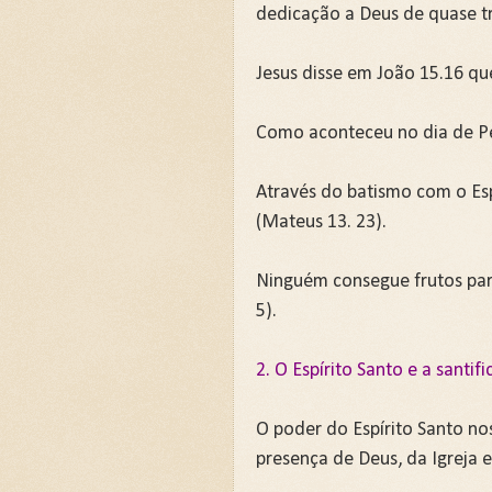
dedicação a Deus de quase trê
Jesus disse em João 15.16 qu
Como aconteceu no dia de P
Através do batismo com o Es
(Mateus 13. 23).
Ninguém consegue frutos par
5).
2. O Espírito Santo e a santif
O poder do Espírito Santo no
presença de Deus, da Igreja