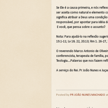
Se Ele é a causa primeira, e nós refl
ser aceita como natural e elemento co
significa atribuir a Deus uma condição
responsável, por apontar para idéia 
E você, que pensa sobre o assunto?
Nota: Para ajudá-lo na reflexão sugeri
19.1-11; Lv 18. 22, 20.13; Rm 1. 26-27, 1
O reverendo Marco Antonio de Oliveira 
conferencista, terapeuta de família, p
Teologia....Palavras que nos fazem ref
A serviço do Rei. Pr João Nunes e Ju
Posted by
PR JOÃO NUNES MACHADO
a