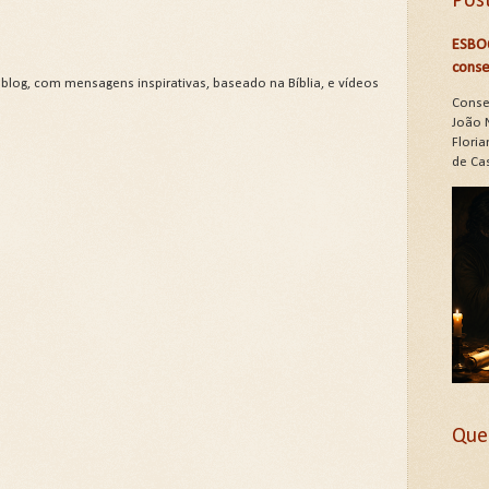
Pos
ESBO
conse
 blog, com mensagens inspirativas, baseado na Bíblia, e vídeos
Conse
João 
Floria
de Cas
Que