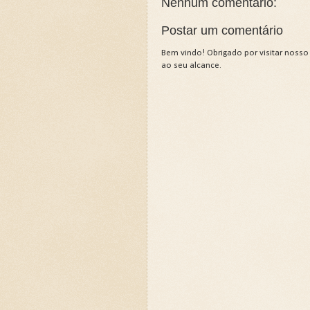
Nenhum comentário:
Postar um comentário
Bem vindo! Obrigado por visitar nosso
ao seu alcance.