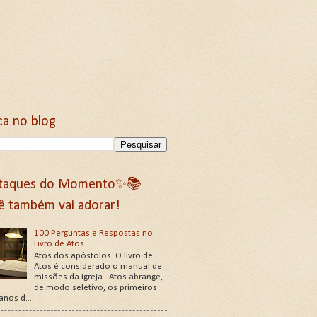
ca no blog
taques do Momento✨📚
ê também vai adorar!
100 Perguntas e Respostas no
Livro de Atos.
Atos dos apóstolos. O livro de
Atos é considerado o manual de
missões da igreja. Atos abrange,
de modo seletivo, os primeiros
 anos d...