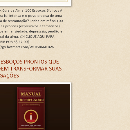
k Cura da Alma: 100 Esboços Bíblicos A
a foi intensa e o povo precisa de uma
ra de restauração? Tenha em mãos 100
es prontos (expositivos e temáticos)
os em ansiedade, depressão, perdão e
real da alma. 👉[CLIQUE AQUI PARA
RIR POR R$ 47,00]
://go.hotmart.com/W105866036W
 G
 ESBOÇOS PRONTOS QUE
EM TRANSFORMAR SUAS
GAÇÕES