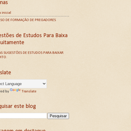
inas
 inicial
RSO DE FORMAÇÃO DE PREGADORES
estões de Estudos Para Baixa
tuitamente
S SUGESTÕES DE ESTUDOS PARA BAIXAR
ITO.
slate
ed by
Translate
uisar este blog