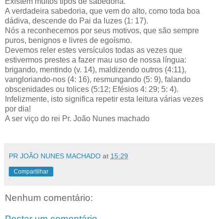
Existem muitos tipos de sabedoria.
A verdadeira sabedoria, que vem do alto, como toda boa
dádiva, descende do Pai da luzes (1: 17).
Nós a reconhecemos por seus motivos, que são sempre
puros, benignos e livres de egoísmo.
Devemos reler estes versículos todas as vezes que
estivermos prestes a fazer mau uso de nossa língua:
brigando, mentindo (v. 14), maldizendo outros (4:11),
vangloriando-nos (4: 16), resmungando (5: 9), falando
obscenidades ou tolices (5:12; Efésios 4: 29; 5: 4).
Infelizmente, isto significa repetir esta leitura várias vezes
por dia!
A ser viço do rei Pr. João Nunes machado
PR JOÃO NUNES MACHADO
at
15:29
Compartilhar
Nenhum comentário:
Postar um comentário