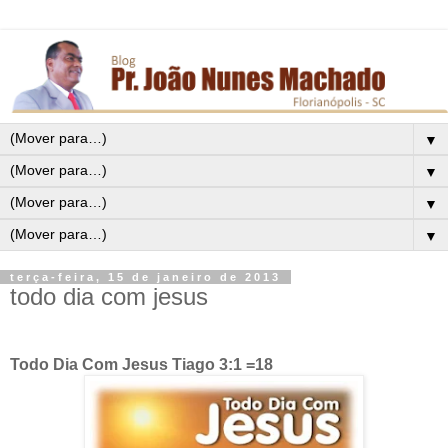
▼
▼
▼
▼
terça-feira, 15 de janeiro de 2013
todo dia com jesus
Todo Dia Com Jesus Tiago 3:1 =18