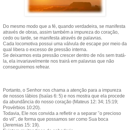
Do mesmo modo que a fé, quando verdadeira, se manifesta
através de obras, assim também a impureza do coração,
cedo ou tarde, se manifesta através de palavras.
Cada locomotiva possui uma válvula de escape por meio da
qual libera o excesso de pressão interna.
Se deixarmos esta pressão crescer dentro de nós sem tratá-
la, ela invariavelmente nos trairá em palavras que não
conseguiremos refrear.
Portanto, o Senhor nos chama a atenção para a impureza
de nossos lábios (Isaías 6: 5) e nos mostra que ela procede
da abundância do nosso coração (Mateus 12: 34; 15:19;
Provérbios 10:20).
Todavia, Ele nos convida a refletir e a separar "o precioso
do vil", de forma que possamos ser como Sua boca
(Jeremias 15: 19).