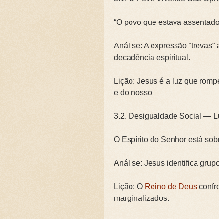
“O povo que estava assentado
Análise: A expressão “trevas” 
decadência espiritual.
Lição: Jesus é a luz que romp
e do nosso.
3.2. Desigualdade Social — L
O Espírito do Senhor está sob
Análise: Jesus identifica grup
Lição: O
Reino de Deus
confro
marginalizados.