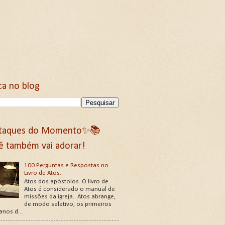
ca no blog
taques do Momento✨📚
ê também vai adorar!
100 Perguntas e Respostas no
Livro de Atos.
Atos dos apóstolos. O livro de
Atos é considerado o manual de
missões da igreja. Atos abrange,
de modo seletivo, os primeiros
 anos d...