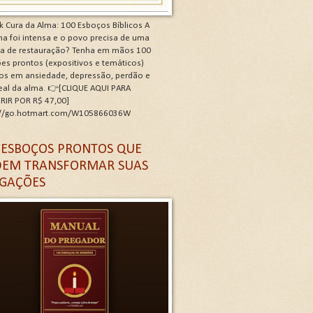
k Cura da Alma: 100 Esboços Bíblicos A
a foi intensa e o povo precisa de uma
ra de restauração? Tenha em mãos 100
es prontos (expositivos e temáticos)
os em ansiedade, depressão, perdão e
real da alma. 👉[CLIQUE AQUI PARA
RIR POR R$ 47,00]
://go.hotmart.com/W105866036W
 G
 ESBOÇOS PRONTOS QUE
EM TRANSFORMAR SUAS
GAÇÕES