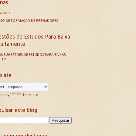
inas
 inicial
RSO DE FORMAÇÃO DE PREGADORES
estões de Estudos Para Baixa
tuitamente
S SUGESTÕES DE ESTUDOS PARA BAIXAR
ITO.
slate
ed by
Translate
uisar este blog