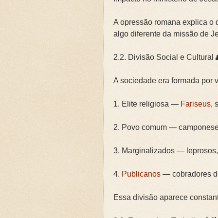
A opressão romana explica o d
algo diferente da missão de J
2.2. Divisão Social e Cultural 
A sociedade era formada por 
1. Elite religiosa —
Fariseus
, 
2. Povo comum — camponeses,
3. Marginalizados — leprosos, 
4.
Publicanos
— cobradores de
Essa divisão aparece constan