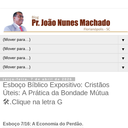
▼
▼
▼
▼
terça-feira, 7 de abril de 2026
Esboço Bíblico Expositivo: Cristãos
Úteis: A Prática da Bondade Mútua
🛠️.Clique na letra G
Esboço 7/16: A Economia do Perdão.