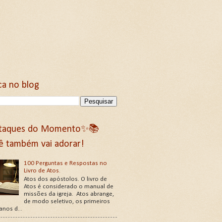
ca no blog
taques do Momento✨📚
ê também vai adorar!
100 Perguntas e Respostas no
Livro de Atos.
Atos dos apóstolos. O livro de
Atos é considerado o manual de
missões da igreja. Atos abrange,
de modo seletivo, os primeiros
 anos d...