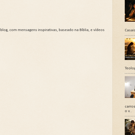
 blog, com mensagens inspirativas, baseado na Bíblia, e vídeos
Casais
Teolo
carros
o v...