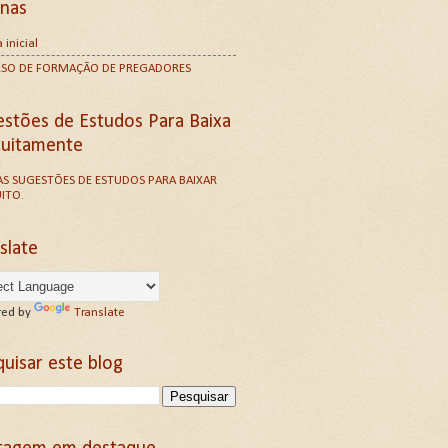
inas
 inicial
RSO DE FORMAÇÃO DE PREGADORES
estões de Estudos Para Baixa
tuitamente
S SUGESTÕES DE ESTUDOS PARA BAIXAR
ITO.
slate
ed by
Translate
uisar este blog