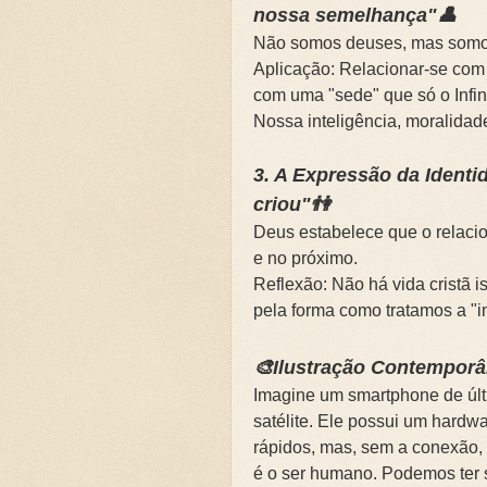
nossa semelhança"👤
Não somos deuses, mas somo
Aplicação: Relacionar-se co
com uma "sede" que só o Infin
Nossa inteligência, moralidad
3. A Expressão da Identi
criou"👫
Deus estabelece que o relaci
e no próximo.
Reflexão: Não há vida cristã 
pela forma como tratamos a "
🎨Ilustração Contempor
Imagine um smartphone de últ
satélite. Ele possui um hardw
rápidos, mas, sem a conexão, 
é o ser humano. Podemos ter 