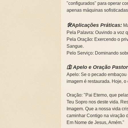
"configurados" para operar c
apenas máquinas sofisticadas
🛠️Aplicações Práticas:
Ma
Pela Palavra: Ouvindo a voz qu
Pela Oração: Exercendo o priv
Sangue.
Pelo Serviço: Dominando sobre
🛐 Apelo e Oração Pastor
Apelo: Se o pecado embaçou o
imagem é restaurada. Hoje, o co
Oração: "Pai Eterno, que pela
Teu Sopro nos deste vida. Res
Imagem. Que a nossa vida cris
caminhar Contigo na viração 
Em Nome de Jesus, Amém."