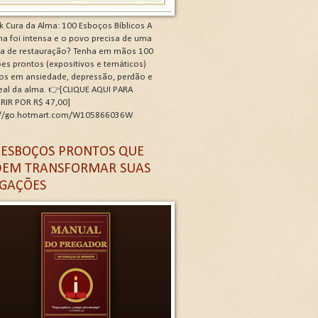
k Cura da Alma: 100 Esboços Bíblicos A
a foi intensa e o povo precisa de uma
ra de restauração? Tenha em mãos 100
es prontos (expositivos e temáticos)
os em ansiedade, depressão, perdão e
real da alma. 👉[CLIQUE AQUI PARA
RIR POR R$ 47,00]
://go.hotmart.com/W105866036W
 G
 ESBOÇOS PRONTOS QUE
EM TRANSFORMAR SUAS
GAÇÕES