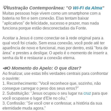
💡Ilustração Contemporânea: "O
Wi-Fi da Alma
"
Muitas pessoas hoje vivem como um smartphone com a
bateria no fim e sem conexão. Elas tentam baixar
"aplicativos" de felicidade, sucesso e prazer, mas nada
funciona porque estão desconectadas da Fonte.
Aceitar a Jesus é como conectar-se à rede original para a
qual você foi criado. Sem essa conexão, você pode até ter
aparência de novo e funcional, mas por dentro, está "fora de
área" e prestes a desligar. O apelo é o momento de inserir a
senha da fé e restaurar a conexão eterna.
📣O Momento do Apelo: O que dizer?
Ao finalizar, use estas três verdades centrais para confrontar
o ouvinte:
1. Reconhecimento: "Você reconhece que, sozinho, não
consegue carregar o peso dos seus erros?"
2. Substituição: "Jesus ocupou o seu lugar na
cruz
para que
você ocupasse o lugar d'Ele no céu."
3. Confissão: "Se você crer e confessar, a história da sua
eternidade muda agora."