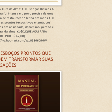
k Cura da Alma: 100 Esboços Bíblicos A
a foi intensa e o povo precisa de uma
ra de restauração? Tenha em mãos 100
es prontos (expositivos e temáticos)
os em ansiedade, depressão, perdão e
real da alma. 👉[CLIQUE AQUI PARA
RIR POR R$ 47,00]
://go.hotmart.com/W105866036W
 G
 ESBOÇOS PRONTOS QUE
EM TRANSFORMAR SUAS
GAÇÕES