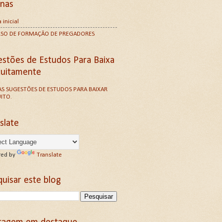
inas
 inicial
RSO DE FORMAÇÃO DE PREGADORES
estões de Estudos Para Baixa
tuitamente
S SUGESTÕES DE ESTUDOS PARA BAIXAR
ITO.
slate
ed by
Translate
uisar este blog