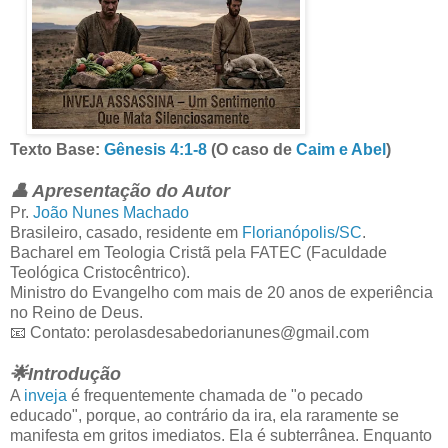
Texto Base:
Gênesis 4:1-8
(O caso de
Caim e Abel
)
👤 Apresentação do Autor
Pr.
João Nunes Machado
Brasileiro, casado, residente em
Florianópolis/SC
.
Bacharel em Teologia Cristã pela FATEC (Faculdade
Teológica Cristocêntrico).
Ministro do Evangelho com mais de 20 anos de experiência
no Reino de Deus.
📧 Contato: perolasdesabedorianunes@gmail.com
🌟Introdução
A
inveja
é frequentemente chamada de "o pecado
educado", porque, ao contrário da ira, ela raramente se
manifesta em gritos imediatos. Ela é subterrânea. Enquanto