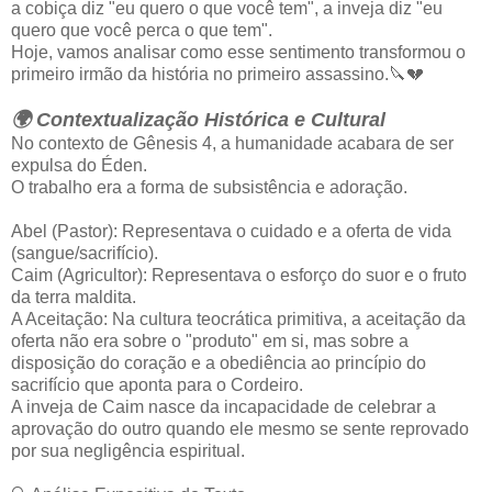
a cobiça diz "eu quero o que você tem", a inveja diz "eu
quero que você perca o que tem".
Hoje, vamos analisar como esse sentimento transformou o
primeiro irmão da história no primeiro assassino.🔪💔
🌍 Contextualização Histórica e Cultural
No contexto de Gênesis 4, a humanidade acabara de ser
expulsa do Éden.
O trabalho era a forma de subsistência e adoração.
Abel (Pastor): Representava o cuidado e a oferta de vida
(sangue/sacrifício).
Caim (Agricultor): Representava o esforço do suor e o fruto
da terra maldita.
A Aceitação: Na cultura teocrática primitiva, a aceitação da
oferta não era sobre o "produto" em si, mas sobre a
disposição do coração e a obediência ao princípio do
sacrifício que aponta para o Cordeiro.
A inveja de Caim nasce da incapacidade de celebrar a
aprovação do outro quando ele mesmo se sente reprovado
por sua negligência espiritual.