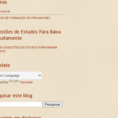
inas
 inicial
RSO DE FORMAÇÃO DE PREGADORES
estões de Estudos Para Baixa
tuitamente
S SUGESTÕES DE ESTUDOS PARA BAIXAR
ITO.
slate
ed by
Translate
uisar este blog