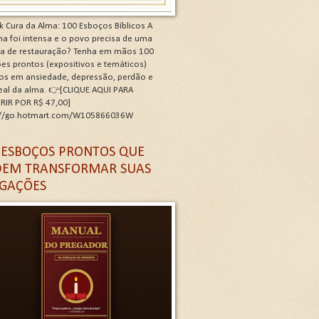
k Cura da Alma: 100 Esboços Bíblicos A
a foi intensa e o povo precisa de uma
ra de restauração? Tenha em mãos 100
es prontos (expositivos e temáticos)
os em ansiedade, depressão, perdão e
real da alma. 👉[CLIQUE AQUI PARA
RIR POR R$ 47,00]
://go.hotmart.com/W105866036W
 G
 ESBOÇOS PRONTOS QUE
EM TRANSFORMAR SUAS
GAÇÕES