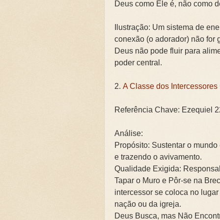
Deus como Ele é, não como d
Ilustração: Um sistema de ene
conexão (o adorador) não for 
Deus não pode fluir para alim
poder central.
2.
A Classe dos Intercessore
Referência Chave: Ezequiel 2
Análise:
Propósito: Sustentar o mundo e
e trazendo o avivamento.
Qualidade Exigida: Responsab
Tapar o Muro e Pôr-se na Brec
intercessor se coloca no lugar
nação ou da igreja.
Deus Busca, mas Não Encontra: