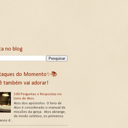
ca no blog
taques do Momento✨📚
ê também vai adorar!
100 Perguntas e Respostas no
Livro de Atos.
Atos dos apóstolos. O livro de
Atos é considerado o manual de
missões da igreja. Atos abrange,
de modo seletivo, os primeiros
 anos d...