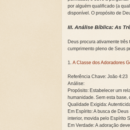
por alguém qualificado (a qual
disponível. O propósito de De
III. Análise Bíblica: As T
Deus procura ativamente três 
cumprimento pleno de Seus pr
1.
A Classe dos Adoradores G
Referência Chave: João 4:23
Análise:
Propósito: Estabelecer um rel
humanidade. Sem esta base, q
Qualidade Exigida: Autenticid
Em Espírito: A busca de Deus 
interior, movida pelo Espírito 
Em Verdade: A adoração deve 