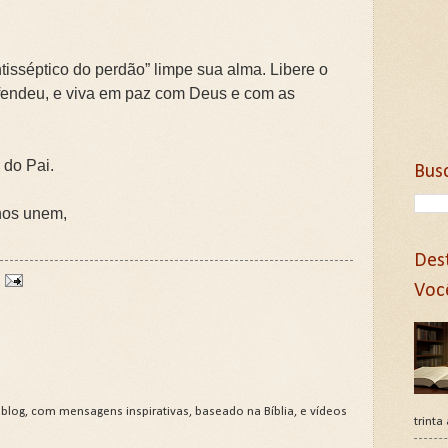
tisséptico do perdão” limpe sua alma. Libere o
fendeu, e viva em paz com Deus e com as
 do Pai.
Bus
nos unem,
Des
Voc
 blog, com mensagens inspirativas, baseado na Bíblia, e vídeos
trinta