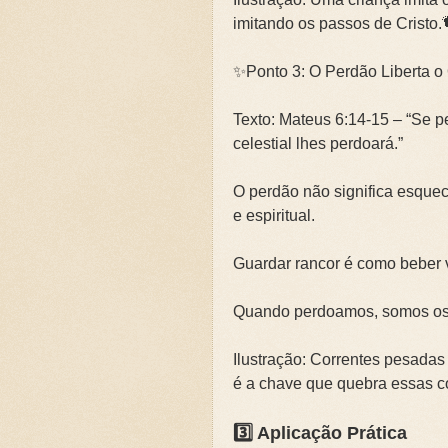
imitando os passos de Cristo.
✨Ponto 3: O Perdão Liberta o
Texto: Mateus 6:14-15 – “Se 
celestial lhes perdoará.”
O perdão não significa esquec
e espiritual.
Guardar rancor é como beber 
Quando perdoamos, somos os p
Ilustração: Correntes pesada
é a chave que quebra essas co
3️⃣ Aplicação Prática