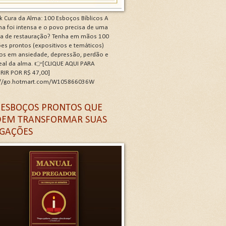
k Cura da Alma: 100 Esboços Bíblicos A
a foi intensa e o povo precisa de uma
ra de restauração? Tenha em mãos 100
es prontos (expositivos e temáticos)
os em ansiedade, depressão, perdão e
real da alma. 👉[CLIQUE AQUI PARA
RIR POR R$ 47,00]
://go.hotmart.com/W105866036W
 G
 ESBOÇOS PRONTOS QUE
EM TRANSFORMAR SUAS
GAÇÕES