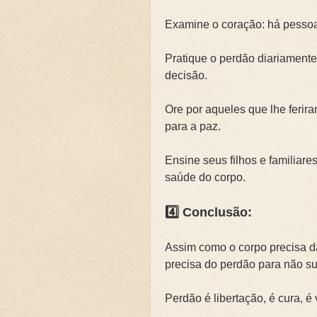
Examine o coração: há pessoa
Pratique o perdão diariamen
decisão.
Ore por aqueles que lhe ferira
para a paz.
Ensine seus filhos e familiare
saúde do corpo.
4️⃣ Conclusão:
Assim como o corpo precisa d
precisa do perdão para não s
Perdão é libertação, é cura, é