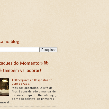
ca no blog
taques do Momento✨📚
ê também vai adorar!
100 Perguntas e Respostas no
Livro de Atos.
Atos dos apóstolos. O livro de
Atos é considerado o manual de
missões da igreja. Atos abrange,
de modo seletivo, os primeiros
 anos d...