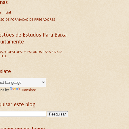
inas
 inicial
RSO DE FORMAÇÃO DE PREGADORES
estões de Estudos Para Baixa
tuitamente
S SUGESTÕES DE ESTUDOS PARA BAIXAR
ITO.
slate
ed by
Translate
uisar este blog