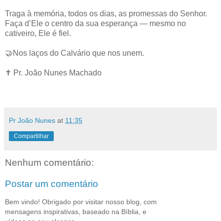
Traga à memória, todos os dias, as promessas do Senhor.
Faça d’Ele o centro da sua esperança — mesmo no
cativeiro, Ele é fiel.
🤝Nos laços do Calvário que nos unem.
✝️ Pr. João Nunes Machado
Pr João Nunes
at
11:35
Compartilhar
Nenhum comentário:
Postar um comentário
Bem vindo! Obrigado por visitar nosso blog, com
mensagens inspirativas, baseado na Bíblia, e