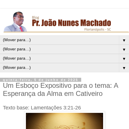
▼
▼
▼
▼
quinta-feira, 5 de junho de 2025
Um Esboço Expositivo para o tema: A
Esperança da Alma em Cativeiro
Texto base: Lamentações 3:21-26