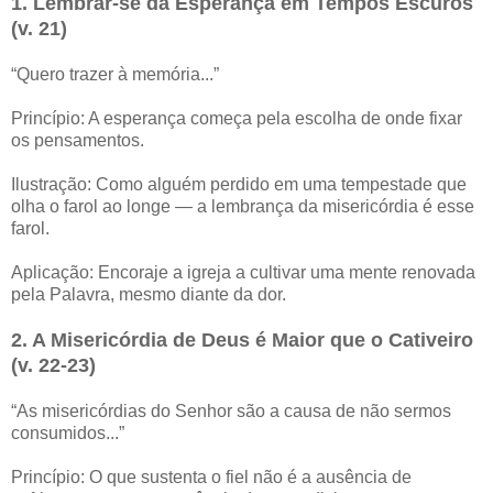
1. Lembrar-se da Esperança em Tempos Escuros
(v. 21)
“Quero trazer à memória...”
Princípio: A esperança começa pela escolha de onde fixar
os pensamentos.
Ilustração: Como alguém perdido em uma tempestade que
olha o farol ao longe — a lembrança da misericórdia é esse
farol.
Aplicação: Encoraje a igreja a cultivar uma mente renovada
pela Palavra, mesmo diante da dor.
2. A Misericórdia de Deus é Maior que o Cativeiro
(v. 22-23)
“As misericórdias do Senhor são a causa de não sermos
consumidos...”
Princípio: O que sustenta o fiel não é a ausência de