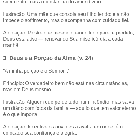
sofrimento, mas a constância do amor divino.
Ilustração: Uma mãe que consola seu filho ferido: ela não
impede o sofrimento, mas o acompanha com cuidado fiel.
Aplicação: Mostre que mesmo quando tudo parece perdido,
Deus está ativo — renovando Sua misericórdia a cada
manhã.
3. Deus é a Porção da Alma (v. 24)
“A minha porção é o Senhor...”
Princípio: O verdadeiro bem não está nas circunstâncias,
mas em Deus mesmo.
Ilustração: Alguém que perde tudo num incêndio, mas salva
um diário com fotos da família — aquilo que tem valor eterno
é o que importa.
Aplicação: Incentive os ouvintes a avaliarem onde têm
colocado sua confiança e alegria.