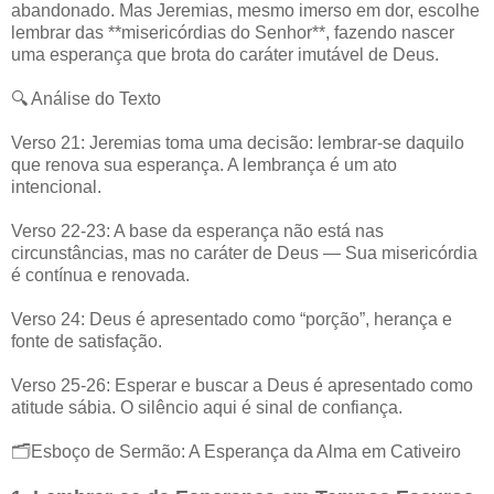
abandonado. Mas Jeremias, mesmo imerso em dor, escolhe
lembrar das **misericórdias do Senhor**, fazendo nascer
uma esperança que brota do caráter imutável de Deus.
🔍 Análise do Texto
Verso 21: Jeremias toma uma decisão: lembrar-se daquilo
que renova sua esperança. A lembrança é um ato
intencional.
Verso 22-23: A base da esperança não está nas
circunstâncias, mas no caráter de Deus — Sua misericórdia
é contínua e renovada.
Verso 24: Deus é apresentado como “porção”, herança e
fonte de satisfação.
Verso 25-26: Esperar e buscar a Deus é apresentado como
atitude sábia. O silêncio aqui é sinal de confiança.
🗂️Esboço de Sermão: A Esperança da Alma em Cativeiro