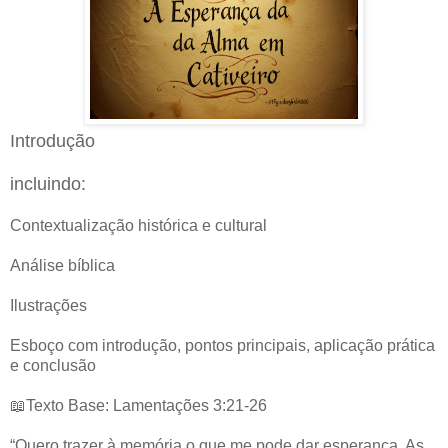
Introdução
incluindo:
Contextualização histórica e cultural
Análise bíblica
Ilustrações
Esboço com introdução, pontos principais, aplicação prática
e conclusão
📖Texto Base: Lamentações 3:21-26
“Quero trazer à memória o que me pode dar esperança. As