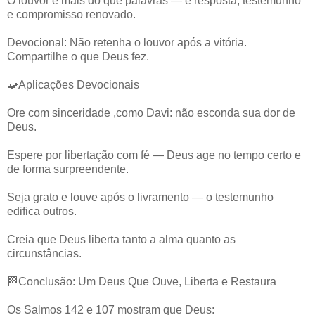
O louvor é mais do que palavras — é resposta, testemunho
e compromisso renovado.
Devocional: Não retenha o louvor após a vitória.
Compartilhe o que Deus fez.
🧩Aplicações Devocionais
Ore com sinceridade ,como Davi: não esconda sua dor de
Deus.
Espere por libertação com fé — Deus age no tempo certo e
de forma surpreendente.
Seja grato e louve após o livramento — o testemunho
edifica outros.
Creia que Deus liberta tanto a alma quanto as
circunstâncias.
🏁Conclusão: Um Deus Que Ouve, Liberta e Restaura
Os Salmos 142 e 107 mostram que Deus: