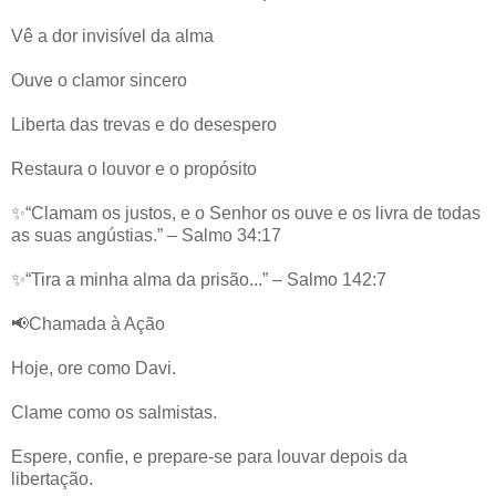
Vê a dor invisível da alma
Ouve o clamor sincero
Liberta das trevas e do desespero
Restaura o louvor e o propósito
✨“Clamam os justos, e o Senhor os ouve e os livra de todas
as suas angústias.” – Salmo 34:17
✨“Tira a minha alma da prisão...” – Salmo 142:7
📢Chamada à Ação
Hoje, ore como Davi.
Clame como os salmistas.
Espere, confie, e prepare-se para louvar depois da
libertação.