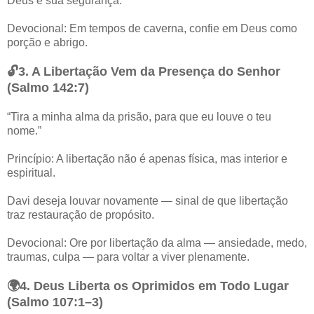
Deus é sua segurança.
Devocional: Em tempos de caverna, confie em Deus como
porção e abrigo.
🔓3. A Libertação Vem da Presença do Senhor
(Salmo 142:7)
“Tira a minha alma da prisão, para que eu louve o teu
nome.”
Princípio: A libertação não é apenas física, mas interior e
espiritual.
Davi deseja louvar novamente — sinal de que libertação
traz restauração de propósito.
Devocional: Ore por libertação da alma — ansiedade, medo,
traumas, culpa — para voltar a viver plenamente.
🌍4. Deus Liberta os Oprimidos em Todo Lugar
(Salmo 107:1–3)