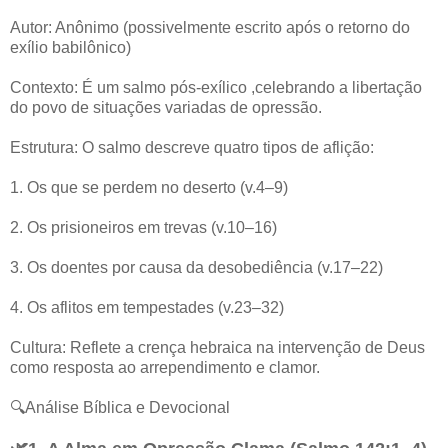
Autor: Anônimo (possivelmente escrito após o retorno do
exílio babilônico)
Contexto: É um salmo pós-exílico ,celebrando a libertação
do povo de situações variadas de opressão.
Estrutura: O salmo descreve quatro tipos de aflição:
1. Os que se perdem no deserto (v.4–9)
2. Os prisioneiros em trevas (v.10–16)
3. Os doentes por causa da desobediência (v.17–22)
4. Os aflitos em tempestades (v.23–32)
Cultura: Reflete a crença hebraica na intervenção de Deus
como resposta ao arrependimento e clamor.
🔍Análise Bíblica e Devocional