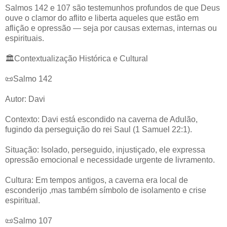
Salmos 142 e 107 são testemunhos profundos de que Deus
ouve o clamor do aflito e liberta aqueles que estão em
aflição e opressão — seja por causas externas, internas ou
espirituais.
🏛️Contextualização Histórica e Cultural
📜Salmo 142
Autor: Davi
Contexto: Davi está escondido na caverna de Adulão,
fugindo da perseguição do rei Saul (1 Samuel 22:1).
Situação: Isolado, perseguido, injustiçado, ele expressa
opressão emocional e necessidade urgente de livramento.
Cultura: Em tempos antigos, a caverna era local de
esconderijo ,mas também símbolo de isolamento e crise
espiritual.
📜Salmo 107