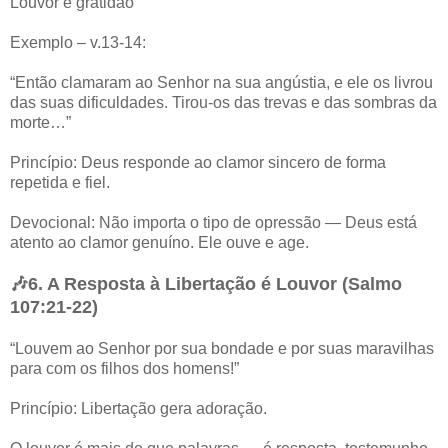
Louvor e gratidão
Exemplo – v.13-14:
“Então clamaram ao Senhor na sua angústia, e ele os livrou
das suas dificuldades. Tirou-os das trevas e das sombras da
morte…”
Princípio: Deus responde ao clamor sincero de forma
repetida e fiel.
Devocional: Não importa o tipo de opressão — Deus está
atento ao clamor genuíno. Ele ouve e age.
🎶6. A Resposta à Libertação é Louvor (Salmo
107:21-22)
“Louvem ao Senhor por sua bondade e por suas maravilhas
para com os filhos dos homens!”
Princípio: Libertação gera adoração.