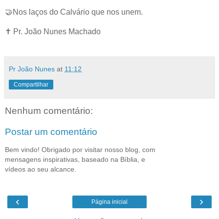
🤝Nos laços do Calvário que nos unem.
✝️ Pr. João Nunes Machado
Pr João Nunes
at
11:12
Compartilhar
Nenhum comentário:
Postar um comentário
Bem vindo! Obrigado por visitar nosso blog, com
mensagens inspirativas, baseado na Bíblia, e
vídeos ao seu alcance.
‹
›
Página inicial