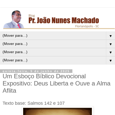
▼
▼
▼
▼
quinta-feira, 5 de junho de 2025
Um Esboço Bíblico Devocional
Expositivo: Deus Liberta e Ouve a Alma
Aflita
Texto base: Salmos 142 e 107