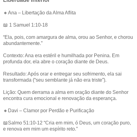
🔸Ana – Libertação da Alma Aflita
📖 1 Samuel 1:10-18
“Ela, pois, com amargura de alma, orou ao Senhor, e chorou
abundantemente.”
Contexto: Ana era estéril e humilhada por Penina. Em
profunda dor, ela abre o coração diante de Deus.
Resultado: Após orar e entregar seu sofrimento, ela sai
transformada (“seu semblante já não era triste”).
Lição: Quem derrama a alma em oração diante do Senhor
encontra cura emocional e renovação da esperança.
🔸Davi – Clamor por Perdão e Purificação
📖Salmo 51:10-12 “Cria em mim, ó Deus, um coração puro,
e renova em mim um espírito reto.”