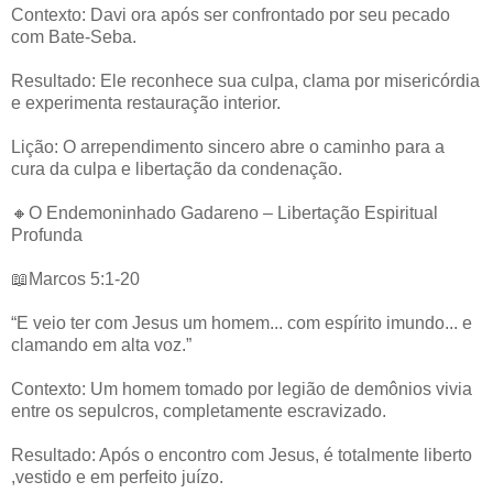
Contexto: Davi ora após ser confrontado por seu pecado
com Bate-Seba.
Resultado: Ele reconhece sua culpa, clama por misericórdia
e experimenta restauração interior.
Lição: O arrependimento sincero abre o caminho para a
cura da culpa e libertação da condenação.
🔸O Endemoninhado Gadareno – Libertação Espiritual
Profunda
📖Marcos 5:1-20
“E veio ter com Jesus um homem... com espírito imundo... e
clamando em alta voz.”
Contexto: Um homem tomado por legião de demônios vivia
entre os sepulcros, completamente escravizado.
Resultado: Após o encontro com Jesus, é totalmente liberto
,vestido e em perfeito juízo.