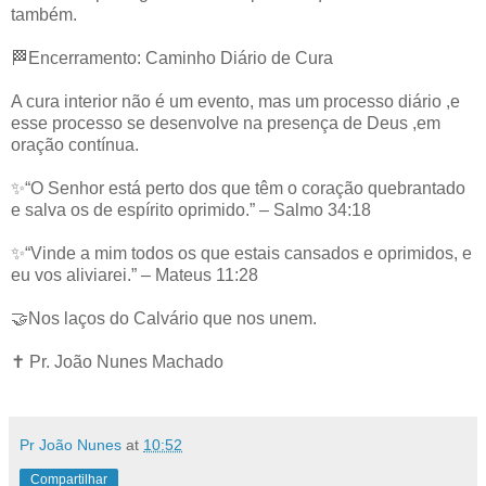
também.
🏁Encerramento: Caminho Diário de Cura
A cura interior não é um evento, mas um processo diário ,e
esse processo se desenvolve na presença de Deus ,em
oração contínua.
✨“O Senhor está perto dos que têm o coração quebrantado
e salva os de espírito oprimido.” – Salmo 34:18
✨“Vinde a mim todos os que estais cansados e oprimidos, e
eu vos aliviarei.” – Mateus 11:28
🤝Nos laços do Calvário que nos unem.
✝️ Pr. João Nunes Machado
Pr João Nunes
at
10:52
Compartilhar