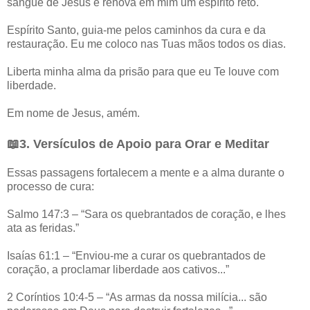
sangue de Jesus e renova em mim um espírito reto.
Espírito Santo, guia-me pelos caminhos da cura e da
restauração. Eu me coloco nas Tuas mãos todos os dias.
Liberta minha alma da prisão para que eu Te louve com
liberdade.
Em nome de Jesus, amém.
📖3. Versículos de Apoio para Orar e Meditar
Essas passagens fortalecem a mente e a alma durante o
processo de cura:
Salmo 147:3 – “Sara os quebrantados de coração, e lhes
ata as feridas.”
Isaías 61:1 – “Enviou-me a curar os quebrantados de
coração, a proclamar liberdade aos cativos...”
2 Coríntios 10:4-5 – “As armas da nossa milícia... são