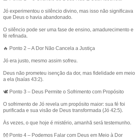
Jó experimentou o silêncio divino, mas isso não significava
que Deus o havia abandonado.
O silêncio pode ser uma fase de ensino, amadurecimento e
fé refinada.
🔥 Ponto 2 – A Dor Não Cancela a Justiça
Jó era justo, mesmo assim sofreu.
Deus não prometeu isenção da dor, mas fidelidade em meio
a ela (Isaías 43:2).
🕊️ Ponto 3 – Deus Permite o Sofrimento com Propósito
O sofrimento de Jó revela um propósito maior: sua fé foi
purificada e sua visão de Deus transformada (Jó 42:5).
Às vezes, o que hoje é mistério, amanhã será testemunho.
👐 Ponto 4 – Podemos Falar com Deus em Meio à Dor