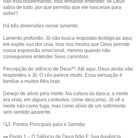
não está blasfemando, mas tentando entender: se Deus
sabia de tudo, por que permitiu que ele nascesse para
sofrer?
Há três dimensões nesse lamento:
Lamento profundo: Jó não busca respostas teológicas aqui;
ele expõe sua dor crua. Isso nos mostra que Deus permite
nossa expressão emocional, mesmo quando não
conseguimos entender Seus caminhos.
Percepção do silêncio de Deus**: Até aqui, Deus ainda não
respondeu a Jó. O céu parece mudo. Essa sensação é
familiar a muitos fiéis hoje.
Desejo de alívio pela morte: Na cultura da época, a morte
era vista, em alguns contextos, como descanso. Jó vê a
morte não como fuga, mas como alívio de um sofrimento
sem sentido aparente.
🔍3. Pontos Principais para o Sermão
🧱 Ponto 1 – O Silêncio de Deus Não É Sua Ausência