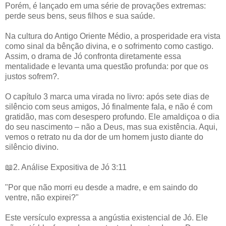
Porém, é lançado em uma série de provações extremas:
perde seus bens, seus filhos e sua saúde.
Na cultura do Antigo Oriente Médio, a prosperidade era vista
como sinal da bênção divina, e o sofrimento como castigo.
Assim, o drama de Jó confronta diretamente essa
mentalidade e levanta uma questão profunda: por que os
justos sofrem?.
O capítulo 3 marca uma virada no livro: após sete dias de
silêncio com seus amigos, Jó finalmente fala, e não é com
gratidão, mas com desespero profundo. Ele amaldiçoa o dia
do seu nascimento – não a Deus, mas sua existência. Aqui,
vemos o retrato nu da dor de um homem justo diante do
silêncio divino.
📖2. Análise Expositiva de Jó 3:11
"Por que não morri eu desde a madre, e em saindo do
ventre, não expirei?"
Este versículo expressa a angústia existencial de Jó. Ele