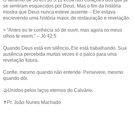
se sentiram esquecidos por Deus. Mas o fim da história
mostra que Deus nunca esteve ausente – Ele estava
escrevendo uma história maior, de restauração e revelação.
> “Antes eu te conhecia só de ouvir, mas agora os meus
olhos te veem.” – Jó 42:5
Quando Deus está em silêncio, Ele está trabalhando. Sua
ausência percebida muitas vezes é o palco para uma
revelação futura.
Confie, mesmo quando não entende. Persevere, mesmo
quando dói.
🤝Unidos pelos laços eternos do Calvário,
✝️Pr. João Nunes Machado