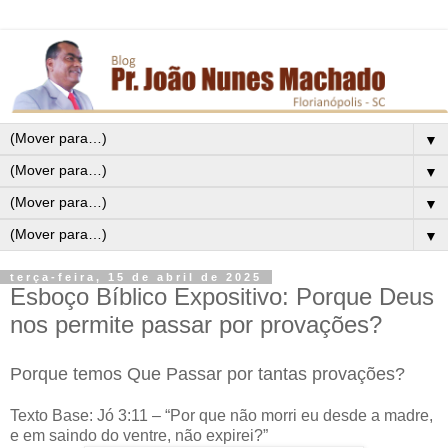
▼
▼
▼
▼
terça-feira, 15 de abril de 2025
Esboço Bíblico Expositivo: Porque Deus
nos permite passar por provações?
Porque temos Que Passar por tantas provações?
Texto Base: Jó 3:11 – “Por que não morri eu desde a madre,
e em saindo do ventre, não expirei?”