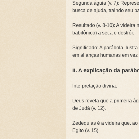
Segunda águia (v. 7): Represe
busca de ajuda, traindo seu p
Resultado (v. 8-10): A videira 
babilônico) a seca e destrói.
Significado: A parábola ilustr
em alianças humanas em vez
II. A explicação da parábo
Interpretação divina:
Deus revela que a primeira á
de Judá (v. 12).
Zedequias é a videira que, ao
Egito (v. 15).