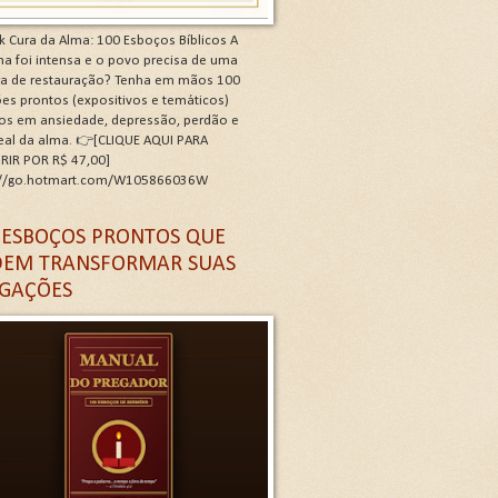
k Cura da Alma: 100 Esboços Bíblicos A
a foi intensa e o povo precisa de uma
ra de restauração? Tenha em mãos 100
es prontos (expositivos e temáticos)
os em ansiedade, depressão, perdão e
real da alma. 👉[CLIQUE AQUI PARA
RIR POR R$ 47,00]
://go.hotmart.com/W105866036W
 G
 ESBOÇOS PRONTOS QUE
EM TRANSFORMAR SUAS
GAÇÕES