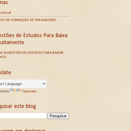
inas
 inicial
RSO DE FORMAÇÃO DE PREGADORES
estões de Estudos Para Baixa
tuitamente
S SUGESTÕES DE ESTUDOS PARA BAIXAR
ITO.
slate
ed by
Translate
uisar este blog