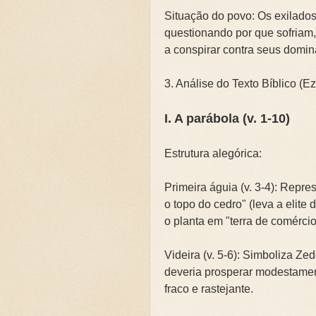
Situação do povo: Os exilado
questionando por que sofriam
a conspirar contra seus domin
3. Análise do Texto Bíblico (E
I. A parábola (v. 1-10)
Estrutura alegórica:
Primeira águia (v. 3-4): Repre
o topo do cedro" (leva a elite 
o planta em "terra de comércio
Videira (v. 5-6): Simboliza Ze
deveria prosperar modestamen
fraco e rastejante.