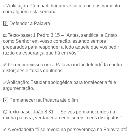
✅Aplicação: Compartilhar um versículo ou ensinamento
com alguém esta semana.
6️⃣ Defender a Palavra
📖Texto-base: 1 Pedro 3:15 – "Antes, santificai a Cristo
como Senhor em vosso coração, estando sempre
preparados para responder a todo aquele que vos pedir
razão da esperança que há em vós."
✔ O compromisso com a Palavra inclui defendê-la contra
distorções e falsas doutrinas.
✅Aplicação: Estudar apologética para fortalecer a fé e
argumentação.
7️⃣ Permanecer na Palavra até o fim
📖Texto-base: João 8:31 – "Se vós permanecerdes na
minha palavra, verdadeiramente sereis meus discípulos."
✔ A verdadeira fé se revela na perseverança na Palavra até