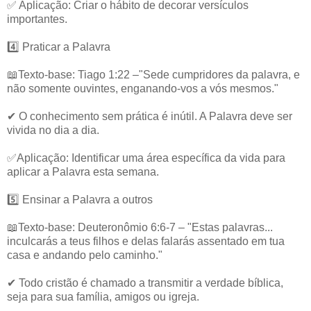
✅ Aplicação: Criar o hábito de decorar versículos
importantes.
4️⃣ Praticar a Palavra
📖Texto-base: Tiago 1:22 –"Sede cumpridores da palavra, e
não somente ouvintes, enganando-vos a vós mesmos."
✔ O conhecimento sem prática é inútil. A Palavra deve ser
vivida no dia a dia.
✅Aplicação: Identificar uma área específica da vida para
aplicar a Palavra esta semana.
5️⃣ Ensinar a Palavra a outros
📖Texto-base: Deuteronômio 6:6-7 – "Estas palavras...
inculcarás a teus filhos e delas falarás assentado em tua
casa e andando pelo caminho."
✔ Todo cristão é chamado a transmitir a verdade bíblica,
seja para sua família, amigos ou igreja.