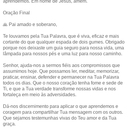
aprendemos. Em nome de Jesus, amém.
Oração Final
🙏 Pai amado e soberano,
Te louvamos pela Tua Palavra, que é viva, eficaz e mais
cortante do que qualquer espada de dois gumes. Obrigado
porque nos deixaste um guia seguro para nossa vida, uma
lâmpada para nossos pés e uma luz para nosso caminho.
Senhor, ajuda-nos a sermos fiéis aos compromissos que
assumimos hoje. Que possamos ler, meditar, memorizar,
praticar, ensinar, defender e permanecer na Tua Palavra
todos os dias. Que o nosso coração tenha fome e sede de
Ti, e que a Tua verdade transforme nossas vidas e nos
fortaleça em meio às adversidades.
Dá-nos discernimento para aplicar o que aprendemos e
coragem para compartilhar Tua mensagem com os outros.
Que sejamos testemunhas vivas do Teu amor e da Tua
graça.