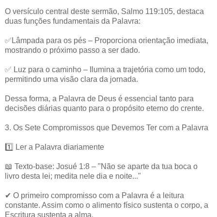
O versículo central deste sermão, Salmo 119:105, destaca
duas funções fundamentais da Palavra:
✅Lâmpada para os pés – Proporciona orientação imediata,
mostrando o próximo passo a ser dado.
✅ Luz para o caminho – Ilumina a trajetória como um todo,
permitindo uma visão clara da jornada.
Dessa forma, a Palavra de Deus é essencial tanto para
decisões diárias quanto para o propósito eterno do crente.
3. Os Sete Compromissos que Devemos Ter com a Palavra
1️⃣ Ler a Palavra diariamente
📖 Texto-base: Josué 1:8 – "Não se aparte da tua boca o
livro desta lei; medita nele dia e noite..."
✔ O primeiro compromisso com a Palavra é a leitura
constante. Assim como o alimento físico sustenta o corpo, a
Escritura sustenta a alma.