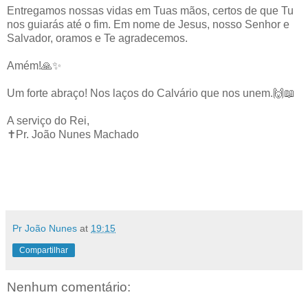
Entregamos nossas vidas em Tuas mãos, certos de que Tu
nos guiarás até o fim. Em nome de Jesus, nosso Senhor e
Salvador, oramos e Te agradecemos.
Amém!🙏✨
Um forte abraço! Nos laços do Calvário que nos unem.🙌📖
A serviço do Rei,
✝️Pr. João Nunes Machado
Pr João Nunes
at
19:15
Compartilhar
Nenhum comentário: