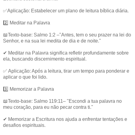
✅Aplicação: Estabelecer um plano de leitura bíblica diária.
2️⃣ Meditar na Palavra
📖Texto-base: Salmo 1:2 –"Antes, tem o seu prazer na lei do
Senhor, e na sua lei medita de dia e de noite."
✔ Meditar na Palavra significa refletir profundamente sobre
ela, buscando discernimento espiritual.
✅ Aplicação: Após a leitura, tirar um tempo para ponderar e
aplicar o que foi lido.
3️⃣ Memorizar a Palavra
📖Texto-base: Salmo 119:11– "Escondi a tua palavra no
meu coração, para eu não pecar contra ti."
✔ Memorizar a Escritura nos ajuda a enfrentar tentações e
desafios espirituais.