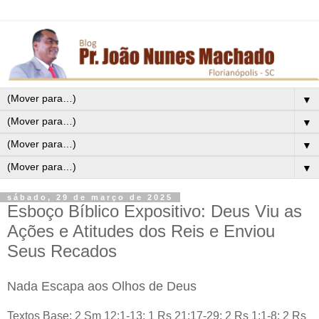
▼
▼
▼
▼
sábado, 29 de março de 2025
Esboço Bíblico Expositivo: Deus Viu as
Ações e Atitudes dos Reis e Enviou
Seus Recados
Nada Escapa aos Olhos de Deus
Textos Base: 2 Sm 12:1-13; 1 Rs 21:17-29; 2 Rs 1:1-8; 2 Rs