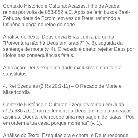
Contexto Histórico e Cultural: Acazias, filho de Acabe,
reinou por volta de 853-852 a.C. Após se ferir, busca Baal-
Zebube, deus de Ecrom, em vez de Deus, refletindo a
influência pagã no reino do norte.
Análise do Texto: Deus envia Elias com a pergunta:
"Porventura não há Deus em Israel?" (v. 3), seguida da
sentença de morte (v. 4). O recado é direto: rejeitar Deus por
ídolos traz consequências fatais.
Aplicação: Deus exige lealdade exclusiva e não tolera
substitutos.
4. Rei Ezequias (2 Rs 20:1-11) – O Recado de Morte e
Misericórdia
Contexto Histórico e Cultural: Ezequias reinou em Judá
(715-686 a.C.), um rei temente a Deus em meio a ameaças
assírias. Doente, ele recebe uma mensagem de Isaías: "Põe
em ordem a tua casa, porque morrerás" (v. 1).
Análise do Texto: Ezequias ora e chora, e Deus responde