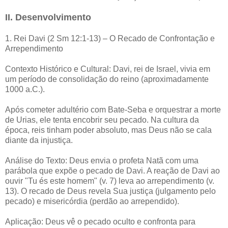
II. Desenvolvimento
1. Rei Davi (2 Sm 12:1-13) – O Recado de Confrontação e
Arrependimento
Contexto Histórico e Cultural: Davi, rei de Israel, vivia em
um período de consolidação do reino (aproximadamente
1000 a.C.).
Após cometer adultério com Bate-Seba e orquestrar a morte
de Urias, ele tenta encobrir seu pecado. Na cultura da
época, reis tinham poder absoluto, mas Deus não se cala
diante da injustiça.
Análise do Texto: Deus envia o profeta Natã com uma
parábola que expõe o pecado de Davi. A reação de Davi ao
ouvir "Tu és este homem" (v. 7) leva ao arrependimento (v.
13). O recado de Deus revela Sua justiça (julgamento pelo
pecado) e misericórdia (perdão ao arrependido).
Aplicação: Deus vê o pecado oculto e confronta para