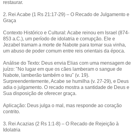
restaurar.
2. Rei Acabe (1 Rs 21:17-29) – O Recado de Julgamento e
Graça
Contexto Histórico e Cultural: Acabe reinou em Israel (874-
853 a.C.), um período de idolatria e corrupção. Ele e
Jezabel tramam a morte de Nabote para tomar sua vinha,
um abuso de poder comum entre reis orientais da época.
Análise do Texto: Deus envia Elias com uma mensagem de
juízo: "No lugar em que os cães lamberam o sangue de
Nabote, lamberão também o teu" (v. 19).
Surpreendentemente, Acabe se humilha (v. 27-29), e Deus
adia o julgamento. O recado mostra a santidade de Deus e
Sua disposição de oferecer graça.
Aplicação: Deus julga o mal, mas responde ao coração
contrito.
3. Rei Acazias (2 Rs 1:1-8) – O Recado de Rejeição à
Idolatria