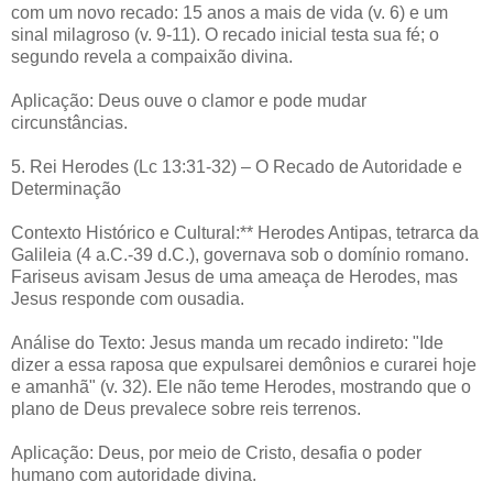
com um novo recado: 15 anos a mais de vida (v. 6) e um
sinal milagroso (v. 9-11). O recado inicial testa sua fé; o
segundo revela a compaixão divina.
Aplicação: Deus ouve o clamor e pode mudar
circunstâncias.
5. Rei Herodes (Lc 13:31-32) – O Recado de Autoridade e
Determinação
Contexto Histórico e Cultural:** Herodes Antipas, tetrarca da
Galileia (4 a.C.-39 d.C.), governava sob o domínio romano.
Fariseus avisam Jesus de uma ameaça de Herodes, mas
Jesus responde com ousadia.
Análise do Texto: Jesus manda um recado indireto: "Ide
dizer a essa raposa que expulsarei demônios e curarei hoje
e amanhã" (v. 32). Ele não teme Herodes, mostrando que o
plano de Deus prevalece sobre reis terrenos.
Aplicação: Deus, por meio de Cristo, desafia o poder
humano com autoridade divina.