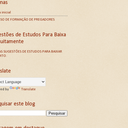
inas
 inicial
RSO DE FORMAÇÃO DE PREGADORES
estões de Estudos Para Baixa
tuitamente
S SUGESTÕES DE ESTUDOS PARA BAIXAR
ITO.
slate
ed by
Translate
uisar este blog