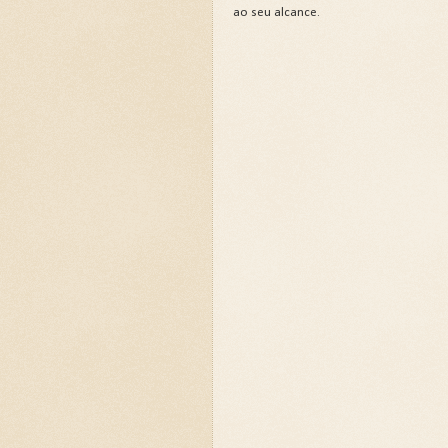
ao seu alcance.