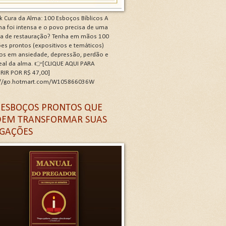
k Cura da Alma: 100 Esboços Bíblicos A
a foi intensa e o povo precisa de uma
ra de restauração? Tenha em mãos 100
es prontos (expositivos e temáticos)
os em ansiedade, depressão, perdão e
real da alma. 👉[CLIQUE AQUI PARA
RIR POR R$ 47,00]
://go.hotmart.com/W105866036W
 G
 ESBOÇOS PRONTOS QUE
EM TRANSFORMAR SUAS
GAÇÕES