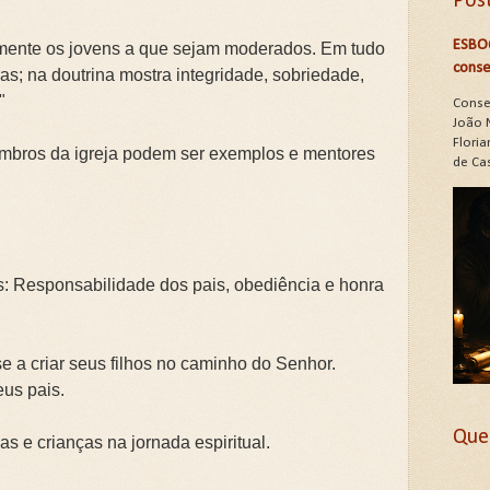
Pos
ESBO
emente os jovens a que sejam moderados. Em tudo
conse
as; na doutrina mostra integridade, sobriedade,
"
Conse
João 
Floria
mbros da igreja podem ser exemplos e mentores
de Cas
: Responsabilidade dos pais, obediência e honra
 a criar seus filhos no caminho do Senhor.
eus pais.
Que
as e crianças na jornada espiritual.