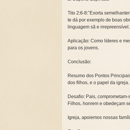
Tito 2:6-8:"Exorta semelhant
te dá por exemplo de boas obr
linguagem sã e irrepreensível.
Aplicação: Como líderes e me
para os jovens.
Conclusão:
Resumo dos Pontos Principais
dos filhos, e o papel da igreja.
Desafio: Pais, comprometam-se
Filhos, honrem e obedeçam s
Igreja, apoiemos nossas famíli