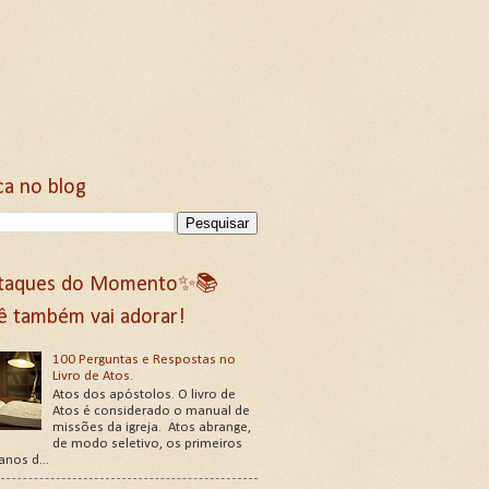
ca no blog
taques do Momento✨📚
ê também vai adorar!
100 Perguntas e Respostas no
Livro de Atos.
Atos dos apóstolos. O livro de
Atos é considerado o manual de
missões da igreja. Atos abrange,
de modo seletivo, os primeiros
 anos d...