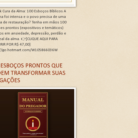
k Cura da Alma: 100 Esboços Bíblicos A
a foi intensa e o povo precisa de uma
ra de restauração? Tenha em mãos 100
es prontos (expositivos e temáticos)
os em ansiedade, depressão, perdão e
real da alma. 👉[CLIQUE AQUI PARA
RIR POR R$ 47,00]
://go.hotmart.com/W105866036W
 G
 ESBOÇOS PRONTOS QUE
EM TRANSFORMAR SUAS
GAÇÕES