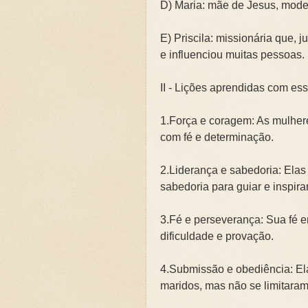
D) Maria: mãe de Jesus, mode
E) Priscila: missionária que,
e influenciou muitas pessoas.
II - Lições aprendidas com es
1.Força e coragem: As mulhere
com fé e determinação.
2.Liderança e sabedoria: Ela
sabedoria para guiar e inspirar
3.Fé e perseverança: Sua fé
dificuldade e provação.
4.Submissão e obediência: E
maridos, mas não se limitaram