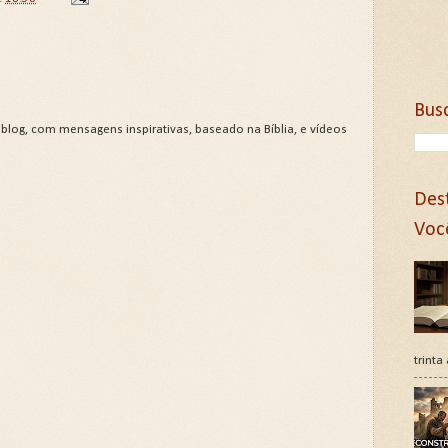
Bus
 blog, com mensagens inspirativas, baseado na Bíblia, e vídeos
Des
Voc
trinta