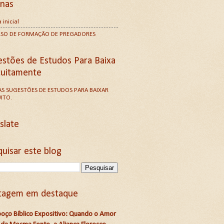
inas
 inicial
RSO DE FORMAÇÃO DE PREGADORES
estões de Estudos Para Baixa
tuitamente
S SUGESTÕES DE ESTUDOS PARA BAIXAR
ITO.
slate
uisar este blog
tagem em destaque
oço Bíblico Expositivo: Quando o Amor