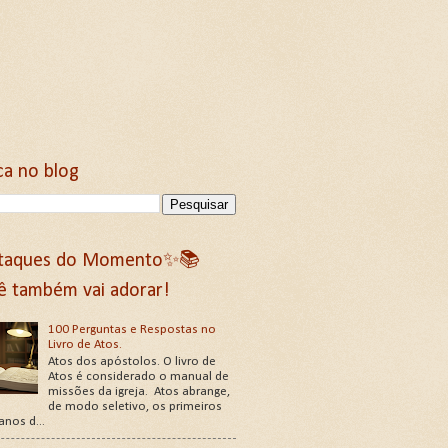
ca no blog
taques do Momento✨📚
ê também vai adorar!
100 Perguntas e Respostas no
Livro de Atos.
Atos dos apóstolos. O livro de
Atos é considerado o manual de
missões da igreja. Atos abrange,
de modo seletivo, os primeiros
 anos d...