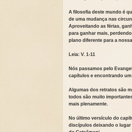
A filosofia deste mundo é q
de uma mudança nas circun
Aproveitando as férias, ga
para ganhar mais, perdendo 
plano diferente para a nossa
Leia: V. 1-11
Nós passamos pelo Evangel
capítulos e encontrando um 
Algumas dos retratos são ma
todos são muito importante
mais plenamente.
No último versículo do capí
discípulos deixando o luga