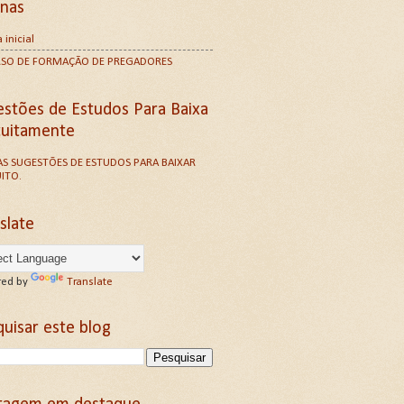
inas
 inicial
RSO DE FORMAÇÃO DE PREGADORES
estões de Estudos Para Baixa
tuitamente
S SUGESTÕES DE ESTUDOS PARA BAIXAR
ITO.
slate
ed by
Translate
uisar este blog