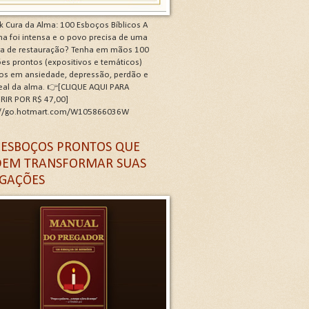
k Cura da Alma: 100 Esboços Bíblicos A
a foi intensa e o povo precisa de uma
ra de restauração? Tenha em mãos 100
es prontos (expositivos e temáticos)
os em ansiedade, depressão, perdão e
real da alma. 👉[CLIQUE AQUI PARA
RIR POR R$ 47,00]
://go.hotmart.com/W105866036W
 G
 ESBOÇOS PRONTOS QUE
EM TRANSFORMAR SUAS
GAÇÕES