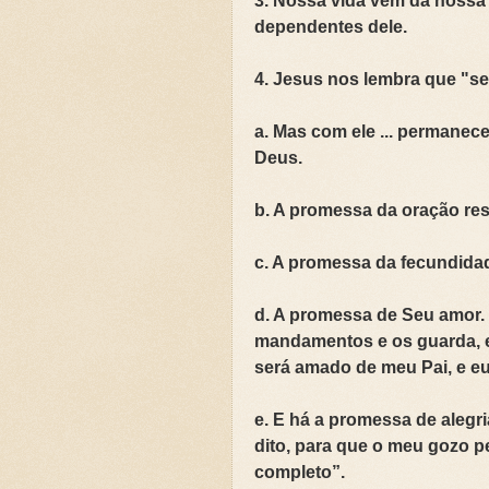
3. Nossa vida vem da nossa
dependentes dele.
4. Jesus nos lembra que "s
a. Mas com ele ... permanece
Deus.
b. A promessa da oração res
c. A promessa da fecundidad
d. A promessa de Seu amor.
mandamentos e os guarda, 
será amado de meu Pai, e eu 
e. E há a promessa de alegri
dito, para que o meu gozo 
completo”.