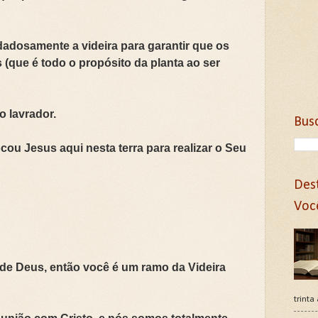
idadosamente a videira para garantir que os
 (que é todo o propósito da planta ao ser
o lavrador.
Bus
cou Jesus aqui nesta terra para realizar o Seu
Des
Voc
ho de Deus, então você é um ramo da Videira
trinta