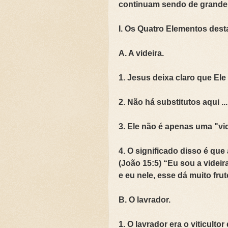
continuam sendo de grande 
I. Os Quatro Elementos des
A. A videira.
1. Jesus deixa claro que Ele 
2. Não há substitutos aqui ...
3. Ele não é apenas uma "vid
4. O significado disso é que 
(João 15:5) “Eu sou a videi
e eu nele, esse dá muito fr
B. O lavrador.
1. O lavrador era o viticulto