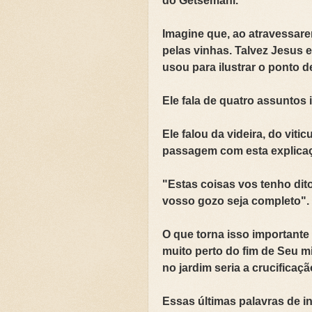
do Getsêmani.
Imagine que, ao atravessare
pelas vinhas. Talvez Jesus 
usou para ilustrar o ponto
Ele fala de quatro assunto
Ele falou da videira, do vitic
passagem com esta explica
"Estas coisas vos tenho dit
vosso gozo seja completo". 
O que torna isso importante
muito perto do fim de Seu m
no jardim seria a crucificaç
Essas últimas palavras de i