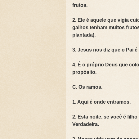
frutos.
2. Ele é aquele que vigia cu
galhos tenham muitos frutos
plantada).
3. Jesus nos diz que o Pai é 
4. É o próprio Deus que colo
propósito.
C. Os ramos.
1. Aqui é onde entramos.
2. Esta noite, se você é fil
Verdadeira.