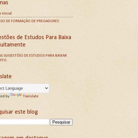
inas
 inicial
RSO DE FORMAÇÃO DE PREGADORES
estões de Estudos Para Baixa
tuitamente
S SUGESTÕES DE ESTUDOS PARA BAIXAR
ITO.
slate
ed by
Translate
uisar este blog