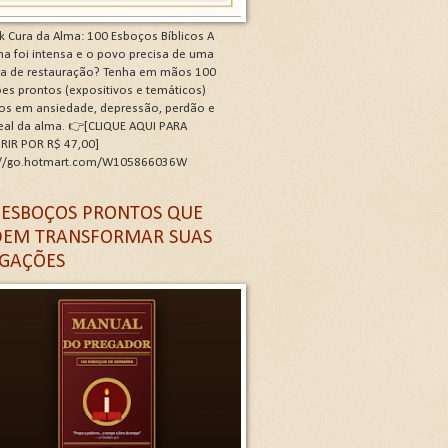
k Cura da Alma: 100 Esboços Bíblicos A
a foi intensa e o povo precisa de uma
ra de restauração? Tenha em mãos 100
es prontos (expositivos e temáticos)
os em ansiedade, depressão, perdão e
real da alma. 👉[CLIQUE AQUI PARA
RIR POR R$ 47,00]
://go.hotmart.com/W105866036W
 G
 ESBOÇOS PRONTOS QUE
EM TRANSFORMAR SUAS
GAÇÕES