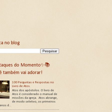
ca no blog
taques do Momento✨📚
ê também vai adorar!
100 Perguntas e Respostas no
Livro de Atos.
Atos dos apóstolos. O livro de
Atos é considerado o manual de
missões da igreja. Atos abrange,
de modo seletivo, os primeiros
 anos d...