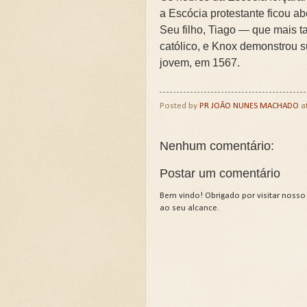
a Escócia protestante ficou ab
Seu filho, Tiago — que mais ta
católico, e Knox demonstrou 
jovem, em 1567.
Posted by
PR JOÃO NUNES MACHADO
a
Nenhum comentário:
Postar um comentário
Bem vindo! Obrigado por visitar nosso
ao seu alcance.