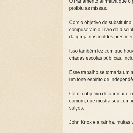
O Parlamento afirmava que o p
proibiu as missas.
Com o objetivo de substituir 
compuseram o Livro da discip
da igreja nos moldes presbite
Isso também fez com que hou
criadas escolas públicas, inc
Esse trabalho se tornaria um 
um forte espírito de independ
Com o objetivo de orientar o c
comum, que mostra seu compr
suíços.
John Knox e a rainha, muitas 