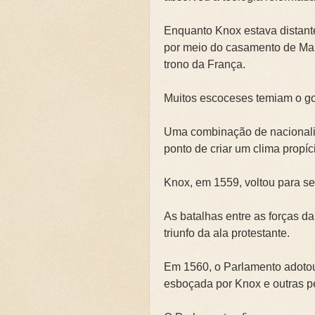
Enquanto Knox estava distante
por meio do casamento de Mari
trono da França.
Muitos escoceses temiam o go
Uma combinação de nacionalism
ponto de criar um clima propíc
Knox, em 1559, voltou para se
As batalhas entre as forças da
triunfo da ala protestante.
Em 1560, o Parlamento adotou 
esboçada por Knox e outras 