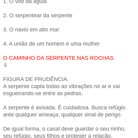
1. O vôo da águia
2. O serpentear da serpente
3. O navio em alto mar
4. A união de um homem e uma mulher
O CAMINHO DA SERPENTE NAS ROCHAS
⇓
FIGURA DE PRUDÊNCIA.
A serpente capta todas as vibrações no ar e vai
esgueirando-se entre as pedras.
A serpente é avisada. É cuidadosa. Busca refúgio
ante qualquer ameaça, qualquer sinal de perigo.
De igual forma, o casal deve guardar o seu ninho,
seu refúgio, seus filhos e proteger a relação.