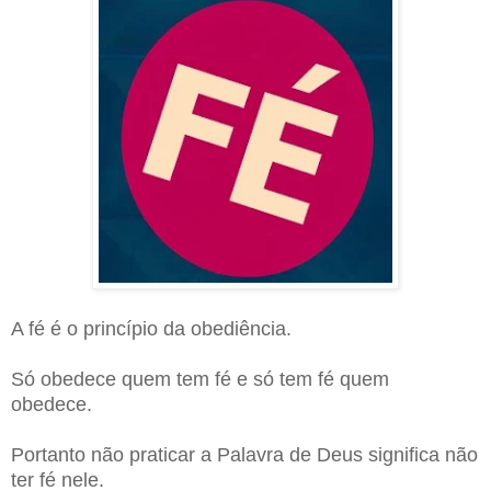
A fé é o princípio da obediência.
Só obedece quem tem fé e só tem fé quem
obedece.
Portanto não praticar a Palavra de Deus significa não
ter fé nele.