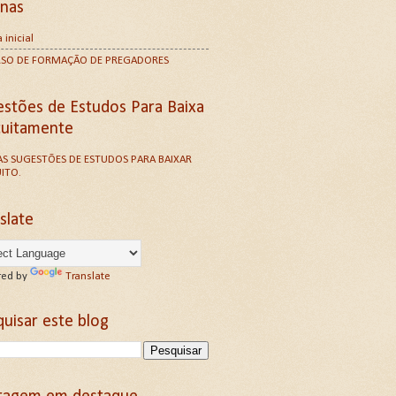
inas
 inicial
RSO DE FORMAÇÃO DE PREGADORES
estões de Estudos Para Baixa
tuitamente
S SUGESTÕES DE ESTUDOS PARA BAIXAR
ITO.
slate
ed by
Translate
uisar este blog