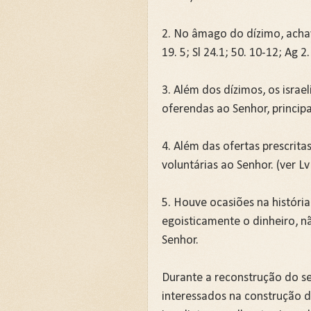
2. No âmago do dízimo, acha
19. 5; Sl 24.1; 50. 10-12; Ag 2.
3. Além dos dízimos, os israe
oferendas ao Senhor, princip
4. Além das ofertas prescrita
voluntárias ao Senhor. (ver Lv
5. Houve ocasiões na históri
egoisticamente o dinheiro, n
Senhor.
Durante a reconstrução do s
interessados na construção d