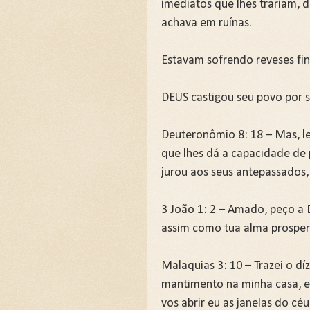
imediatos que lhes trariam, 
achava em ruínas.
Estavam sofrendo reveses fin
DEUS castigou seu povo por se
Deuteronômio 8: 18 – Mas, le
que lhes dá a capacidade de 
jurou aos seus antepassados,
3 João 1: 2 – Amado, peço a
assim como tua alma prosper
Malaquias 3: 10 – Trazei o dí
mantimento na minha casa, e 
vos abrir eu as janelas do c