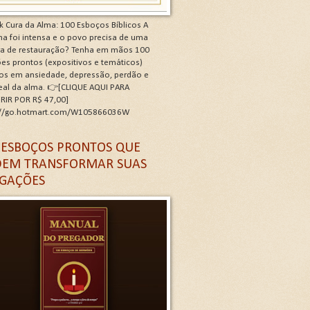
k Cura da Alma: 100 Esboços Bíblicos A
a foi intensa e o povo precisa de uma
ra de restauração? Tenha em mãos 100
es prontos (expositivos e temáticos)
os em ansiedade, depressão, perdão e
real da alma. 👉[CLIQUE AQUI PARA
RIR POR R$ 47,00]
://go.hotmart.com/W105866036W
 G
 ESBOÇOS PRONTOS QUE
EM TRANSFORMAR SUAS
GAÇÕES