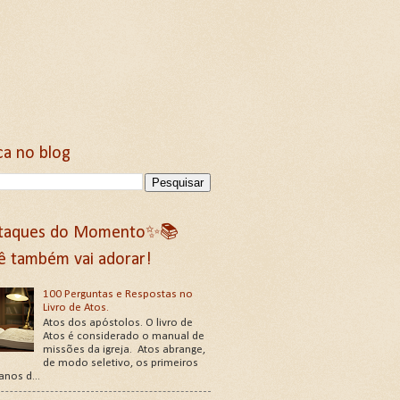
ca no blog
taques do Momento✨📚
ê também vai adorar!
100 Perguntas e Respostas no
Livro de Atos.
Atos dos apóstolos. O livro de
Atos é considerado o manual de
missões da igreja. Atos abrange,
de modo seletivo, os primeiros
 anos d...