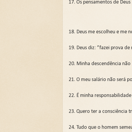
17. Os pensamentos de Deus sã
18. Deus me escolheu e me n
19. Deus diz: ”fazei prova de
20. Minha descendência não i
21. O meu salário não será po
22. É minha responsabilidade 
23. Quero ter a consciência tr
24. Tudo que o homem semear 