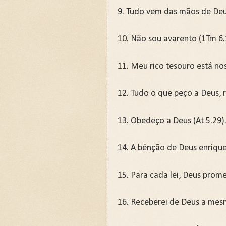
9. Tudo vem das mãos de Deus
10. Não sou avarento (1Tm 6.
11. Meu rico tesouro está nos
12. Tudo o que peço a Deus, 
13. Obedeço a Deus (At 5.29)
14. A bênção de Deus enrique
15. Para cada lei, Deus prom
16. Receberei de Deus a mesm