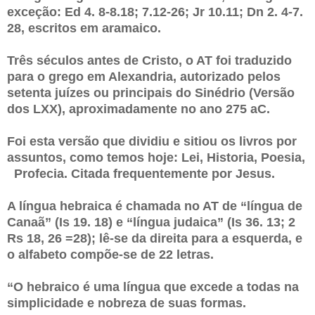
exceção: Ed 4. 8-8.18; 7.12-26; Jr 10.11; Dn 2. 4-7.
28, escritos em aramaico.
Três séculos antes de Cristo, o AT foi traduzido
para o grego em Alexandria, autorizado pelos
setenta juízes ou principais do Sinédrio (Versão
dos LXX), aproximadamente no ano 275 aC.
Foi esta versão que dividiu e sitiou os livros por
assuntos, como temos hoje: Lei, Historia, Poesia,
Profecia. Citada frequentemente por Jesus.
A língua hebraica é chamada no AT de “língua de
Canaã” (Is 19. 18) e “língua judaica” (Is 36. 13; 2
Rs 18, 26 =28); lê-se da direita para a esquerda, e
o alfabeto compõe-se de 22 letras.
“O hebraico é uma língua que excede a todas na
simplicidade e nobreza de suas formas.