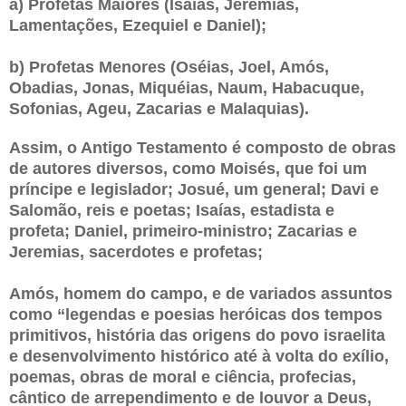
a) Profetas Maiores (Isaías, Jeremias,
Lamentações, Ezequiel e Daniel);
b) Profetas Menores (Oséias, Joel, Amós,
Obadias, Jonas, Miquéias, Naum, Habacuque,
Sofonias, Ageu, Zacarias e Malaquias).
Assim, o Antigo Testamento é composto de obras
de autores diversos, como Moisés, que foi um
príncipe e legislador; Josué, um general; Davi e
Salomão, reis e poetas; Isaías, estadista e
profeta; Daniel, primeiro-ministro; Zacarias e
Jeremias, sacerdotes e profetas;
Amós, homem do campo, e de variados assuntos
como “legendas e poesias heróicas dos tempos
primitivos, história das origens do povo israelita
e desenvolvimento histórico até à volta do exílio,
poemas, obras de moral e ciência, profecias,
cântico de arrependimento e de louvor a Deus,