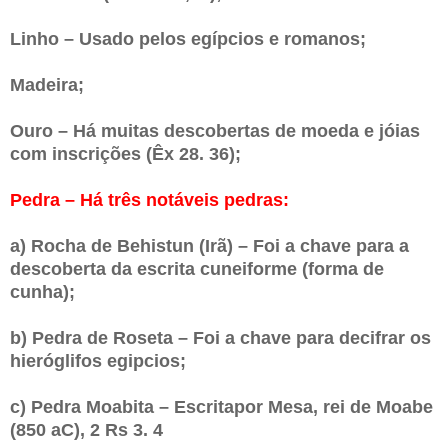
Linho – Usado pelos egípcios e romanos;
Madeira;
Ouro – Há muitas descobertas de moeda e jóias
com inscrições (Êx 28. 36);
Pedra – Há três notáveis pedras:
a) Rocha de Behistun (Irã) – Foi a chave para a
descoberta da escrita cuneiforme (forma de
cunha);
b) Pedra de Roseta – Foi a chave para decifrar os
hieróglifos egipcios;
c) Pedra Moabita – Escritapor Mesa, rei de Moabe
(850 aC), 2 Rs 3. 4