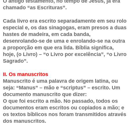
O antigo testamento, no tempo de Jesus, já era
chamado “as Escrituras”.
Cada livro era escrito separadamente em seu rolo
especial e, os das sinagogas, eram presos a duas
hastes de madeira, em cada banda,
desenrolando-se de uma e enrolando-se na outra
a proporção em que era lida. Bíblia significa,
hoje, (o Livro) – “o Livro por excelência”, “o Livro
Sagrado”.
II. Os manuscritos
Manuscrito é uma palavra de origem latina, ou
seja: “Manus” – mão e “scriptus” – escrito. Um
documento manuscrito que dizer:
O que foi escrito a mão. No passado, todos os
documentos eram escritos ou copiados a mão; e
os textos bíblicos nos foram transmitidos através
dos manuscritos.