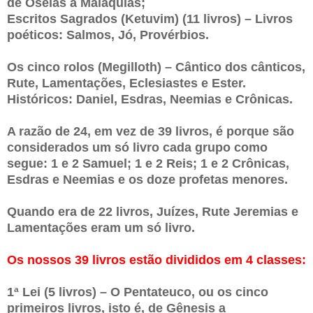
de Oséias a Malaquias;
Escritos Sagrados (Ketuvim) (11 livros) – Livros
poéticos: Salmos, Jó, Provérbios.
Os cinco rolos (Megilloth) – Cântico dos cânticos,
Rute, Lamentações, Eclesiastes e Ester.
Históricos: Daniel, Esdras, Neemias e Crônicas.
A razão de 24, em vez de 39 livros, é porque são
considerados um só livro cada grupo como
segue: 1 e 2 Samuel; 1 e 2 Reis; 1 e 2 Crônicas,
Esdras e Neemias e os doze profetas menores.
Quando era de 22 livros, Juízes, Rute Jeremias e
Lamentações eram um só livro.
Os nossos 39 livros estão divididos em 4 classes:
1ª Lei (5 livros) – O Pentateuco, ou os cinco
primeiros livros, isto é, de Gênesis a