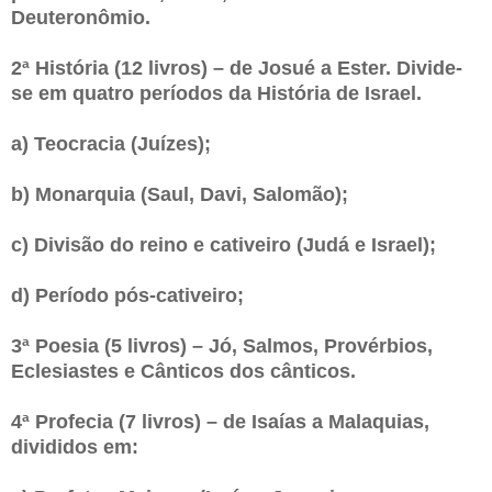
Deuteronômio.
2ª História (12 livros) – de Josué a Ester. Divide-
se em quatro períodos da História de Israel.
a) Teocracia (Juízes);
b) Monarquia (Saul, Davi, Salomão);
c) Divisão do reino e cativeiro (Judá e Israel);
d) Período pós-cativeiro;
3ª Poesia (5 livros) – Jó, Salmos, Provérbios,
Eclesiastes e Cânticos dos cânticos.
4ª Profecia (7 livros) – de Isaías a Malaquias,
divididos em: