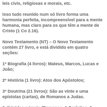
leis civis, religiosas e morais, etc.
Isso tudo reunido num só livro forma uma
harmonia perfeita, incompreensível para a mente
humana, mas claro para os que têm a mente de
Cristo (1 Co 2.16).
Novo Testamento (NT) – O Novo Testamento
contém 27 livro, e está dividido em quatro
seções:
1ª Biografia (4 livros): Mateus, Marcos, Lucas e
João;
2ª História (1 livro): Atos dos Apóstolos;
3ª Doutrina (21 livros): São as vinte e uma
epístolas (cartas), de Romanos a Judas.