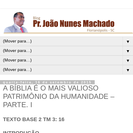
▼
▼
▼
▼
quarta-feira, 16 de setembro de 2015
A BÍBLIA É O MAIS VALIOSO
PATRIMÔNIO DA HUMANIDADE –
PARTE. I
TEXTO BASE 2 TM 3: 16
INTRODUÇÃO