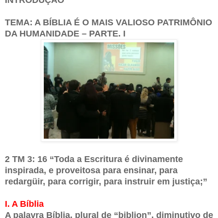
TEMA: A BÍBLIA É O MAIS VALIOSO PATRIMÔNIO
DA HUMANIDADE – PARTE. I
2 TM 3: 16 “Toda a Escritura é divinamente
inspirada, e proveitosa para ensinar, para
redargüir, para corrigir, para instruir em justiça;”
I. A Bíblia
A palavra Bíblia, plural de “biblion”, diminutivo de