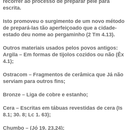
recorrer ao processo de preparar pele para
escrita.
Isto promoveu o surgimento de um novo método
de prepará-las tão aperfeiçoado que a cidade-
estado deu nome ao pergaminho (2 Tm 4.13).
Outros materiais usados pelos povos antigos:
Argila – Em formas de tijolos cozidos ou não (Êx
4.1);
Ostracom – Fragmentos de cerâmica que Já não
serviam para outros fins;
Bronze – Liga de cobre e estanho;
Cera – Escritas em tábuas revestidas de cera (Is
8.1; 30. 8; Lc 1. 63);
Chumbo – (Jó 19. 23,24);