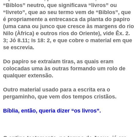
“Biblos” neutro, que significava “livros” ou
“livreto”, que ao seu termo vem de “Biblos”, que
é propriamente a entrecasca da planta do papiro
(uma cana ou junco que cresce às margens do rio
Nilo (Àfrica) e outros rios do Oriente), vide Êx. 2.
3; Jó 8.11; Is 18: 2, e que cobre o material em que
se escrevia.
Do papiro se extraíam tiras, as quais eram
colocadas uma às outras formando um rolo de
qualquer extensão.
Outro material usado para a escrita era o
pergaminho, que vem dos tempos cristãos.
Bíblia, então, queria dizer “os livros”.