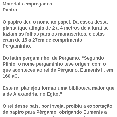
Materiais empregados.
Papiro.
O papiro deu o nome ao papel. Da casca dessa
planta (que atingia de 2 a 4 metros de altura) se
faziam as folhas para os manuscritos, e estas
eram de 15 a 27cm de comprimento.
Pergaminho.
Do latim pergaminho, de Pérgamo. “Segundo
Plinio, o nome pergaminho teve origem com o
que aconteceu ao rei de Pérgamo, Eumenis II, em
160 aC.
Este rei planejou formar uma biblioteca maior que
a de Alexandria, no Egito.”
O rei desse país, por inveja, proibiu a exportação
de papiro para Pérgamo, obrigando Eumenis a