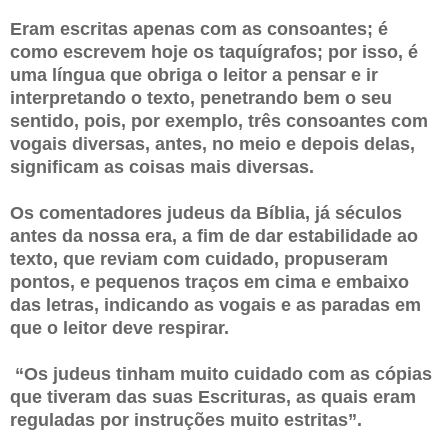
Eram escritas apenas com as consoantes; é
como escrevem hoje os taquígrafos; por isso, é
uma língua que obriga o leitor a pensar e ir
interpretando o texto, penetrando bem o seu
sentido, pois, por exemplo, três consoantes com
vogais diversas, antes, no meio e depois delas,
significam as coisas mais diversas.
Os comentadores judeus da Bíblia, já séculos
antes da nossa era, a fim de dar estabilidade ao
texto, que reviam com cuidado, propuseram
pontos, e pequenos traços em cima e embaixo
das letras, indicando as vogais e as paradas em
que o leitor deve respirar.
“Os judeus tinham muito cuidado com as cópias
que tiveram das suas Escrituras, as quais eram
reguladas por instruções muito estritas”.