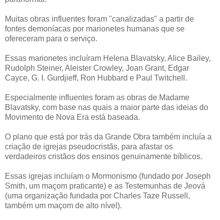
Muitas obras influentes foram "canalizadas" a partir de
fontes demoníacas por marionetes humanas que se
ofereceram para o serviço.
Essas marionetes incluíram Helena Blavatsky, Alice Bailey,
Rudolph Steiner, Aleister Crowley, Joan Grant, Edgar
Cayce, G. I. Gurdjieff, Ron Hubbard e Paul Twitchell.
Especialmente influentes foram as obras de Madame
Blavatsky, com base nas quais a maior parte das ideias do
Movimento de Nova Era está baseada.
O plano que está por trás da Grande Obra também incluía a
criação de igrejas pseudocristãs, para afastar os
verdadeiros cristãos dos ensinos genuinamente bíblicos.
Essas igrejas incluíam o Mormonismo (fundado por Joseph
Smith, um maçom praticante) e as Testemunhas de Jeová
(uma organização fundada por Charles Taze Russell,
também um maçom de alto nível).