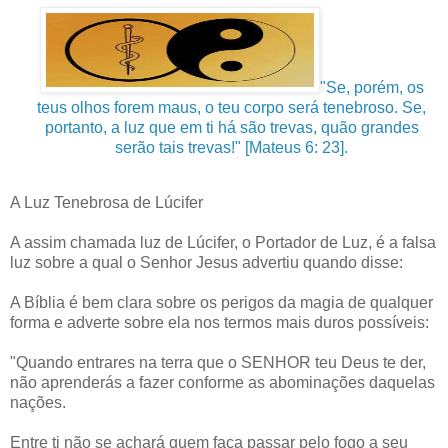
"Se, porém, os
teus olhos forem maus, o teu corpo será tenebroso. Se,
portanto, a luz que em ti há são trevas, quão grandes
serão tais trevas!" [Mateus 6: 23].
A Luz Tenebrosa de Lúcifer
A assim chamada luz de Lúcifer, o Portador de Luz, é a falsa
luz sobre a qual o Senhor Jesus advertiu quando disse:
A Bíblia é bem clara sobre os perigos da magia de qualquer
forma e adverte sobre ela nos termos mais duros possíveis:
"Quando entrares na terra que o SENHOR teu Deus te der,
não aprenderás a fazer conforme as abominações daquelas
nações.
Entre ti não se achará quem faça passar pelo fogo a seu