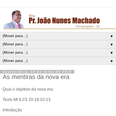
▼
▼
▼
▼
quarta-feira, 15 de julho de 2015
As mentiras da nova era
Qual o objetivo da nova era
Texto Mt 6:23; Dt 18:10-13
Introdução