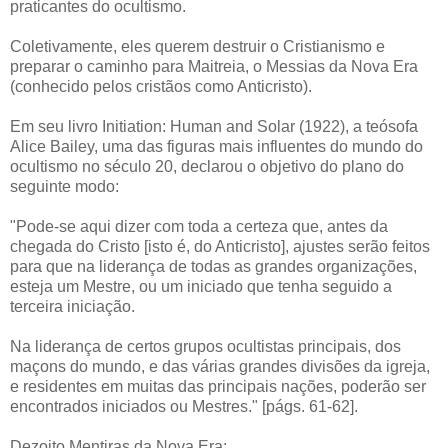
praticantes do ocultismo.
Coletivamente, eles querem destruir o Cristianismo e
preparar o caminho para Maitreia, o Messias da Nova Era
(conhecido pelos cristãos como Anticristo).
Em seu livro Initiation: Human and Solar (1922), a teósofa
Alice Bailey, uma das figuras mais influentes do mundo do
ocultismo no século 20, declarou o objetivo do plano do
seguinte modo:
"Pode-se aqui dizer com toda a certeza que, antes da
chegada do Cristo [isto é, do Anticristo], ajustes serão feitos
para que na liderança de todas as grandes organizações,
esteja um Mestre, ou um iniciado que tenha seguido a
terceira iniciação.
Na liderança de certos grupos ocultistas principais, dos
maçons do mundo, e das várias grandes divisões da igreja,
e residentes em muitas das principais nações, poderão ser
encontrados iniciados ou Mestres." [págs. 61-62].
Dezoito Mentiras da Nova Era: