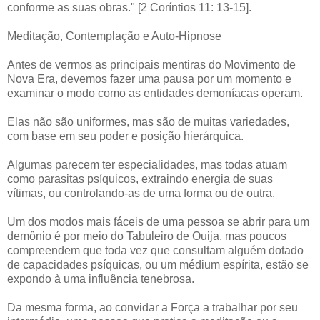
conforme as suas obras." [2 Coríntios 11: 13-15].
Meditação, Contemplação e Auto-Hipnose
Antes de vermos as principais mentiras do Movimento de
Nova Era, devemos fazer uma pausa por um momento e
examinar o modo como as entidades demoníacas operam.
Elas não são uniformes, mas são de muitas variedades,
com base em seu poder e posição hierárquica.
Algumas parecem ter especialidades, mas todas atuam
como parasitas psíquicos, extraindo energia de suas
vítimas, ou controlando-as de uma forma ou de outra.
Um dos modos mais fáceis de uma pessoa se abrir para um
demônio é por meio do Tabuleiro de Ouija, mas poucos
compreendem que toda vez que consultam alguém dotado
de capacidades psíquicas, ou um médium espírita, estão se
expondo à uma influência tenebrosa.
Da mesma forma, ao convidar a Força a trabalhar por seu