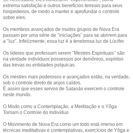
extrema satisfação e outros benefícios terreais para seus
hospedeiros, de modo a manter e aprofundar o controle
sobre eles.
Os membros avançados de muitos grupos de Nova Era
passam por uma série de "iniciações" para se abrirem para
a "luz". Infelizmente, essa luz é a tenebrosa luz de Lúcifer.
Os líderes que professam serem "Mestres Espirituais" são
na verdade indivíduos possessos por demônios, espíritos
das trevas ou entidades psíquicas.
Os mestres mais poderosos e avançados estão, na verdade,
sob o controle direto de anjos caídos.
É assim que esses servos de Satanás exercem o controle
neste mundo.
O Modo como a Contemplação, a Meditação e o Yôga
Tomam o Controle do Indivíduo
O Movimento de Nova Era como um todo está imerso em
técnicas meditativas e contemplativas, exercícios de Yôga e