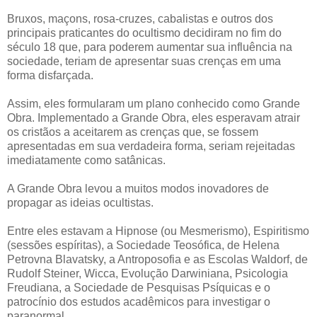
Bruxos, maçons, rosa-cruzes, cabalistas e outros dos
principais praticantes do ocultismo decidiram no fim do
século 18 que, para poderem aumentar sua influência na
sociedade, teriam de apresentar suas crenças em uma
forma disfarçada.
Assim, eles formularam um plano conhecido como Grande
Obra. Implementado a Grande Obra, eles esperavam atrair
os cristãos a aceitarem as crenças que, se fossem
apresentadas em sua verdadeira forma, seriam rejeitadas
imediatamente como satânicas.
A Grande Obra levou a muitos modos inovadores de
propagar as ideias ocultistas.
Entre eles estavam a Hipnose (ou Mesmerismo), Espiritismo
(sessões espíritas), a Sociedade Teosófica, de Helena
Petrovna Blavatsky, a Antroposofia e as Escolas Waldorf, de
Rudolf Steiner, Wicca, Evolução Darwiniana, Psicologia
Freudiana, a Sociedade de Pesquisas Psíquicas e o
patrocínio dos estudos acadêmicos para investigar o
paranormal.