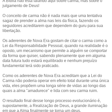
A Bíblia não está falando aqui sobre carma, mas sobre o
julgamento de Deus!
O conceito de carma não é nada mais que uma tentativa
sagaz de prender a alma nas leis da física, fazendo os
seguidores acreditarem que dependem do guru para sua
libertação.
Os aderentes de Nova Era gostam de citar o carma como a
Lei da Responsabilidade Pessoal, quando na realidade é o
oposto, um mecanismo que permite a alguém se comportar
da forma que quiser, sabendo plenamente que em alguma
data futura tudo estará equilibrado e nenhum prejuízo
fundamental terá sido praticado.
Como os aderentes de Nova Era acreditam que a Lei do
Carma não poderia operar em efeito total durante uma única
vida, eles propõem uma longa série de vidas ao longo das
quais a alma "amadurece" e lida com seu carma ruim.
O resultado final desse longo processo evolucionário é,
supostamente, a Realização de Deus, a grande iluminação
em que a Alma finalmente se torna um deus.