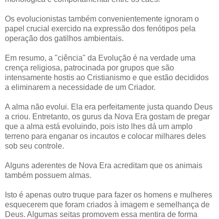
Os evolucionistas também convenientemente ignoram o
papel crucial exercido na expressão dos fenótipos pela
operação dos gatilhos ambientais.
Em resumo, a "ciência" da Evolução é na verdade uma
crença religiosa, patrocinada por grupos que são
intensamente hostis ao Cristianismo e que estão decididos
a eliminarem a necessidade de um Criador.
A alma não evolui. Ela era perfeitamente justa quando Deus
a criou. Entretanto, os gurus da Nova Era gostam de pregar
que a alma está evoluindo, pois isto lhes dá um amplo
terreno para enganar os incautos e colocar milhares deles
sob seu controle.
Alguns aderentes de Nova Era acreditam que os animais
também possuem almas.
Isto é apenas outro truque para fazer os homens e mulheres
esquecerem que foram criados à imagem e semelhança de
Deus. Algumas seitas promovem essa mentira de forma