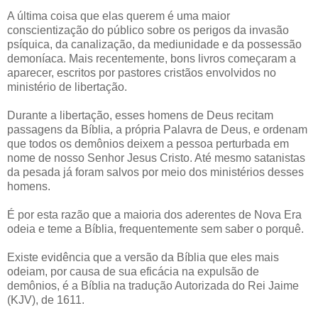
A última coisa que elas querem é uma maior
conscientização do público sobre os perigos da invasão
psíquica, da canalização, da mediunidade e da possessão
demoníaca. Mais recentemente, bons livros começaram a
aparecer, escritos por pastores cristãos envolvidos no
ministério de libertação.
Durante a libertação, esses homens de Deus recitam
passagens da Bíblia, a própria Palavra de Deus, e ordenam
que todos os demônios deixem a pessoa perturbada em
nome de nosso Senhor Jesus Cristo. Até mesmo satanistas
da pesada já foram salvos por meio dos ministérios desses
homens.
É por esta razão que a maioria dos aderentes de Nova Era
odeia e teme a Bíblia, frequentemente sem saber o porquê.
Existe evidência que a versão da Bíblia que eles mais
odeiam, por causa de sua eficácia na expulsão de
demônios, é a Bíblia na tradução Autorizada do Rei Jaime
(KJV), de 1611.