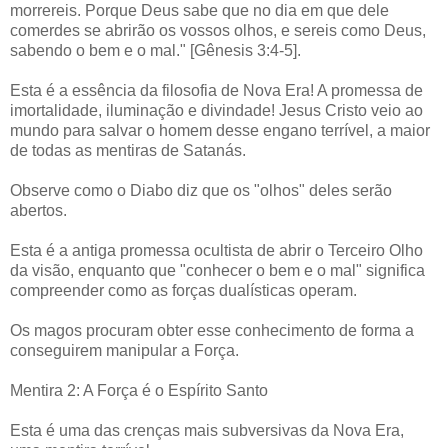
morrereis. Porque Deus sabe que no dia em que dele
comerdes se abrirão os vossos olhos, e sereis como Deus,
sabendo o bem e o mal." [Gênesis 3:4-5].
Esta é a essência da filosofia de Nova Era! A promessa de
imortalidade, iluminação e divindade! Jesus Cristo veio ao
mundo para salvar o homem desse engano terrível, a maior
de todas as mentiras de Satanás.
Observe como o Diabo diz que os "olhos" deles serão
abertos.
Esta é a antiga promessa ocultista de abrir o Terceiro Olho
da visão, enquanto que "conhecer o bem e o mal" significa
compreender como as forças dualísticas operam.
Os magos procuram obter esse conhecimento de forma a
conseguirem manipular a Força.
Mentira 2: A Força é o Espírito Santo
Esta é uma das crenças mais subversivas da Nova Era,