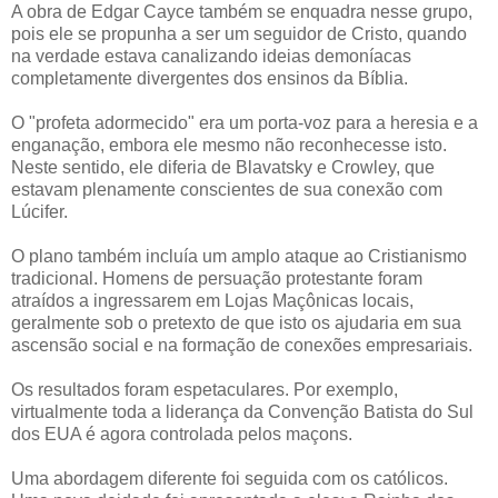
A obra de Edgar Cayce também se enquadra nesse grupo,
pois ele se propunha a ser um seguidor de Cristo, quando
na verdade estava canalizando ideias demoníacas
completamente divergentes dos ensinos da Bíblia.
O "profeta adormecido" era um porta-voz para a heresia e a
enganação, embora ele mesmo não reconhecesse isto.
Neste sentido, ele diferia de Blavatsky e Crowley, que
estavam plenamente conscientes de sua conexão com
Lúcifer.
O plano também incluía um amplo ataque ao Cristianismo
tradicional. Homens de persuação protestante foram
atraídos a ingressarem em Lojas Maçônicas locais,
geralmente sob o pretexto de que isto os ajudaria em sua
ascensão social e na formação de conexões empresariais.
Os resultados foram espetaculares. Por exemplo,
virtualmente toda a liderança da Convenção Batista do Sul
dos EUA é agora controlada pelos maçons.
Uma abordagem diferente foi seguida com os católicos.