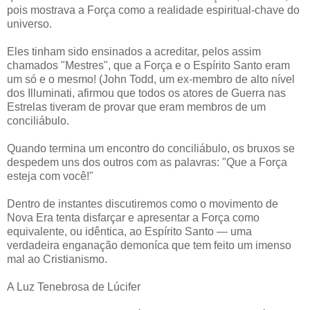
pois mostrava a Força como a realidade espiritual-chave do
universo.
Eles tinham sido ensinados a acreditar, pelos assim
chamados "Mestres", que a Força e o Espírito Santo eram
um só e o mesmo! (John Todd, um ex-membro de alto nível
dos Illuminati, afirmou que todos os atores de Guerra nas
Estrelas tiveram de provar que eram membros de um
conciliábulo.
Quando termina um encontro do conciliábulo, os bruxos se
despedem uns dos outros com as palavras: "Que a Força
esteja com você!"
Dentro de instantes discutiremos como o movimento de
Nova Era tenta disfarçar e apresentar a Força como
equivalente, ou idêntica, ao Espírito Santo — uma
verdadeira enganação demoníca que tem feito um imenso
mal ao Cristianismo.
A Luz Tenebrosa de Lúcifer