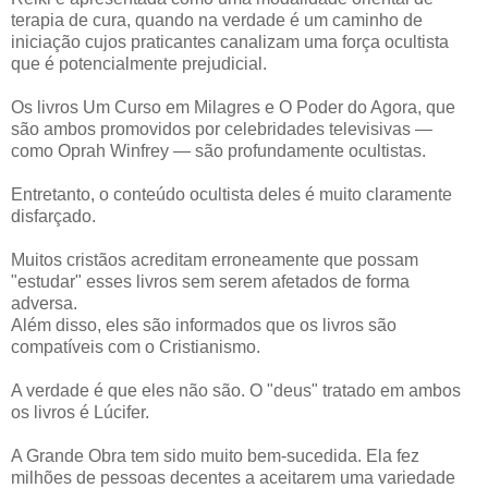
terapia de cura, quando na verdade é um caminho de
iniciação cujos praticantes canalizam uma força ocultista
que é potencialmente prejudicial.
Os livros Um Curso em Milagres e O Poder do Agora, que
são ambos promovidos por celebridades televisivas —
como Oprah Winfrey — são profundamente ocultistas.
Entretanto, o conteúdo ocultista deles é muito claramente
disfarçado.
Muitos cristãos acreditam erroneamente que possam
"estudar" esses livros sem serem afetados de forma
adversa.
Além disso, eles são informados que os livros são
compatíveis com o Cristianismo.
A verdade é que eles não são. O "deus" tratado em ambos
os livros é Lúcifer.
A Grande Obra tem sido muito bem-sucedida. Ela fez
milhões de pessoas decentes a aceitarem uma variedade