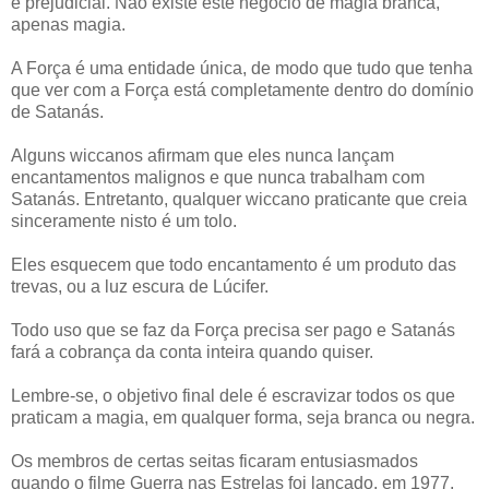
é prejudicial. Não existe este negócio de magia branca,
apenas magia.
A Força é uma entidade única, de modo que tudo que tenha
que ver com a Força está completamente dentro do domínio
de Satanás.
Alguns wiccanos afirmam que eles nunca lançam
encantamentos malignos e que nunca trabalham com
Satanás. Entretanto, qualquer wiccano praticante que creia
sinceramente nisto é um tolo.
Eles esquecem que todo encantamento é um produto das
trevas, ou a luz escura de Lúcifer.
Todo uso que se faz da Força precisa ser pago e Satanás
fará a cobrança da conta inteira quando quiser.
Lembre-se, o objetivo final dele é escravizar todos os que
praticam a magia, em qualquer forma, seja branca ou negra.
Os membros de certas seitas ficaram entusiasmados
quando o filme Guerra nas Estrelas foi lançado, em 1977,