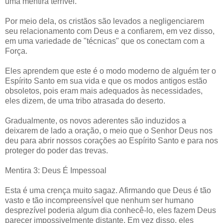
uma mentira terrível.
Por meio dela, os cristãos são levados a negligenciarem
seu relacionamento com Deus e a confiarem, em vez disso,
em uma variedade de "técnicas" que os conectam com a
Força.
Eles aprendem que este é o modo moderno de alguém ter o
Espírito Santo em sua vida e que os modos antigos estão
obsoletos, pois eram mais adequados às necessidades,
eles dizem, de uma tribo atrasada do deserto.
Gradualmente, os novos aderentes são induzidos a
deixarem de lado a oração, o meio que o Senhor Deus nos
deu para abrir nossos corações ao Espírito Santo e para nos
proteger do poder das trevas.
Mentira 3: Deus É Impessoal
Esta é uma crença muito sagaz. Afirmando que Deus é tão
vasto e tão incompreensível que nenhum ser humano
desprezível poderia algum dia conhecê-lo, eles fazem Deus
parecer impossivelmente distante. Em vez disso, eles