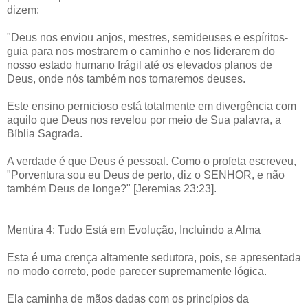
dizem:
"Deus nos enviou anjos, mestres, semideuses e espíritos-
guia para nos mostrarem o caminho e nos liderarem do
nosso estado humano frágil até os elevados planos de
Deus, onde nós também nos tornaremos deuses.
Este ensino pernicioso está totalmente em divergência com
aquilo que Deus nos revelou por meio de Sua palavra, a
Bíblia Sagrada.
A verdade é que Deus é pessoal. Como o profeta escreveu,
"Porventura sou eu Deus de perto, diz o SENHOR, e não
também Deus de longe?" [Jeremias 23:23].
Mentira 4: Tudo Está em Evolução, Incluindo a Alma
Esta é uma crença altamente sedutora, pois, se apresentada
no modo correto, pode parecer supremamente lógica.
Ela caminha de mãos dadas com os princípios da