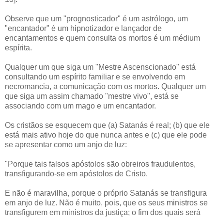
Observe que um "prognosticador" é um astrólogo, um
"encantador" é um hipnotizador e lançador de
encantamentos e quem consulta os mortos é um médium
espírita.
Qualquer um que siga um "Mestre Ascenscionado" está
consultando um espírito familiar e se envolvendo em
necromancia, a comunicação com os mortos. Qualquer um
que siga um assim chamado "mestre vivo", está se
associando com um mago e um encantador.
Os cristãos se esquecem que (a) Satanás é real; (b) que ele
está mais ativo hoje do que nunca antes e (c) que ele pode
se apresentar como um anjo de luz:
"Porque tais falsos apóstolos são obreiros fraudulentos,
transfigurando-se em apóstolos de Cristo.
E não é maravilha, porque o próprio Satanás se transfigura
em anjo de luz. Não é muito, pois, que os seus ministros se
transfigurem em ministros da justiça; o fim dos quais será