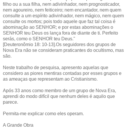
filho ou a sua filha, nem adivinhador, nem prognosticador,
nem agoureiro, nem feiticeiro; nem encantador, nem quem
consulte a um espírito adivinhador, nem mágico, nem quem
consulte os mortos; pois todo aquele que faz tal coisa é
abominação ao SENHOR; e por estas abominações o
SENHOR teu Deus os lança fora de diante de ti. Perfeito
serás, como o SENHOR teu Deus."
[Deuteronômio 18: 10-13].Os seguidores dos grupos de
Nova Era não se consideram praticantes do ocultismo, mas
são.
Neste trabalho de pesquisa, apresento aquelas que
considero as piores mentiras contadas por esses grupos e
as ameaças que representam ao Cristianismo.
Após 33 anos como membro de um grupo de Nova Era,
aprendi do modo difícil que nenhum deles é aquilo que
parece.
Permita-me explicar como eles operam.
A Grande Obra