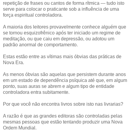
repetição de frases ou cantos de forma rítmica — tudo isto
serve para colocar o praticante sob a influência de uma
força espiritual controladora.
A maioria dos leitores provavelmente conhece alguém que
se tornou esquizofrênico após ter iniciado um regime de
meditação, ou que caiu em depressão, ou adotou um
padrão anormal de comportamento.
Estas estão entre as vítimas mais óbvias das práticas de
Nova Era.
As menos óbvias são aquelas que persistem durante anos
em um estado de dependência psíquica até que, em algum
ponto, suas auras se abrem e algum tipo de entidade
controladora entra subitamente.
Por que você não encontra livros sobre isto nas livrarias?
A razão é que as grandes editoras são controladas pelas
mesmas pessoas que estão tentando produzir uma Nova
Ordem Mundial.