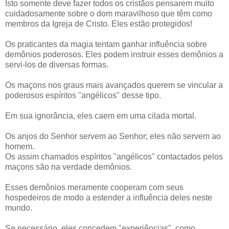
Isto somente deve fazer todos os cristãos pensarem muito
cuidadosamente sobre o dom maravilhoso que têm como
membros da Igreja de Cristo. Eles estão protegidos!
Os praticantes da magia tentam ganhar influência sobre
demônios poderosos. Eles podem instruir esses demônios a
servi-los de diversas formas.
Os maçons nos graus mais avançados querem se vincular a
poderosos espíritos "angélicos" desse tipo.
Em sua ignorância, eles caem em uma cilada mortal.
Os anjos do Senhor servem ao Senhor; eles não servem ao
homem.
Os assim chamados espíritos "angélicos" contactados pelos
maçons são na verdade demônios.
Esses demônios meramente cooperam com seus
hospedeiros de modo a estender a influência deles neste
mundo.
Se necessário, eles concedem "experiências", como