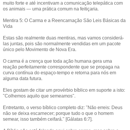
muito forte e até incentivam a comunicação telepática com
os animais — uma prática comum na feitiçaria.
Mentira 5: O Carma e a Reencarnação São Leis Básicas da
Vida
Estas são realmente duas mentiras, mas vamos considerá-
las juntas, pois são normalmente vendidas em um pacote
único pelo Movimento de Nova Era.
O carma é a crença que toda ação humana gera uma
reação perfeitamente correspondente que se propaga na
curva contínua do espaço-tempo e retorna para nós em
alguma data futura.
Eles gostam de citar um provérbio bíblico em suporte a isto:
"Colhemos aquilo que semeamos".
Entretanto, o verso bíblico completo diz: "Não erreis: Deus
não se deixa escarnecer; porque tudo o que o homem
semear, isso também ceifará." [Gálatas 6:7].