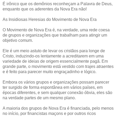
É irônico que os demônios reconheçam a Palavra de Deus,
enquanto que os aderentes da Nova Era não!
As Insidiosas Heresias do Movimento de Nova Era
O Movimento de Nova Era é, na verdade, uma rede coesa
de grupos e organizações que trabalham para atingir um
objetivo comum.
Ele é um meio astuto de levar os cristãos para longe de
Cristo, induzindo-os lentamente a acreditarem em uma
variedade de ideias de origem essencialmente pagã. Em
grande parte, o movimento está vestido com trajes atraentes
e é feito para parecer muito engraçadinho e lógico.
Embora os vários grupos e organizações possam parecer
ter surgido de forma espontânea em vários países, em
épocas diferentes, e sem qualquer conexão óbvia, eles são
na verdade partes de um mesmo plano.
A maioria dos grupos de Nova Era é financiada, pelo menos
no início, por financistas maçons e por outros ricos