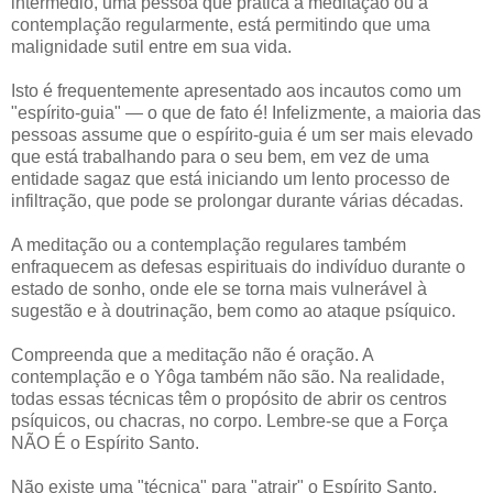
intermédio, uma pessoa que pratica a meditação ou a
contemplação regularmente, está permitindo que uma
malignidade sutil entre em sua vida.
Isto é frequentemente apresentado aos incautos como um
"espírito-guia" — o que de fato é! Infelizmente, a maioria das
pessoas assume que o espírito-guia é um ser mais elevado
que está trabalhando para o seu bem, em vez de uma
entidade sagaz que está iniciando um lento processo de
infiltração, que pode se prolongar durante várias décadas.
A meditação ou a contemplação regulares também
enfraquecem as defesas espirituais do indivíduo durante o
estado de sonho, onde ele se torna mais vulnerável à
sugestão e à doutrinação, bem como ao ataque psíquico.
Compreenda que a meditação não é oração. A
contemplação e o Yôga também não são. Na realidade,
todas essas técnicas têm o propósito de abrir os centros
psíquicos, ou chacras, no corpo. Lembre-se que a Força
NÃO É o Espírito Santo.
Não existe uma "técnica" para "atrair" o Espírito Santo.