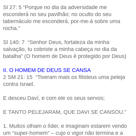
Sl 27: 5 “Porque no dia da adversidade me
esconderá no seu pavilhão; no oculto do seu
tabernáculo me esconderá, por-me-á sobre uma
rocha.”
Sl 140: 7 “Senhor Deus, fortaleza da minha
salvação, tu cobriste a minha cabeça no dia da
batalha” (O homem de Deus é protegido por Deus)
II. O HOMEM DE DEUS SE CANSA
2 SM 21: 15 “Tiveram mais os filisteus uma peleja
contra Israel.
E desceu Daví, e com ele os seus servos;
E TANTO PELEJARAM, QUE DAVI SE CANSOU.”
1. Muitos olham o líder, e imaginam estarem vendo
um “super-homem” – cujo o vigor não termina e a