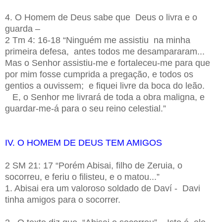
4. O Homem de Deus sabe que Deus o livra e o
guarda –
2 Tm 4: 16-18 “Ninguém me assistiu na minha
primeira defesa, antes todos me desampararam...
Mas o Senhor assistiu-me e fortaleceu-me para que
por mim fosse cumprida a pregação, e todos os
gentios a ouvissem; e fiquei livre da boca do leão.
E, o Senhor me livrará de toda a obra maligna, e
guardar-me-á para o seu reino celestial.”
IV. O HOMEM DE DEUS TEM AMIGOS
2 SM 21: 17 “Porém Abisai, filho de Zeruia, o
socorreu, e feriu o filisteu, e o matou...”
1. Abisai era um valoroso soldado de Daví - Davi
tinha amigos para o socorrer.