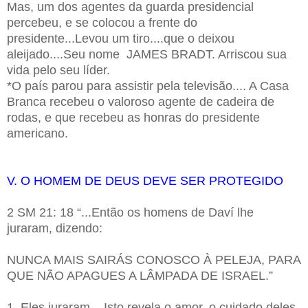
Mas, um dos agentes da guarda presidencial
percebeu, e se colocou a frente do
presidente...Levou um tiro....que o deixou
aleijado....Seu nome JAMES BRADT. Arriscou sua
vida pelo seu líder.
*O país parou para assistir pela televisão.... A Casa
Branca recebeu o valoroso agente de cadeira de
rodas, e que recebeu as honras do presidente
americano.
V. O HOMEM DE DEUS DEVE SER PROTEGIDO
2 SM 21: 18 “...Então os homens de Daví lhe
juraram, dizendo:
NUNCA MAIS SAIRÁS CONOSCO À PELEJA, PARA
QUE NÃO APAGUES A LÂMPADA DE ISRAEL.”
1. Eles juraram – Isto revela o amor, o cuidado deles