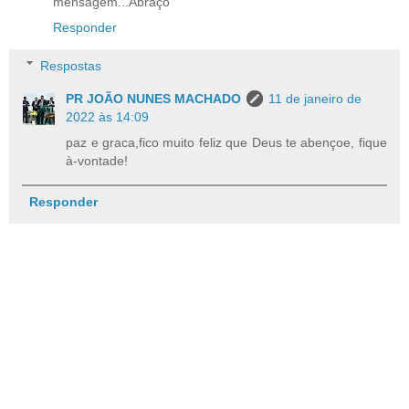
mensagem...Abraço
Responder
Respostas
PR JOÃO NUNES MACHADO
11 de janeiro de
2022 às 14:09
paz e graca,fico muito feliz que Deus te abençoe, fique
à-vontade!
Responder