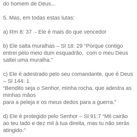
do homem de Deus...
5. Mas, em todas estas lutas:
a) Rm 8: 37 - Ele é mais do que vencedor
b) Ele salta muralhas – Sl 18: 29 “Porque contigo
entrei pelo meio dum esquadrão, com o meu Deus
saltei uma muralha.”
c) Ele é adestrado pelo seu comandante, que é Deus
– Sl 144: 1
“Bendito seja o Senhor, minha rocha, que adestra as
minhas mãos
para a peleja e os meus dedos para a guerra.”
d) Ele é protegido pelo Senhor – Sl 91:7 “Mil cairão
ao teu lado e dez mil à tua direita, mas tu não serás
atingido.”