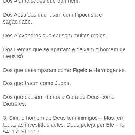
Dos Abimeleques que oprimem.
Dos Absalões que lutam com hipocrisia e
sagacidade.
Dos Alexandres que causam muitos males.
Dos Demas que se apartam e deixam o homem de
Deus só.
Dos que desamparam como Figelo e Hermógenes.
Dos que traem como Judas.
Dos que causam danos a Obra de Deus como
Diótrefes.
3. Sim, o homem de Deus tem inimigos – Mas, em
todas as investidas deles, Deus peleja por Ele – Is
54: 17; Sl 91: 7