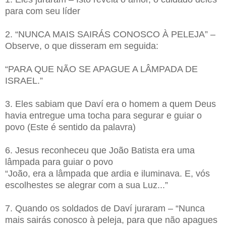
para com seu líder
2. “NUNCA MAIS SAIRÁS CONOSCO À PELEJA” –
Observe, o que disseram em seguida:
“PARA QUE NÃO SE APAGUE A LÂMPADA DE
ISRAEL.”
3. Eles sabiam que Daví era o homem a quem Deus
havia entregue uma tocha para segurar e guiar o
povo (Este é sentido da palavra)
6. Jesus reconheceu que João Batista era uma
lâmpada para guiar o povo
“João, era a lâmpada que ardia e iluminava. E, vós
escolhestes se alegrar com a sua Luz...”
7. Quando os soldados de Daví juraram – “Nunca
mais sairás conosco à peleja, para que não apagues