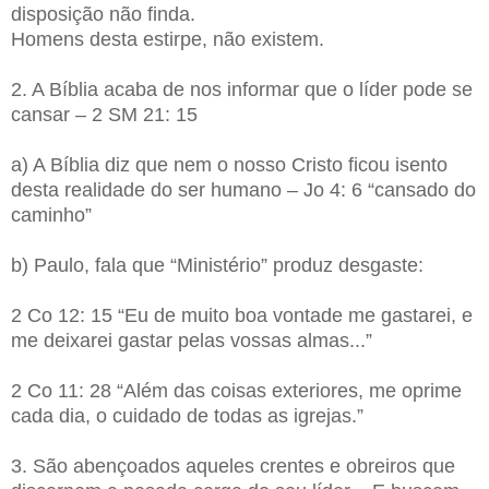
disposição não finda.
Homens desta estirpe, não existem.
2. A Bíblia acaba de nos informar que o líder pode se
cansar – 2 SM 21: 15
a) A Bíblia diz que nem o nosso Cristo ficou isento
desta realidade do ser humano – Jo 4: 6 “cansado do
caminho”
b) Paulo, fala que “Ministério” produz desgaste:
2 Co 12: 15 “Eu de muito boa vontade me gastarei, e
me deixarei gastar pelas vossas almas...”
2 Co 11: 28 “Além das coisas exteriores, me oprime
cada dia, o cuidado de todas as igrejas.”
3. São abençoados aqueles crentes e obreiros que