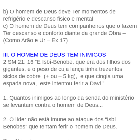
b) O homem de Deus deve Ter momentos de
refrigério e descanso fisico e mental
c) O homem de Deus tem companheiros que o fazem
Ter descanso e conforto diante da grande Obra –
(Como Arão e Ur – Ex 17)
III. O HOMEM DE DEUS TEM INIMIGOS
2 SM 21: 16 “E Isbí-Benobe, que era dos filhos dos
gigantes, e o peso de cuja lança tinha trezentos
siclos de cobre (+ ou – 5 kg), e que cingia uma
espada nova, este intentou ferir a Davi.”
1. Quantos inimigos ao longo da senda do ministério
se levantam contra o homem de Deus...
2. O líder não está imune ao ataque dos “Isbí-
Benobes” que tentam ferir o homem de Deus.