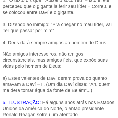
2. O texto diz que “Abisai o socorreu” – Isto é, ele
percebeu que o gigante ia ferir seu líder – Correu, e
se colocou entre Daví e o gigante.
3. Dizendo ao inimigo: “Pra chegar no meu líder, vai
Ter que passar por mim”
4. Deus dará sempre amigos ao homem de Deus.
Não amigos interesseiros, não amigos
circunstanciais, mas amigos fiéis, que expõe suas
vidas pelo homem de Deus:
a) Estes valentes de Daví deram prova do quanto
amavam a Daví – Il. (Um dia Daví disse: “Ah, quem
me dera tomar água da fonte de Belém”...)
5. ILUSTRAÇÃO:
Há alguns anos atrás nos Estados
Unidos da América do Norte, o então presidente
Ronald Reagan sofreu um atentado.