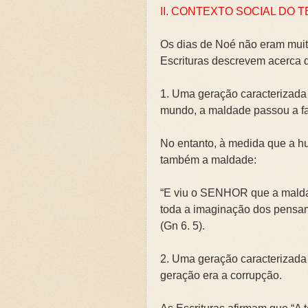
II. CONTEXTO SOCIAL DO 
Os dias de Noé não eram muito
Escrituras descrevem acerca 
1. Uma geração caracterizada
mundo, a maldade passou a fa
No entanto, à medida que a hu
também a maldade:
“E viu o SENHOR que a maldad
toda a imaginação dos pensa
(Gn 6. 5).
2. Uma geração caracterizada 
geração era a corrupção.