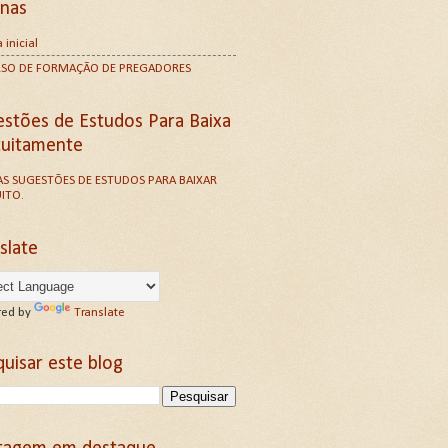
inas
 inicial
RSO DE FORMAÇÃO DE PREGADORES
estões de Estudos Para Baixa
tuitamente
S SUGESTÕES DE ESTUDOS PARA BAIXAR
ITO.
slate
ed by
Translate
uisar este blog