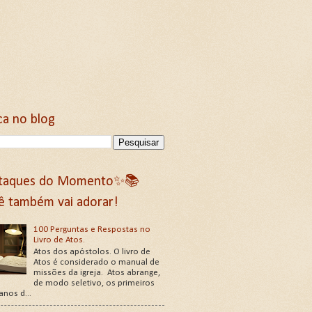
ca no blog
taques do Momento✨📚
ê também vai adorar!
100 Perguntas e Respostas no
Livro de Atos.
Atos dos apóstolos. O livro de
Atos é considerado o manual de
missões da igreja. Atos abrange,
de modo seletivo, os primeiros
 anos d...