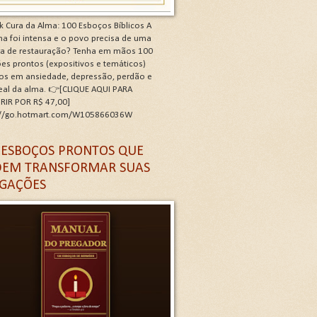
k Cura da Alma: 100 Esboços Bíblicos A
a foi intensa e o povo precisa de uma
ra de restauração? Tenha em mãos 100
es prontos (expositivos e temáticos)
os em ansiedade, depressão, perdão e
real da alma. 👉[CLIQUE AQUI PARA
RIR POR R$ 47,00]
://go.hotmart.com/W105866036W
 G
 ESBOÇOS PRONTOS QUE
EM TRANSFORMAR SUAS
GAÇÕES