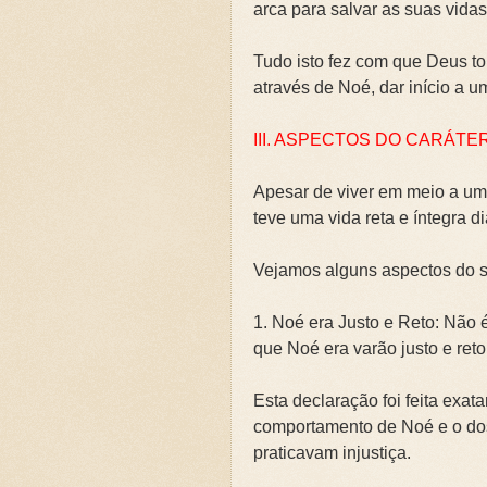
arca para salvar as suas vidas
Tudo isto fez com que Deus tom
através de Noé, dar início a 
III. ASPECTOS DO CARÁTE
Apesar de viver em meio a um
teve uma vida reta e íntegra d
Vejamos alguns aspectos do s
1. Noé era Justo e Reto: Não 
que Noé era varão justo e ret
Esta declaração foi feita exat
comportamento de Noé e o do
praticavam injustiça.