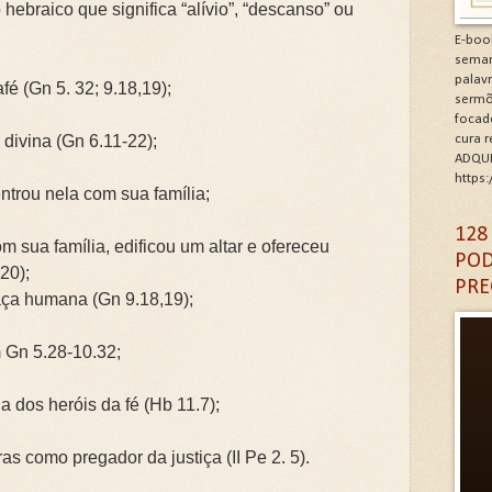
braico que significa “alívio”, “descanso” ou
minhos de Gratidão e Renovação.Clique na letra G
E-boo
seman
CÓDIGO DA GRATIDÃO. Clique na letra G
palav
fé (Gn 5. 32; 9.18,19);
sermõ
focad
6: As Doenças da Alma. Clique na letra G
divina (Gn 6.11-22);
cura 
ADQUI
igantes da Alma. Clique na letra G
https
ntrou nela com sua família;
A DA IGREJA PARA A EVANGELIZAÇÃO. Clique na letra
128
om sua família, edificou um altar e ofereceu
POD
20);
PRE
aça humana (Gn 9.18,19);
 Gn 5.28-10.32;
a dos heróis da fé (Hb 11.7);
s como pregador da justiça (II Pe 2. 5).