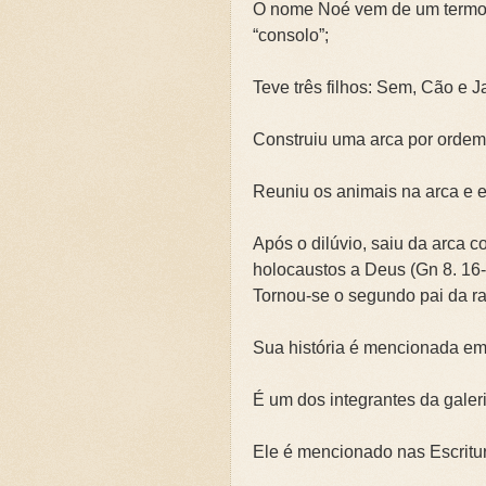
O nome Noé vem de um termo he
🌧️PRIMEIRA CAMPANHA: Ca
“consolo”;
📚SEGUNDA CAMPANHA: O 
Teve três filhos: Sem, Cão e Ja
📚TERCEIRA CAMPANHA 202
Construiu uma arca por ordem 
🛡️CAMPANHA: Superando G
Reuniu os animais na arca e e
🌧️A IMPORTÂNCIA DA VID
Após o dilúvio, saiu da arca c
holocaustos a Deus (Gn 8. 16-
Tornou-se o segundo pai da r
Sua história é mencionada em
É um dos integrantes da galeri
Ele é mencionado nas Escritura