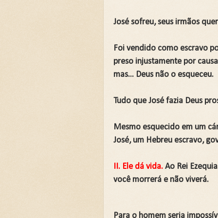
José sofreu, seus irmãos que
Foi vendido como escravo por
preso injustamente por causa
mas... Deus não o esqueceu.
Tudo que José fazia Deus pro
Mesmo esquecido em um cárce
José, um Hebreu escravo, go
II. Ele dá vida.
Ao Rei Ezequias
você morrerá e não viverá.
Para o homem seria impossíve