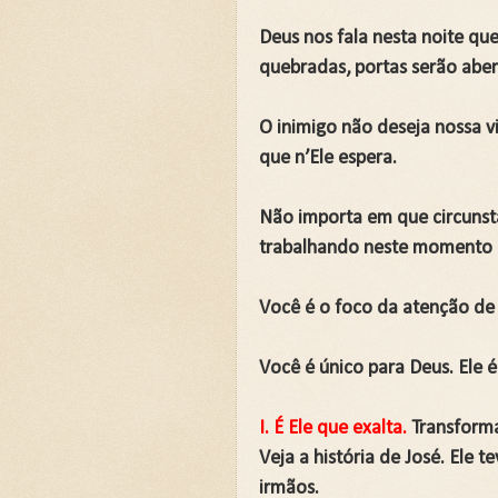
Deus nos fala nesta noite que
quebradas, portas serão aber
O inimigo não deseja nossa v
que n’Ele espera.
Não importa em que circunstâ
trabalhando neste momento 
Você é o foco da atenção de
Você é único para Deus. Ele é
I. É Ele que exalta.
Transform
Veja a história de José. Ele
irmãos.