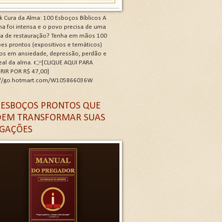
k Cura da Alma: 100 Esboços Bíblicos A
a foi intensa e o povo precisa de uma
ra de restauração? Tenha em mãos 100
es prontos (expositivos e temáticos)
os em ansiedade, depressão, perdão e
real da alma. 👉[CLIQUE AQUI PARA
RIR POR R$ 47,00]
://go.hotmart.com/W105866036W
 G
 ESBOÇOS PRONTOS QUE
EM TRANSFORMAR SUAS
GAÇÕES