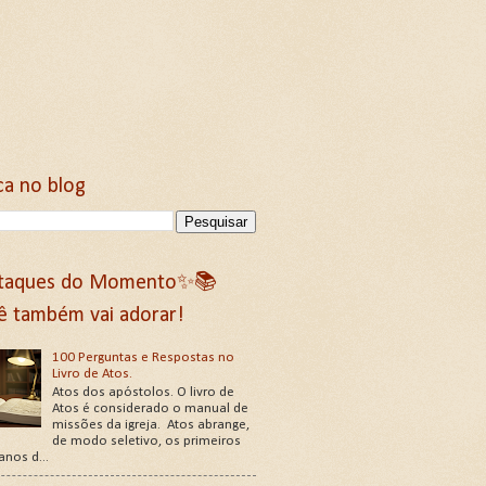
ca no blog
taques do Momento✨📚
ê também vai adorar!
100 Perguntas e Respostas no
Livro de Atos.
Atos dos apóstolos. O livro de
Atos é considerado o manual de
missões da igreja. Atos abrange,
de modo seletivo, os primeiros
 anos d...