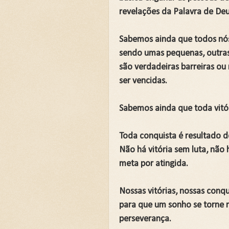
revelações da Palavra de Deu
Sabemos ainda que todos nós
sendo umas pequenas, outras 
são verdadeiras barreiras ou
ser vencidas.
Sabemos ainda que toda vitór
Toda conquista é resultado d
Não há vitória sem luta, nã
meta por atingida.
Nossas vitórias, nossas conqu
para que um sonho se torne r
perseverança.