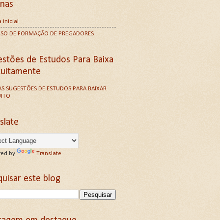
inas
 inicial
RSO DE FORMAÇÃO DE PREGADORES
estões de Estudos Para Baixa
tuitamente
S SUGESTÕES DE ESTUDOS PARA BAIXAR
ITO.
slate
ed by
Translate
uisar este blog