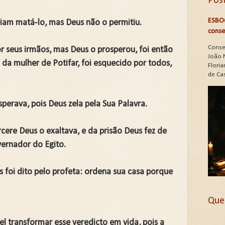
Pos
ESBO
riam matá-lo, mas Deus não o permitiu.
conse
Conse
 seus irmãos, mas Deus o prosperou, foi então
João 
 da mulher de Potifar, foi esquecido por todos,
Floria
de Cas
sperava, pois Deus zela pela Sua Palavra.
re Deus o exaltava, e da prisão Deus fez de
vernador do Egito.
 foi dito pelo profeta: ordena sua casa porque
Que
l transformar esse veredicto em vida, pois a