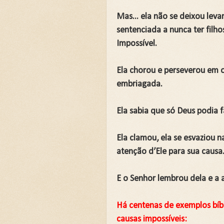
Mas... ela não se deixou leva
sentenciada a nunca ter filho
Impossível.
Ela chorou e perseverou em o
embriagada.
Ela sabia que só Deus podia 
Ela clamou, ela se esvaziou 
atenção d’Ele para sua causa
E o Senhor lembrou dela e a 
Há centenas de exemplos bíb
causas impossíveis: