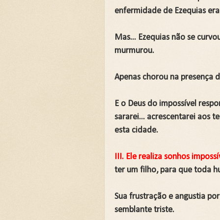
enfermidade de Ezequias era
Mas... Ezequias não se curvou
murmurou.
Apenas chorou na presença 
E o Deus do impossível respon
sararei... acrescentarei aos te
esta cidade.
III. Ele realiza sonhos impossí
ter um filho, para que toda h
Sua frustração e angustia po
semblante triste.