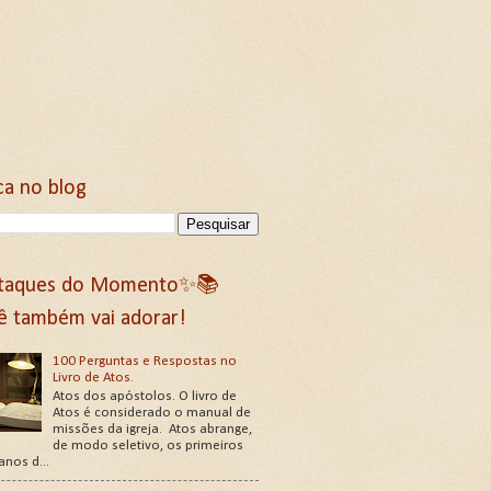
ca no blog
taques do Momento✨📚
ê também vai adorar!
100 Perguntas e Respostas no
Livro de Atos.
Atos dos apóstolos. O livro de
Atos é considerado o manual de
missões da igreja. Atos abrange,
de modo seletivo, os primeiros
 anos d...