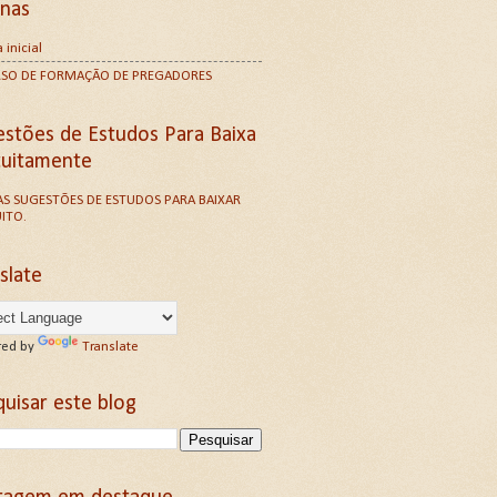
inas
 inicial
RSO DE FORMAÇÃO DE PREGADORES
estões de Estudos Para Baixa
tuitamente
S SUGESTÕES DE ESTUDOS PARA BAIXAR
ITO.
slate
ed by
Translate
uisar este blog