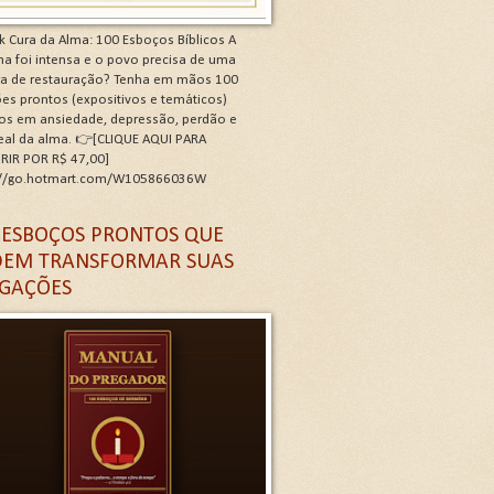
k Cura da Alma: 100 Esboços Bíblicos A
a foi intensa e o povo precisa de uma
ra de restauração? Tenha em mãos 100
es prontos (expositivos e temáticos)
os em ansiedade, depressão, perdão e
real da alma. 👉[CLIQUE AQUI PARA
RIR POR R$ 47,00]
://go.hotmart.com/W105866036W
 G
 ESBOÇOS PRONTOS QUE
EM TRANSFORMAR SUAS
GAÇÕES