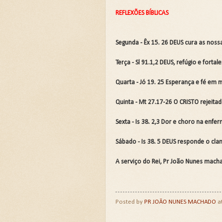
REFLEXÕES BÍBLICAS
Segunda - Êx 15. 26 DEUS cura as nos
Terça - Sl 91.1,2 DEUS, refúgio e forta
Quarta - Jó 19. 25 Esperança e fé em
Quinta - Mt 27.17-26 O CRISTO rejeita
Sexta - Is 38. 2,3 Dor e choro na enfe
Sábado - Is 38. 5 DEUS responde o cla
A serviço do Rei, Pr João Nunes mach
Posted by
PR JOÃO NUNES MACHADO
a