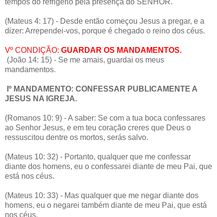
tempos do refrigério pela presença do SENHOR.
(Mateus 4: 17) - Desde então começou Jesus a pregar, e a
dizer: Arrependei-vos, porque é chegado o reino dos céus.
Vº CONDIÇÃO:
GUARDAR OS MANDAMENTOS.
(João 14: 15) - Se me amais, guardai os meus
mandamentos.
Iº MANDAMENTO: CONFESSAR PUBLICAMENTE A
JESUS NA IGREJA.
(Romanos 10: 9) - A saber: Se com a tua boca confessares
ao Senhor Jesus, e em teu coração creres que Deus o
ressuscitou dentre os mortos, serás salvo.
(Mateus 10: 32) - Portanto, qualquer que me confessar
diante dos homens, eu o confessarei diante de meu Pai, que
está nos céus.
(Mateus 10: 33) - Mas qualquer que me negar diante dos
homens, eu o negarei também diante de meu Pai, que está
nos céus.