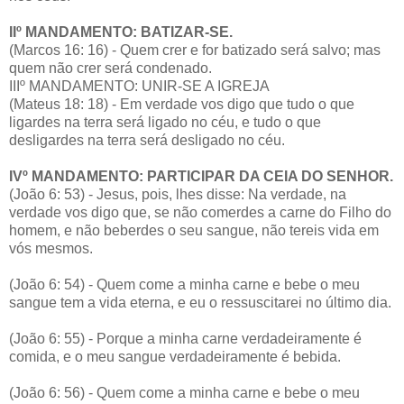
IIº MANDAMENTO: BATIZAR-SE.
(Marcos 16: 16) - Quem crer e for batizado será salvo; mas
quem não crer será condenado.
IIIº MANDAMENTO: UNIR-SE A IGREJA
(Mateus 18: 18) - Em verdade vos digo que tudo o que
ligardes na terra será ligado no céu, e tudo o que
desligardes na terra será desligado no céu.
IVº MANDAMENTO: PARTICIPAR DA CEIA DO SENHOR.
(João 6: 53) - Jesus, pois, lhes disse: Na verdade, na
verdade vos digo que, se não comerdes a carne do Filho do
homem, e não beberdes o seu sangue, não tereis vida em
vós mesmos.
(João 6: 54) - Quem come a minha carne e bebe o meu
sangue tem a vida eterna, e eu o ressuscitarei no último dia.
(João 6: 55) - Porque a minha carne verdadeiramente é
comida, e o meu sangue verdadeiramente é bebida.
(João 6: 56) - Quem come a minha carne e bebe o meu