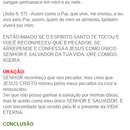
sangue permanece em mim e eu nele.
(João 6: 57) - Assim como o Pai, que vive, me enviou, e eu
vivo pelo Pai, assim, quem de mim se alimenta, também
viverá por mim.
ENTÃO AMADO SE O ESPIRITO SANTO TE TOCOU E
VOCÊ RECONHECEU QUE É PECADOR, SE
ARREPENDE E CONFESSA A JESUS COMO ÚNICO
SENHOR E SALVADOR DA TUA VIDA. ORE COMIGO
AGORA.
ORAÇÃO
SENHOR reconheço que sou pecador, mas creio que
JESUS CRISTO morreu pelos meus pecados na cruz e
ressuscitou.
Sei que não posso ganhar a salvação por minhas obras,
mas te aceito como meu único SENHOR E SALVADOR. É
com sinceridade que recebo pela fé o presente da VIDA
ETERNA.
CONCLUSÃO