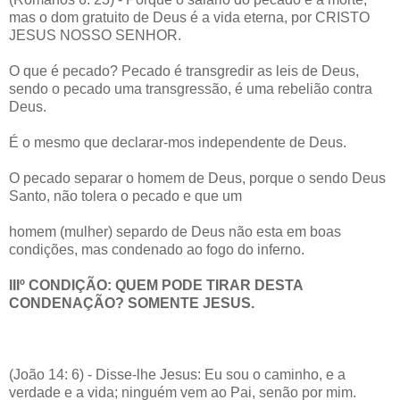
mas o dom gratuito de Deus é a vida eterna, por CRISTO
JESUS NOSSO SENHOR.
O que é pecado? Pecado é transgredir as leis de Deus,
sendo o pecado uma transgressão, é uma rebelião contra
Deus.
É o mesmo que declarar-mos independente de Deus.
O pecado separar o homem de Deus, porque o sendo Deus
Santo, não tolera o pecado e que um
homem (mulher) separdo de Deus não esta em boas
condições, mas condenado ao fogo do inferno.
IIIº CONDIÇÃO: QUEM PODE TIRAR DESTA
CONDENAÇÃO? SOMENTE JESUS.
(João 14: 6) - Disse-lhe Jesus: Eu sou o caminho, e a
verdade e a vida; ninguém vem ao Pai, senão por mim.