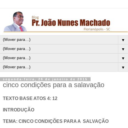
▼
▼
▼
▼
segunda-feira, 26 de janeiro de 2015
cinco condições para a salavação
TEXTO BASE ATOS 4: 12
INTRODUÇÃO
TEMA: CINCO CONDIÇÕES PARA A SALVAÇÃO