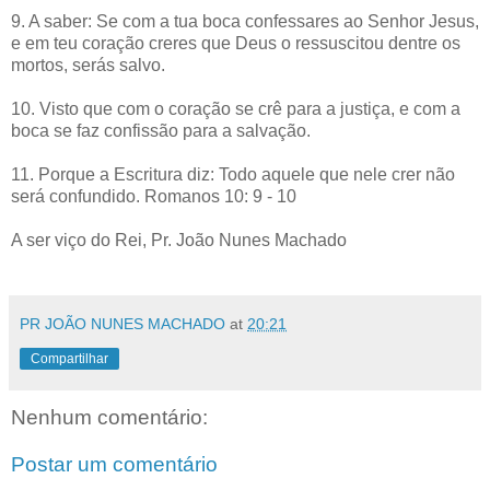
9. A saber: Se com a tua boca confessares ao Senhor Jesus,
e em teu coração creres que Deus o ressuscitou dentre os
mortos, serás salvo.
10. Visto que com o coração se crê para a justiça, e com a
boca se faz confissão para a salvação.
11. Porque a Escritura diz: Todo aquele que nele crer não
será confundido. Romanos 10: 9 - 10
A ser viço do Rei, Pr. João Nunes Machado
PR JOÃO NUNES MACHADO
at
20:21
Compartilhar
Nenhum comentário:
Postar um comentário