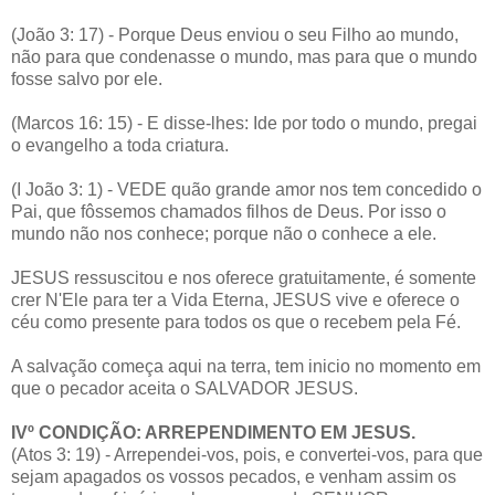
(João 3: 17) - Porque Deus enviou o seu Filho ao mundo,
não para que condenasse o mundo, mas para que o mundo
fosse salvo por ele.
(Marcos 16: 15) - E disse-lhes: Ide por todo o mundo, pregai
o evangelho a toda criatura.
(I João 3: 1) - VEDE quão grande amor nos tem concedido o
Pai, que fôssemos chamados filhos de Deus. Por isso o
mundo não nos conhece; porque não o conhece a ele.
JESUS ressuscitou e nos oferece gratuitamente, é somente
crer N'Ele para ter a Vida Eterna, JESUS vive e oferece o
céu como presente para todos os que o recebem pela Fé.
A salvação começa aqui na terra, tem inicio no momento em
que o pecador aceita o SALVADOR JESUS.
IVº CONDIÇÃO: ARREPENDIMENTO EM JESUS.
(Atos 3: 19) - Arrependei-vos, pois, e convertei-vos, para que
sejam apagados os vossos pecados, e venham assim os