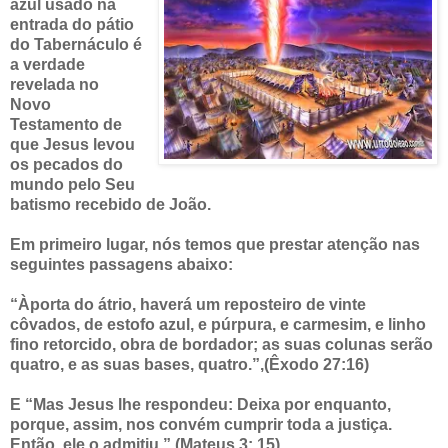
azul usado na
entrada do pátio
do Tabernáculo é
a verdade
revelada no
Novo
Testamento de
que Jesus levou
os pecados do
mundo pelo Seu
batismo recebido de João.
Em primeiro lugar, nós temos que prestar atenção nas
seguintes passagens abaixo:
“Àporta do átrio, haverá um reposteiro de vinte
côvados, de estofo azul, e púrpura, e carmesim, e linho
fino retorcido, obra de bordador; as suas colunas serão
quatro, e as suas bases, quatro.”,(Êxodo 27:16)
E “Mas Jesus lhe respondeu: Deixa por enquanto,
porque, assim, nos convém cumprir toda a justiça.
Então, ele o admitiu.” (Mateus 3: 15).