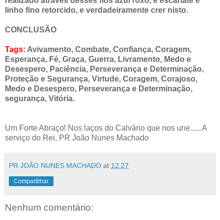
realizado através desses fios azul roxo, e escarlate e
linho fino retorcido, e verdadeiramente crer nisto.
CONCLUSÃO
Tags:
Avivamento, Combate, Confiança, Coragem,
Esperança, Fé, Graça, Guerra, Livramento, Medo e
Desespero, Paciência, Perseverança e Determinação,
Proteção e Segurança, Virtude, Coragem, Corajoso,
Medo e Desespero, Perseverança e Determinação,
segurança, Vitória.
Um Forte Abraço! Nos laços do Calvário que nos une......A
serviço do Rei, PR João Nunes Machado
PR JOÃO NUNES MACHADO
at
12:27
Compartilhar
Nenhum comentário: