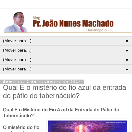
▼
▼
▼
▼
domingo, 2 de novembro de 2014
Qual É o mistério do fio azul da entrada
do pátio do tabernáculo?
Qual É o Mistério do Fio Azul da Entrada do Pátio do
Tabernáculo?
O mistério do fio