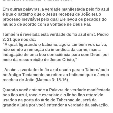
Em outras palavras, a verdade manifestada pelo fio azul
é que o batismo que o Jesus recebeu de João era o
processo inevitável pelo qual Ele levou os pecados do
mundo de acordo com a vontade de Deus Pai.
Também é revelada esta verdade do fio azul em 1 Pedro
3: 21 que nos diz,
“A qual, figurando o batismo, agora também vos salva,
não sendo a remoção da imundícia da carne, mas a
indagação de uma boa consciência para com Deus, por
meio da ressurreição de Jesus Cristo;”
. Assim, a verdade do fio azul usada para o Tabernáculo
no Antigo Testamento se refere ao batismo que o Jesus
recebeu de João (Mateus 3: 15-16).
Quando você entende a Palavra de verdade manifestada
nos fios azul, roxo e escarlate e o linho fino retorcido
usados na porta do átrio do Tabernáculo, será de
grande ajuda por você entender a verdade da salvação.