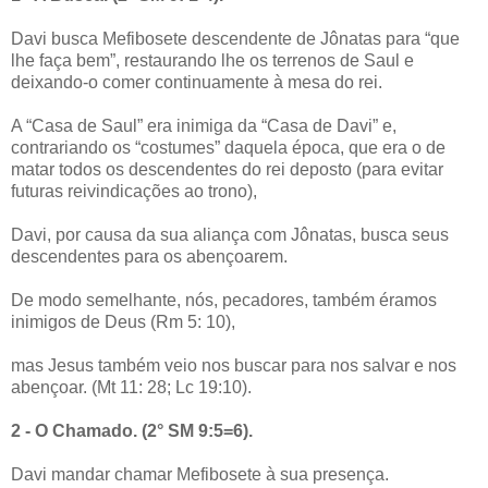
Davi busca Mefibosete descendente de Jônatas para “que
lhe faça bem”, restaurando lhe os terrenos de Saul e
deixando-o comer continuamente à mesa do rei.
A “Casa de Saul” era inimiga da “Casa de Davi” e,
contrariando os “costumes” daquela época, que era o de
matar todos os descendentes do rei deposto (para evitar
futuras reivindicações ao trono),
Davi, por causa da sua aliança com Jônatas, busca seus
descendentes para os abençoarem.
De modo semelhante, nós, pecadores, também éramos
inimigos de Deus (Rm 5: 10),
mas Jesus também veio nos buscar para nos salvar e nos
abençoar. (Mt 11: 28; Lc 19:10).
2 - O Chamado. (2° SM 9:5=6).
Davi mandar chamar Mefibosete à sua presença.