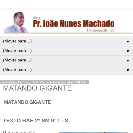
▼
▼
▼
▼
sexta-feira, 17 de outubro de 2014
MATANDO GIGANTE
MATANDO GIGANTE
TEXTO BAE 2° SM 9: 1 - 8
Para quem não