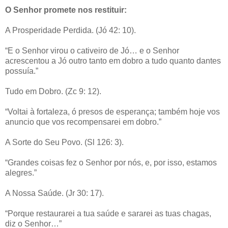
O Senhor promete nos restituir:
A Prosperidade Perdida. (Jó 42: 10).
“E o Senhor virou o cativeiro de Jó… e o Senhor
acrescentou a Jó outro tanto em dobro a tudo quanto dantes
possuía.”
Tudo em Dobro. (Zc 9: 12).
“Voltai à fortaleza, ó presos de esperança; também hoje vos
anuncio que vos recompensarei em dobro.”
A Sorte do Seu Povo. (Sl 126: 3).
“Grandes coisas fez o Senhor por nós, e, por isso, estamos
alegres.”
A Nossa Saúde. (Jr 30: 17).
“Porque restaurarei a tua saúde e sararei as tuas chagas,
diz o Senhor…”