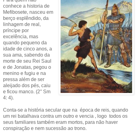
conhece a historia de
Mefibosete, nasceu em
berço esplêndido, da
linhagem de real,
príncipe por
excelência, mas
quando pequeno da
idade de cinco anos, a
sua ama, sabendo da
morte de seu Rei Saul
e de Jonatas, pegou o
menino e fugiu e na
pressa além de ser
aleijado dos pés, caiu
e ficou manco. (2° Sm
4: 4).
Conta-se a história secular que na época de reis, quando
um rei batalhava contra um outro e vencia , logo todos os
seus familiares também eram mortos, para não haver
conspiração e nem sucessão ao trono.