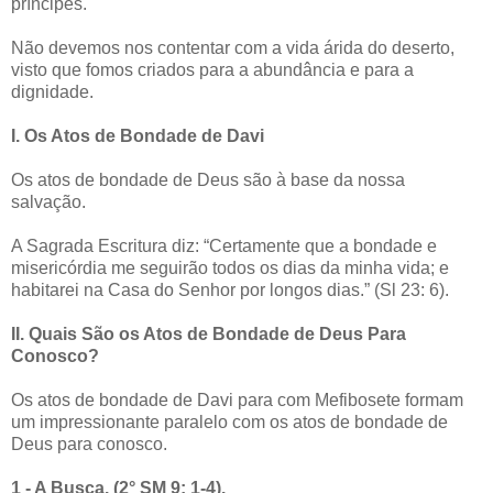
príncipes.
Não devemos nos contentar com a vida árida do deserto,
visto que fomos criados para a abundância e para a
dignidade.
I. Os Atos de Bondade de Davi
Os atos de bondade de Deus são à base da nossa
salvação.
A Sagrada Escritura diz: “Certamente que a bondade e
misericórdia me seguirão todos os dias da minha vida; e
habitarei na Casa do Senhor por longos dias.” (Sl 23: 6).
II. Quais São os Atos de Bondade de Deus Para
Conosco?
Os atos de bondade de Davi para com Mefibosete formam
um impressionante paralelo com os atos de bondade de
Deus para conosco.
1 - A Busca. (2° SM 9: 1-4).