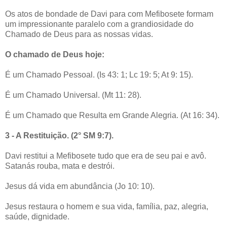
Os atos de bondade de Davi para com Mefibosete formam
um impressionante paralelo com a grandiosidade do
Chamado de Deus para as nossas vidas.
O chamado de Deus hoje:
É um Chamado Pessoal. (Is 43: 1; Lc 19: 5; At 9: 15).
É um Chamado Universal. (Mt 11: 28).
É um Chamado que Resulta em Grande Alegria. (At 16: 34).
3 - A Restituição. (2° SM 9:7).
Davi restitui a Mefibosete tudo que era de seu pai e avô.
Satanás rouba, mata e destrói.
Jesus dá vida em abundância (Jo 10: 10).
Jesus restaura o homem e sua vida, família, paz, alegria,
saúde, dignidade.