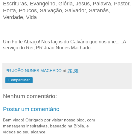
Escrituras, Evangelho, Glória, Jesus, Palavra, Pastor,
Porta, Poucos, Salvação, Salvador, Satanás,
Verdade, Vida
Um Forte Abraço! Nos laços do Calvário que nos une......A
serviço do Rei, PR João Nunes Machado
PR JOÃO NUNES MACHADO
at
20:39
Compartilhar
Nenhum comentário:
Postar um comentário
Bem vindo! Obrigado por visitar nosso blog, com
mensagens inspirativas, baseado na Bíblia, e
vídeos ao seu alcance.