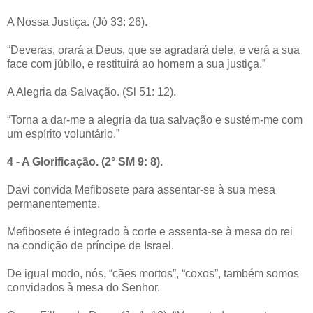
A Nossa Justiça. (Jó 33: 26).
“Deveras, orará a Deus, que se agradará dele, e verá a sua
face com júbilo, e restituirá ao homem a sua justiça.”
A Alegria da Salvação. (Sl 51: 12).
“Torna a dar-me a alegria da tua salvação e sustém-me com
um espírito voluntário.”
4 - A Glorificação. (2° SM 9: 8).
Davi convida Mefibosete para assentar-se à sua mesa
permanentemente.
Mefibosete é integrado à corte e assenta-se à mesa do rei
na condição de príncipe de Israel.
De igual modo, nós, “cães mortos”, “coxos”, também somos
convidados à mesa do Senhor.