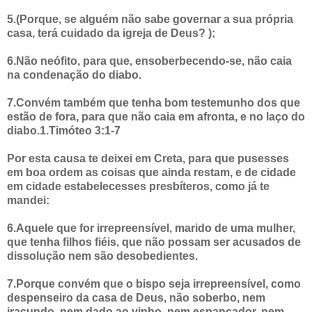
5.(Porque, se alguém não sabe governar a sua própria
casa, terá cuidado da igreja de Deus? );
6.Não neófito, para que, ensoberbecendo-se, não caia
na condenação do diabo.
7.Convém também que tenha bom testemunho dos que
estão de fora, para que não caia em afronta, e no laço do
diabo.1.Timóteo 3:1-7
Por esta causa te deixei em Creta, para que pusesses
em boa ordem as coisas que ainda restam, e de cidade
em cidade estabelecesses presbíteros, como já te
mandei:
6.Aquele que for irrepreensível, marido de uma mulher,
que tenha filhos fiéis, que não possam ser acusados de
dissolução nem são desobedientes.
7.Porque convém que o bispo seja irrepreensível, como
despenseiro da casa de Deus, não soberbo, nem
iracundo, nem dado ao vinho, nem espancador, nem