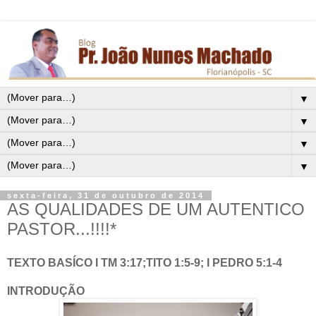
▼
▼
▼
▼
sexta-feira, 31 de outubro de 2014
AS QUALIDADES DE UM AUTENTICO
PASTOR...!!!!*
TEXTO BASÍCO I TM 3:17;TITO 1:5-9; I PEDRO 5:1-4
INTRODUÇÃO