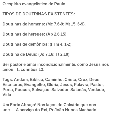
O espírito evangelístico de Paulo.
TIPOS DE DOUTRINAS EXISTENTES:
Doutrinas de homens: (Mc 7.6-9; Mt 15. 6-9).
Doutrinas de hereges: (Ap 2.6,15)
Doutrinas de demônios: (I Tm 4. 1-2).
Doutrina de Deus: (Jo 7.16; Tt 2.10).
Ser pastor é amar incondicionalmente, como Jesus nos
amou...1. coríntios 13:
Tags: Andam, Bíblico, Caminho, Cristo, Cruz, Deus,
Escrituras, Evangelho, Glória, Jesus, Palavra, Pastor,
Porta, Poucos, Salvação, Salvador, Satanás, Verdade,
Vida
Um Forte Abraço! Nos laços do Calvário que nos
une......A serviço do Rei, Pr João Nunes Machado!