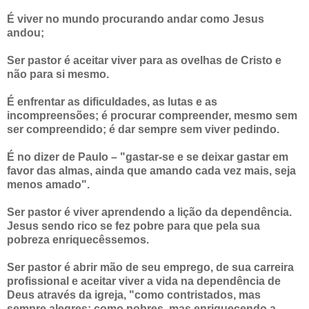
É viver no mundo procurando andar como Jesus
andou;
Ser pastor é aceitar viver para as ovelhas de Cristo e
não para si mesmo.
É enfrentar as dificuldades, as lutas e as
incompreensões; é procurar compreender, mesmo sem
ser compreendido; é dar sempre sem viver pedindo.
É no dizer de Paulo – "gastar-se e se deixar gastar em
favor das almas, ainda que amando cada vez mais, seja
menos amado".
Ser pastor é viver aprendendo a lição da dependência.
Jesus sendo rico se fez pobre para que pela sua
pobreza enriquecêssemos.
Ser pastor é abrir mão de seu emprego, de sua carreira
profissional e aceitar viver a vida na dependência de
Deus através da igreja, "como contristados, mas
sempre alegres; como pobres, mas enriquecendo a