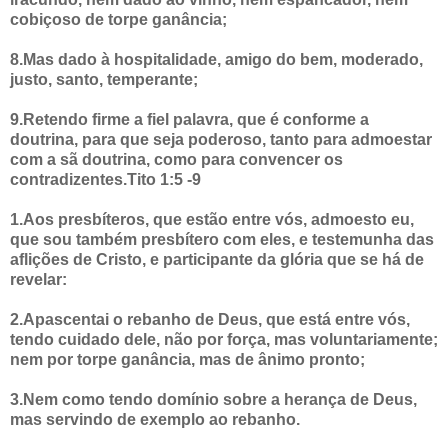
cobiçoso de torpe ganância;
8.Mas dado à hospitalidade, amigo do bem, moderado,
justo, santo, temperante;
9.Retendo firme a fiel palavra, que é conforme a
doutrina, para que seja poderoso, tanto para admoestar
com a sã doutrina, como para convencer os
contradizentes.Tito 1:5 -9
1.Aos presbíteros, que estão entre vós, admoesto eu,
que sou também presbítero com eles, e testemunha das
aflições de Cristo, e participante da glória que se há de
revelar:
2.Apascentai o rebanho de Deus, que está entre vós,
tendo cuidado dele, não por força, mas voluntariamente;
nem por torpe ganância, mas de ânimo pronto;
3.Nem como tendo domínio sobre a herança de Deus,
mas servindo de exemplo ao rebanho.