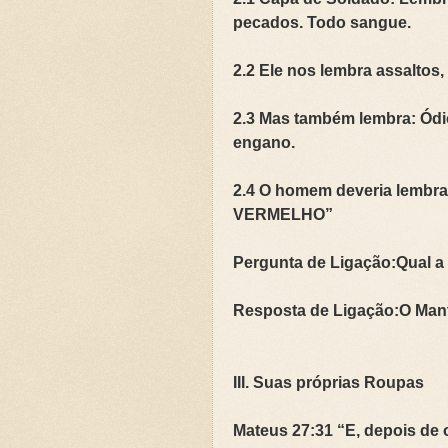
pecados. Todo sangue.
2.2 Ele nos lembra assaltos,
2.3 Mas também lembra: Ódi
engano.
2.4 O homem deveria lembra
VERMELHO”
Pergunta de Ligação:Qual a
Resposta de Ligação:O Manto
III. Suas próprias Roupas
Mateus 27:31 “E, depois de 