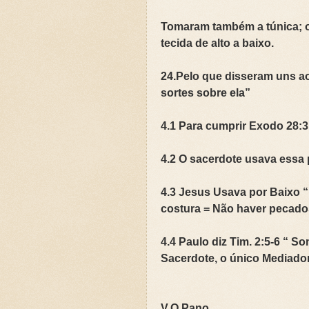
Tomaram também a túnica; or
tecida de alto a baixo.
24.Pelo que disseram uns a
sortes sobre ela”
4.1 Para cumprir Exodo 28:3
4.2 O sacerdote usava essa 
4.3 Jesus Usava por Baixo “
costura = Não haver pecado
4.4 Paulo diz Tim. 2:5-6 “ S
Sacerdote, o único Mediado
V.O Pano