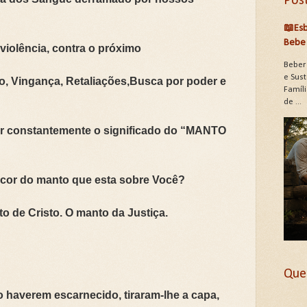
Pos
📖Esb
Bebe 
 violência, contra o próximo
Beber
e Sus
o, Vingança, Retaliações,Busca por poder e
Famíli
de ...
r constantemente o significado do “MANTO
 cor do manto que esta sobre Você?
 de Cristo. O manto da Justiça.
Que
o haverem escarnecido, tiraram-lhe a capa,