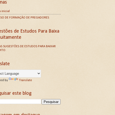
inas
 inicial
RSO DE FORMAÇÃO DE PREGADORES
estões de Estudos Para Baixa
tuitamente
S SUGESTÕES DE ESTUDOS PARA BAIXAR
ITO.
slate
ed by
Translate
uisar este blog