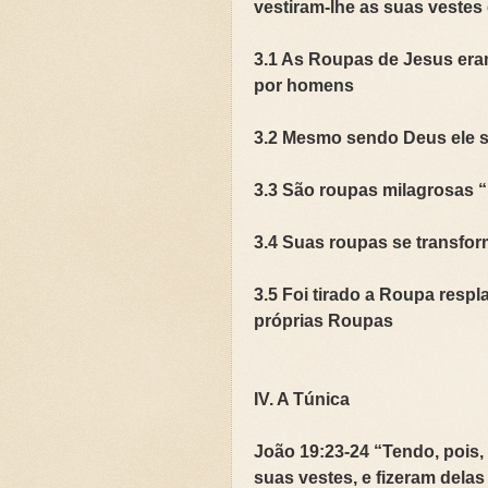
vestiram-lhe as suas vestes 
3.1 As Roupas de Jesus era
por homens
3.2 Mesmo sendo Deus ele 
3.3 São roupas milagrosas 
3.4 Suas roupas se trans
3.5 Foi tirado a Roupa resp
próprias Roupas
IV. A Túnica
João 19:23-24 “Tendo, pois,
suas vestes, e fizeram delas