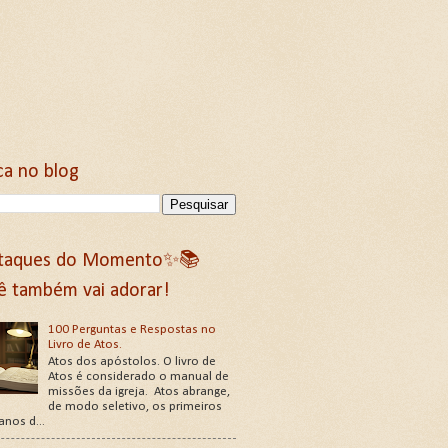
ca no blog
taques do Momento✨📚
ê também vai adorar!
100 Perguntas e Respostas no
Livro de Atos.
Atos dos apóstolos. O livro de
Atos é considerado o manual de
missões da igreja. Atos abrange,
de modo seletivo, os primeiros
 anos d...