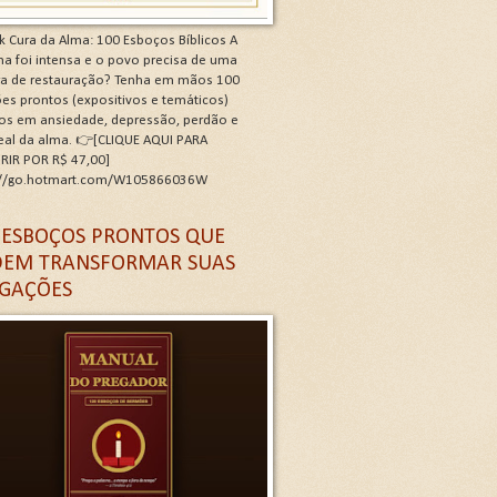
k Cura da Alma: 100 Esboços Bíblicos A
a foi intensa e o povo precisa de uma
ra de restauração? Tenha em mãos 100
es prontos (expositivos e temáticos)
os em ansiedade, depressão, perdão e
real da alma. 👉[CLIQUE AQUI PARA
RIR POR R$ 47,00]
://go.hotmart.com/W105866036W
 G
 ESBOÇOS PRONTOS QUE
EM TRANSFORMAR SUAS
GAÇÕES