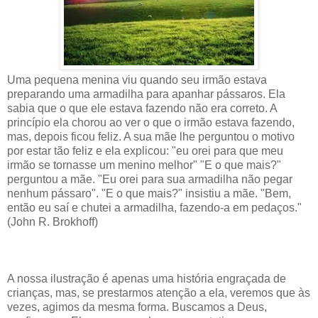
Uma pequena menina viu quando seu irmão estava
preparando uma armadilha para apanhar pássaros. Ela
sabia que o que ele estava fazendo não era correto. A
princípio ela chorou ao ver o que o irmão estava fazendo,
mas, depois ficou feliz. A sua mãe lhe perguntou o motivo
por estar tão feliz e ela explicou: "eu orei para que meu
irmão se tornasse um menino melhor" "E o que mais?"
perguntou a mãe. "Eu orei para sua armadilha não pegar
nenhum pássaro". "E o que mais?" insistiu a mãe. "Bem,
então eu saí e chutei a armadilha, fazendo-a em pedaços."
(John R. Brokhoff)
A nossa ilustração é apenas uma história engraçada de
crianças, mas, se prestarmos atenção a ela, veremos que às
vezes, agimos da mesma forma. Buscamos a Deus,