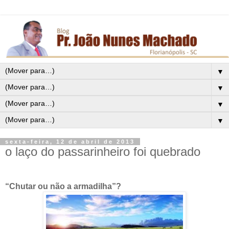
▼
▼
▼
▼
sexta-feira, 12 de abril de 2013
o laço do passarinheiro foi quebrado
“Chutar ou não a armadilha”?