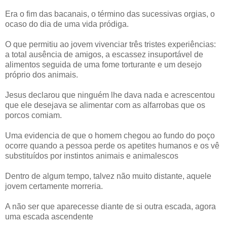
Era o fim das bacanais, o término das sucessivas orgias, o
ocaso do dia de uma vida pródiga.
O que permitiu ao jovem vivenciar três tristes experiências:
a total ausência de amigos, a escassez insuportável de
alimentos seguida de uma fome torturante e um desejo
próprio dos animais.
Jesus declarou que ninguém lhe dava nada e acrescentou
que ele desejava se alimentar com as alfarrobas que os
porcos comiam.
Uma evidencia de que o homem chegou ao fundo do poço
ocorre quando a pessoa perde os apetites humanos e os vê
substituídos por instintos animais e animalescos
Dentro de algum tempo, talvez não muito distante, aquele
jovem certamente morreria.
A não ser que aparecesse diante de si outra escada, agora
uma escada ascendente