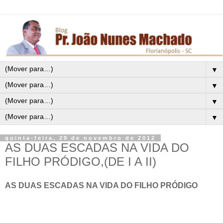
▼
▼
▼
▼
quinta-feira, 29 de novembro de 2012
AS DUAS ESCADAS NA VIDA DO
FILHO PRÓDIGO,(DE I A II)
AS DUAS ESCADAS NA VIDA DO FILHO PRÓDIGO