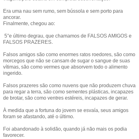
Era uma nau sem rumo, sem bússola e sem porto para
ancorar.
Finalmente, chegou ao:
5°e último degrau, que chamamos de FALSOS AMIGOS e
FALSOS PRAZERES.
Falsos amigos são como enormes ratos roedores, são como
morcegos que não se cansam de sugar o sangue de suas
vítimas, são como vermes que absorvem todo o alimento
ingerido.
Falsos prazeres são como nuvens que não produzem chuva
para regar a terra, são como sementes plásticas, incapazes
de brotar, são como ventres estéreis, incapazes de gerar.
À medida que a fortuna do jovem se esvaía, seus amigos
foram se afastando, até o último.
Foi abandonado à solidão, quando já não mais os podia
favorecer.