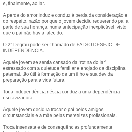
e, finalmente, ao lar.
A perda do amor induz e conduz à perda da consideração e
do respeito, razão por que o jovem decidiu requerer do pai a
parte de sua herança, numa antecipação inexplicável, visto
que o pai não havia falecido.
O 2° Degrau pode ser chamado de FALSO DESEJO DE
INDEPENDENCIA.
Aquele jovem se sentia cansado da “rotina do lar”,
estressado com a quietude familiar e enojado da disciplina
paternal, tão útil à formação de um filho e sua devida
preparação para a vida futura.
Toda independência néscia conduz a uma dependência
escravizadora.
Aquele jovem decidira trocar o pai pelos amigos
circunstanciais e a mãe pelas meretrizes profissionais.
Troca insensata e de consequências profundamente