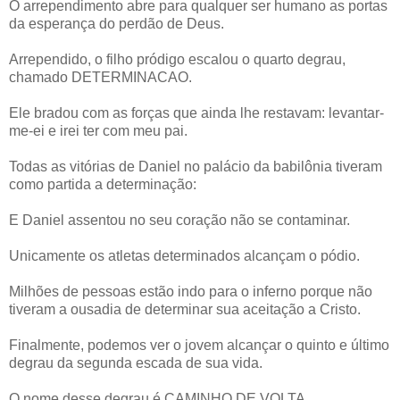
O arrependimento abre para qualquer ser humano as portas
da esperança do perdão de Deus.
Arrependido, o filho pródigo escalou o quarto degrau,
chamado DETERMINACAO.
Ele bradou com as forças que ainda lhe restavam: levantar-
me-ei e irei ter com meu pai.
Todas as vitórias de Daniel no palácio da babilônia tiveram
como partida a determinação:
E Daniel assentou no seu coração não se contaminar.
Unicamente os atletas determinados alcançam o pódio.
Milhões de pessoas estão indo para o inferno porque não
tiveram a ousadia de determinar sua aceitação a Cristo.
Finalmente, podemos ver o jovem alcançar o quinto e último
degrau da segunda escada de sua vida.
O nome desse degrau é CAMINHO DE VOLTA.