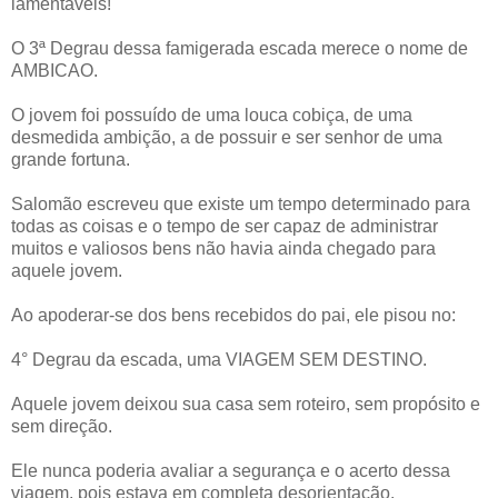
lamentáveis!
O 3ª Degrau dessa famigerada escada merece o nome de
AMBICAO.
O jovem foi possuído de uma louca cobiça, de uma
desmedida ambição, a de possuir e ser senhor de uma
grande fortuna.
Salomão escreveu que existe um tempo determinado para
todas as coisas e o tempo de ser capaz de administrar
muitos e valiosos bens não havia ainda chegado para
aquele jovem.
Ao apoderar-se dos bens recebidos do pai, ele pisou no:
4° Degrau da escada, uma VIAGEM SEM DESTINO.
Aquele jovem deixou sua casa sem roteiro, sem propósito e
sem direção.
Ele nunca poderia avaliar a segurança e o acerto dessa
viagem, pois estava em completa desorientação.