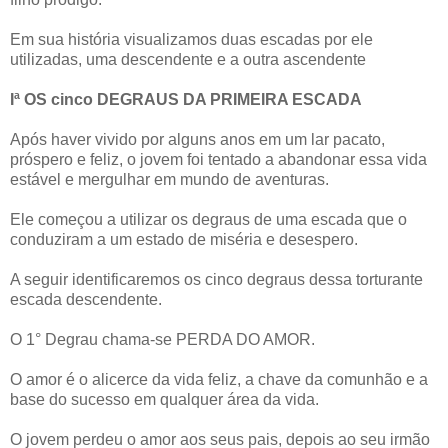
Em sua história visualizamos duas escadas por ele
utilizadas, uma descendente e a outra ascendente
Iª OS cinco DEGRAUS DA PRIMEIRA ESCADA
Após haver vivido por alguns anos em um lar pacato,
próspero e feliz, o jovem foi tentado a abandonar essa vida
estável e mergulhar em mundo de aventuras.
Ele começou a utilizar os degraus de uma escada que o
conduziram a um estado de miséria e desespero.
A seguir identificaremos os cinco degraus dessa torturante
escada descendente.
O 1° Degrau chama-se PERDA DO AMOR.
O amor é o alicerce da vida feliz, a chave da comunhão e a
base do sucesso em qualquer área da vida.
O jovem perdeu o amor aos seus pais, depois ao seu irmão