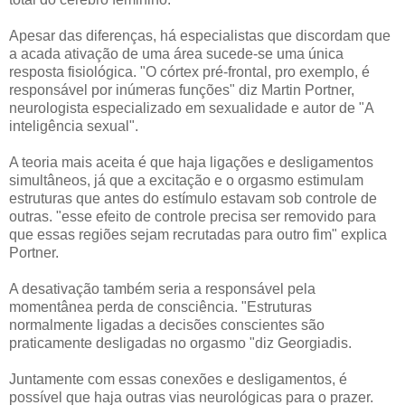
Apesar das diferenças, há especialistas que discordam que
a acada ativação de uma área sucede-se uma única
resposta fisiológica. "O córtex pré-frontal, pro exemplo, é
responsável por inúmeras funções" diz Martin Portner,
neurologista especializado em sexualidade e autor de "A
inteligência sexual".
A teoria mais aceita é que haja ligações e desligamentos
simultâneos, já que a excitação e o orgasmo estimulam
estruturas que antes do estímulo estavam sob controle de
outras. "esse efeito de controle precisa ser removido para
que essas regiões sejam recrutadas para outro fim" explica
Portner.
A desativação também seria a responsável pela
momentânea perda de consciência. "Estruturas
normalmente ligadas a decisões conscientes são
praticamente desligadas no orgasmo "diz Georgiadis.
Juntamente com essas conexões e desligamentos, é
possível que haja outras vias neurológicas para o prazer.