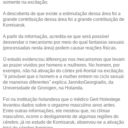
somente na excitação.
A descoberta de que existe a estimulação dessa área foi a
grande contribuição dessa área foi a grande contribuição de
Komisaruk.
A partir da informação, acredita-se que será possível
desvendar o mecanismo por meio do qual fantasias sexuais
(processadas nesta área) podem causar reações físicas.
O estudo evidenciou diferenças nos mecanismos que levam
ao prazer vividos por homens e mulheres. No homem, por
exemplo, não há ativação do córtex pré-frontal na excitação.
"é provável que o homem e a mulher entrem no ciclo sexual
de maneiras diferentes" explica JannikoGeorgiadis, da
Universidade de Gronigen, na Holanda.
Foi na instituição holandesa que o médico Gert Holestege
levantou dados sobre o orgasmo masculino anos antes.
Entre outras informações, ele mostrou que, no clímax
masculino, ocorre o desligamento de algumas regiões do
cérebro. já no estudo de Komisaruk, observou-se a ativação
total do cérebro feminino.