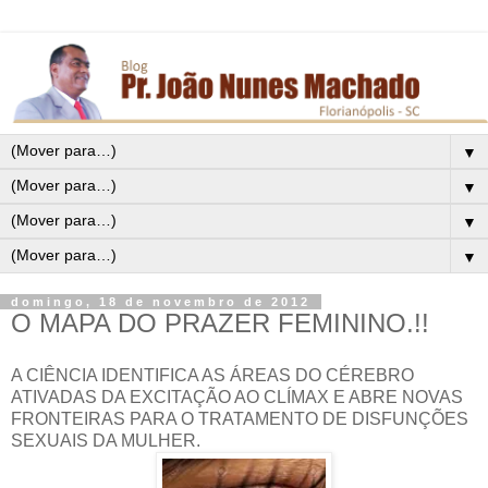
▼
▼
▼
▼
domingo, 18 de novembro de 2012
O MAPA DO PRAZER FEMININO.!!
A CIÊNCIA IDENTIFICA AS ÁREAS DO CÉREBRO
ATIVADAS DA EXCITAÇÃO AO CLÍMAX E ABRE NOVAS
FRONTEIRAS PARA O TRATAMENTO DE DISFUNÇÕES
SEXUAIS DA MULHER.