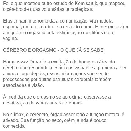
Foi o que mostrou outro estudo de Komisaruk, que mapeou
o cérebro de duas voluntárias tetraplégicas.
Elas tinham interrompida a comunicação, via medula
espinhal, entre o cérebro e o resto do corpo. E mesmo assim
atingiram o orgasmo pela estimulação do clitóris e da
vagina.
CÉREBRO E ORGASMO - O QUE JÁ SE SABE:
Homens>>> Durante a excitação do homem a área do
cérebro que responde a estímulos visuais é a primeira a ser
ativada. logo depois, essas informações vão sendo
processadas por outras estruturas cerebrais também
associadas à visão.
À medida que o orgasmo se aproxima, observa-se a
desativação de várias áreas cerebrais.
No clímax, o cerebelo, órgão associado à função motora, é
ativado. Sua função no sexo, orém, ainda é pouco
conhecida.