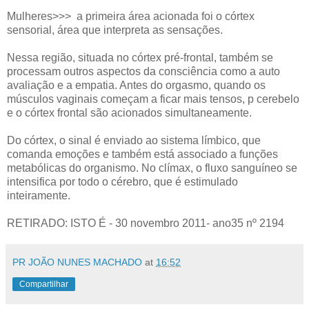
Mulheres>>> a primeira área acionada foi o córtex
sensorial, área que interpreta as sensações.
Nessa região, situada no córtex pré-frontal, também se
processam outros aspectos da consciência como a auto
avaliação e a empatia. Antes do orgasmo, quando os
músculos vaginais começam a ficar mais tensos, p cerebelo
e o córtex frontal são acionados simultaneamente.
Do córtex, o sinal é enviado ao sistema límbico, que
comanda emoções e também está associado a funções
metabólicas do organismo. No clímax, o fluxo sanguíneo se
intensifica por todo o cérebro, que é estimulado
inteiramente.
RETIRADO: ISTO É - 30 novembro 2011- ano35 nº 2194
PR JOÃO NUNES MACHADO
at
16:52
Compartilhar