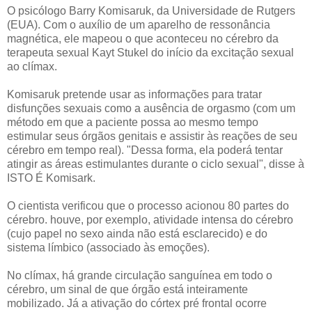
O psicólogo Barry Komisaruk, da Universidade de Rutgers
(EUA). Com o auxílio de um aparelho de ressonância
magnética, ele mapeou o que aconteceu no cérebro da
terapeuta sexual Kayt Stukel do início da excitação sexual
ao clímax.
Komisaruk pretende usar as informações para tratar
disfunções sexuais como a ausência de orgasmo (com um
método em que a paciente possa ao mesmo tempo
estimular seus órgãos genitais e assistir às reações de seu
cérebro em tempo real). "Dessa forma, ela poderá tentar
atingir as áreas estimulantes durante o ciclo sexual", disse à
ISTO É Komisark.
O cientista verificou que o processo acionou 80 partes do
cérebro. houve, por exemplo, atividade intensa do cérebro
(cujo papel no sexo ainda não está esclarecido) e do
sistema límbico (associado às emoções).
No clímax, há grande circulação sanguínea em todo o
cérebro, um sinal de que órgão está inteiramente
mobilizado. Já a ativação do córtex pré frontal ocorre