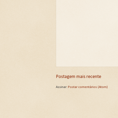
Postagem mais recente
Assinar:
Postar comentários (Atom)