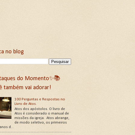
ca no blog
taques do Momento✨📚
ê também vai adorar!
100 Perguntas e Respostas no
Livro de Atos.
Atos dos apóstolos. O livro de
Atos é considerado o manual de
missões da igreja. Atos abrange,
de modo seletivo, os primeiros
 anos d...