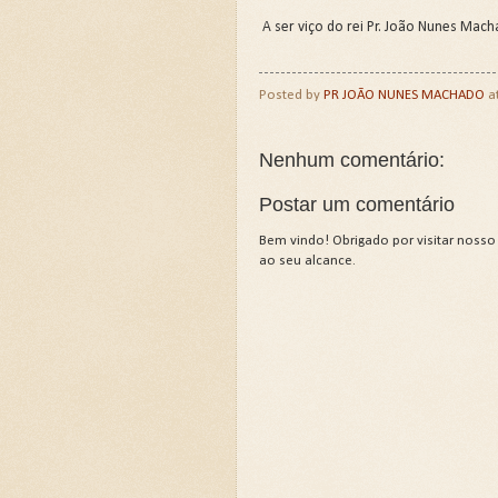
A ser viço do rei Pr. João Nunes Mac
Posted by
PR JOÃO NUNES MACHADO
a
Nenhum comentário:
Postar um comentário
Bem vindo! Obrigado por visitar nosso
ao seu alcance.