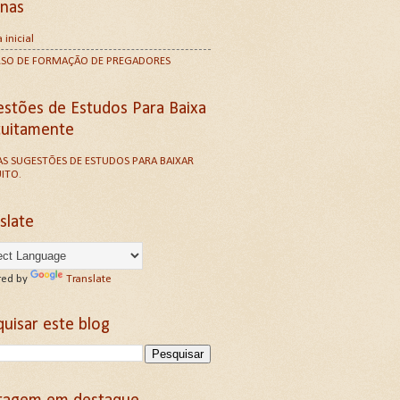
inas
 inicial
RSO DE FORMAÇÃO DE PREGADORES
estões de Estudos Para Baixa
tuitamente
S SUGESTÕES DE ESTUDOS PARA BAIXAR
ITO.
slate
ed by
Translate
uisar este blog