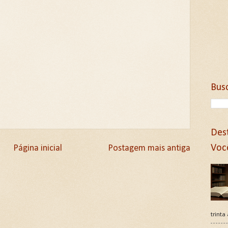
Bus
Des
Voc
Página inicial
Postagem mais antiga
trinta