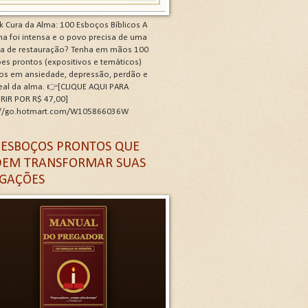
k Cura da Alma: 100 Esboços Bíblicos A
a foi intensa e o povo precisa de uma
ra de restauração? Tenha em mãos 100
es prontos (expositivos e temáticos)
os em ansiedade, depressão, perdão e
real da alma. 👉[CLIQUE AQUI PARA
RIR POR R$ 47,00]
://go.hotmart.com/W105866036W
 G
 ESBOÇOS PRONTOS QUE
EM TRANSFORMAR SUAS
GAÇÕES