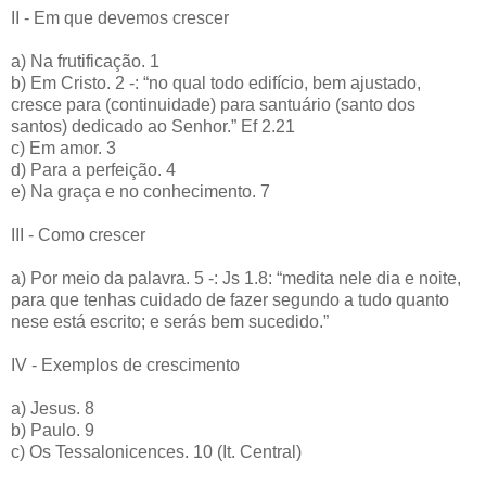
II - Em que devemos crescer
a) Na frutificação. 1
b) Em Cristo. 2 -: “no qual todo edifício, bem ajustado,
cresce para (continuidade) para santuário (santo dos
santos) dedicado ao Senhor.” Ef 2.21
c) Em amor. 3
d) Para a perfeição. 4
e) Na graça e no conhecimento. 7
III - Como crescer
a) Por meio da palavra. 5 -: Js 1.8: “medita nele dia e noite,
para que tenhas cuidado de fazer segundo a tudo quanto
nese está escrito; e serás bem sucedido.”
IV - Exemplos de crescimento
a) Jesus. 8
b) Paulo. 9
c) Os Tessalonicences. 10 (It. Central)