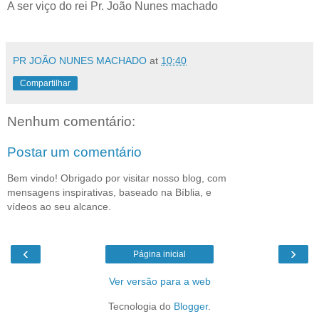
A ser viço do rei Pr. João Nunes machado
PR JOÃO NUNES MACHADO
at
10:40
Compartilhar
Nenhum comentário:
Postar um comentário
Bem vindo! Obrigado por visitar nosso blog, com
mensagens inspirativas, baseado na Bíblia, e
vídeos ao seu alcance.
‹
›
Página inicial
Ver versão para a web
Tecnologia do
Blogger
.