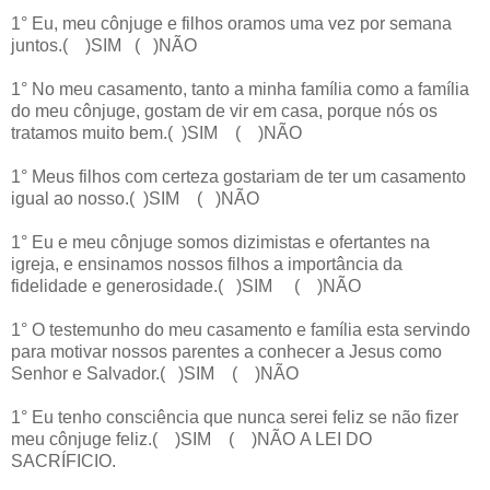
1° Eu, meu cônjuge e filhos oramos uma vez por semana
juntos.( )SIM ( )NÃO
1° No meu casamento, tanto a minha família como a família
do meu cônjuge, gostam de vir em casa, porque nós os
tratamos muito bem.( )SIM ( )NÃO
1° Meus filhos com certeza gostariam de ter um casamento
igual ao nosso.( )SIM ( )NÃO
1° Eu e meu cônjuge somos dizimistas e ofertantes na
igreja, e ensinamos nossos filhos a importância da
fidelidade e generosidade.( )SIM ( )NÃO
1° O testemunho do meu casamento e família esta servindo
para motivar nossos parentes a conhecer a Jesus como
Senhor e Salvador.( )SIM ( )NÃO
1° Eu tenho consciência que nunca serei feliz se não fizer
meu cônjuge feliz.( )SIM ( )NÃO A LEI DO
SACRÍFICIO.