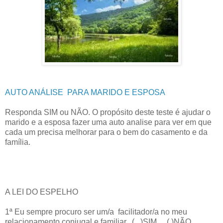
AUTO ANÁLISE PARA MARIDO E ESPOSA
Responda SIM ou NÃO. O propósito deste teste é ajudar o
marido e a esposa fazer uma auto analise para ver em que
cada um precisa melhorar para o bem do casamento e da
família.
A LEI DO ESPELHO
1ª Eu sempre procuro ser um/a facilitador/a no meu
relacionamento conjugal e familiar. ( )SIM ( )NÃO