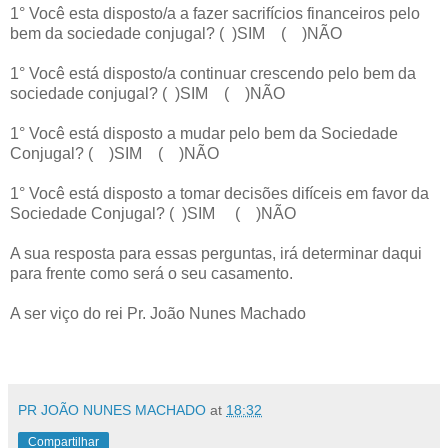
1° Você esta disposto/a a fazer sacrifícios financeiros pelo
bem da sociedade conjugal? ( )SIM ( )NÃO
1° Você está disposto/a continuar crescendo pelo bem da
sociedade conjugal? ( )SIM ( )NÃO
1° Você está disposto a mudar pelo bem da Sociedade
Conjugal? ( )SIM ( )NÃO
1° Você está disposto a tomar decisões difíceis em favor da
Sociedade Conjugal? ( )SIM ( )NÃO
A sua resposta para essas perguntas, irá determinar daqui
para frente como será o seu casamento.
A ser viço do rei Pr. João Nunes Machado
PR JOÃO NUNES MACHADO
at
18:32
Compartilhar