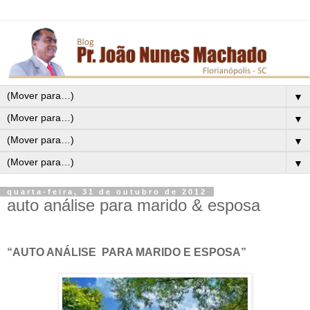
▼
▼
▼
▼
quarta-feira, 31 de outubro de 2012
auto análise para marido & esposa
“AUTO ANÁLISE PARA MARIDO E ESPOSA”