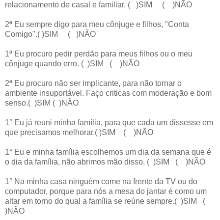
relacionamento de casal e familiar. ( )SIM ( )NÃO
2ª Eu sempre digo para meu cônjuge e filhos, "Conta
Comigo".( )SIM ( )NÃO
1ª Eu procuro pedir perdão para meus filhos ou o meu
cônjuge quando erro. ( )SIM ( )NÃO
2ª Eu procuro não ser implicante, para não tornar o
ambiente insuportável. Faço criticas com moderação e bom
senso.( )SIM ( )NÃO
1° Eu já reuni minha família, para que cada um dissesse em
que precisamos melhorar.( )SIM ( )NÃO
1° Eu e minha família escolhemos um dia da semana que é
o dia da família, não abrimos mão disso. ( )SIM ( )NÃO
1° Na minha casa ninguém come na frente da TV ou do
computador, porque para nós a mesa do jantar é como um
altar em torno do qual a família se reúne sempre.( )SIM (
)NÃO