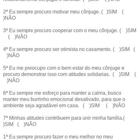
2ª Eu sempre procuro motivar meu cônjuge. ( )SIM (
)NÃO
3ª Eu sempre procuro cooperar com o meu cônjuge. ( )SIM
( )NÃO
4ª Eu sempre procuro ser otimista no casamento. ( )SIM (
)NÃO
5ª Eu me preocupo com o bem estar do meu cônjuge e
procuro demonstrar isso com atitudes solidarias. ( )SIM (
)NÃO
6ª Eu sempre me esforço para manter a calma, busco
manter meu burrinho emocional desativado, para que o
ambiente seja agradável em casa. ( )SIM ( )NÃO
7ª Minhas atitudes contribuem para unir minha família.(
)SIM ( )NÃO
1ª Eu sempre procuro fazer o meu melhor no meu