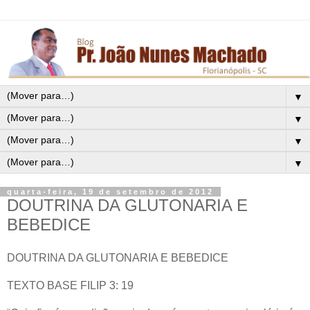
▼
▼
▼
▼
quarta-feira, 19 de setembro de 2012
DOUTRINA DA GLUTONARIA E
BEBEDICE
DOUTRINA DA GLUTONARIA E BEBEDICE
TEXTO BASE FILIP 3: 19