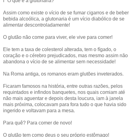
I° O que é a glutonaria?
Assim como existe o vício de se fumar cigarros e de beber
bebida alcoólica, a glutonaria é um vício diabólico de se
alimentar descontroladamente!
O glutão não come para viver, ele vive para comer!
Ele tem a taxa de colesterol alterada, tem o fígado, o
coração e o cérebro prejudicados, mas mesmo assim não
abandona o vício de se alimentar sem necessidade!
Na Roma antiga, os romanos eram glutões inveterados.
Ficaram famosos na história, entre outras razões, pelos
requintados e infindos banquetes, nos quais comiam até
não mais aguentar e depois desta loucura, iam à janela
mais próxima, colocavam para fora tudo o que havia sido
ingerido e voltavam para a mesa.
Para quê? Para comer de novo!
O glutão tem como deus o seu próprio estômago!