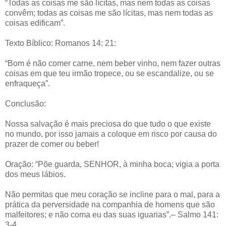
“Todas as coisas me são lícitas, mas nem todas as coisas
convêm; todas as coisas me são lícitas, mas nem todas as
coisas edificam”.
Texto Bíblico: Romanos 14: 21:
“Bom é não comer carne, nem beber vinho, nem fazer outras
coisas em que teu irmão tropece, ou se escandalize, ou se
enfraqueça”.
Conclusão:
Nossa salvação é mais preciosa do que tudo o que existe
no mundo, por isso jamais a coloque em risco por causa do
prazer de comer ou beber!
Oração: “Põe guarda, SENHOR, à minha boca; vigia a porta
dos meus lábios.
Não permitas que meu coração se incline para o mal, para a
prática da perversidade na companhia de homens que são
malfeitores; e não coma eu das suas iguarias”.– Salmo 141:
3-4