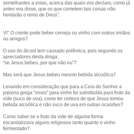
semelhantes a estas, acerca das quais vos declaro, como já
antes vos disse, que os que cometem tais coisas não
herdarão o reino de Deus”.
VI° O crente pode beber cerveja ou vinho com outros irmãos
ou amigos?
O uso do álcool tem causado polêmica, pois segundo os
apreciadores desta droga:
“se Jesus bebeu, por que não eu”?
Mas será que Jesus bebeu mesmo bebida alcoólica?
Levando em consideração que para a Ceia do Senhor a
palavra grega “oinos” para vinho foi substituída para fruto da
vide (suco de uva), como ter certeza de que Jesus tomou
bebida alcoólica e não suco de uva em outras ocasiões?
Como saber se o fruto da vide de alguma forma
escandalizava alguns religiosos tanto quanto o vinho
fermentado?