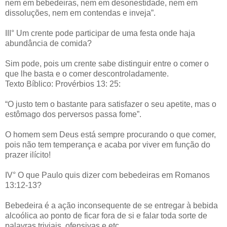
nem em bebedeiras, nem em desonestidade, nem em
dissoluções, nem em contendas e inveja”.
III° Um crente pode participar de uma festa onde haja
abundância de comida?
Sim pode, pois um crente sabe distinguir entre o comer o
que lhe basta e o comer descontroladamente.
Texto Bíblico: Provérbios 13: 25:
“O justo tem o bastante para satisfazer o seu apetite, mas o
estômago dos perversos passa fome”.
O homem sem Deus está sempre procurando o que comer,
pois não tem temperança e acaba por viver em função do
prazer ilícito!
IV° O que Paulo quis dizer com bebedeiras em Romanos
13:12-13?
Bebedeira é a ação inconsequente de se entregar à bebida
alcoólica ao ponto de ficar fora de si e falar toda sorte de
palavras triviais, ofensivas e etc.