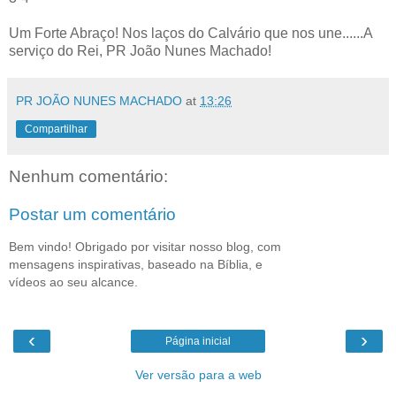
Um Forte Abraço! Nos laços do Calvário que nos une......A
serviço do Rei, PR João Nunes Machado!
PR JOÃO NUNES MACHADO
at
13:26
Compartilhar
Nenhum comentário:
Postar um comentário
Bem vindo! Obrigado por visitar nosso blog, com
mensagens inspirativas, baseado na Bíblia, e
vídeos ao seu alcance.
‹
›
Página inicial
Ver versão para a web