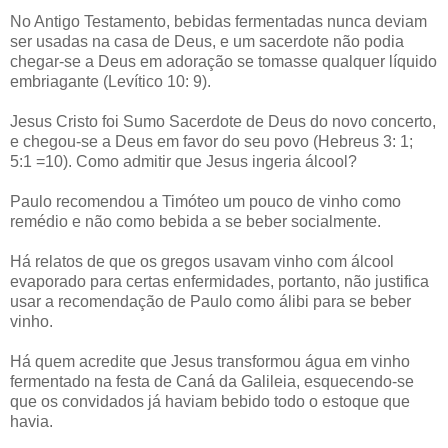
No Antigo Testamento, bebidas fermentadas nunca deviam
ser usadas na casa de Deus, e um sacerdote não podia
chegar-se a Deus em adoração se tomasse qualquer líquido
embriagante (Levítico 10: 9).
Jesus Cristo foi Sumo Sacerdote de Deus do novo concerto,
e chegou-se a Deus em favor do seu povo (Hebreus 3: 1;
5:1 =10). Como admitir que Jesus ingeria álcool?
Paulo recomendou a Timóteo um pouco de vinho como
remédio e não como bebida a se beber socialmente.
Há relatos de que os gregos usavam vinho com álcool
evaporado para certas enfermidades, portanto, não justifica
usar a recomendação de Paulo como álibi para se beber
vinho.
Há quem acredite que Jesus transformou água em vinho
fermentado na festa de Caná da Galileia, esquecendo-se
que os convidados já haviam bebido todo o estoque que
havia.