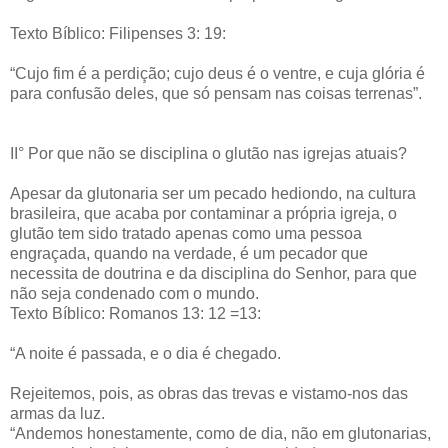
Texto Bíblico: Filipenses 3: 19:
“Cujo fim é a perdição; cujo deus é o ventre, e cuja glória é
para confusão deles, que só pensam nas coisas terrenas”.
II° Por que não se disciplina o glutão nas igrejas atuais?
Apesar da glutonaria ser um pecado hediondo, na cultura
brasileira, que acaba por contaminar a própria igreja, o
glutão tem sido tratado apenas como uma pessoa
engraçada, quando na verdade, é um pecador que
necessita de doutrina e da disciplina do Senhor, para que
não seja condenado com o mundo.
Texto Bíblico: Romanos 13: 12 =13:
“A noite é passada, e o dia é chegado.
Rejeitemos, pois, as obras das trevas e vistamo-nos das
armas da luz.
“Andemos honestamente, como de dia, não em glutonarias,