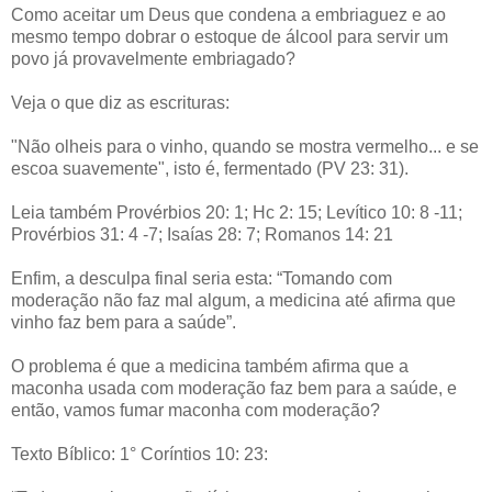
Como aceitar um Deus que condena a embriaguez e ao
mesmo tempo dobrar o estoque de álcool para servir um
povo já provavelmente embriagado?
Veja o que diz as escrituras:
"Não olheis para o vinho, quando se mostra vermelho... e se
escoa suavemente", isto é, fermentado (PV 23: 31).
Leia também Provérbios 20: 1; Hc 2: 15; Levítico 10: 8 -11;
Provérbios 31: 4 -7; Isaías 28: 7; Romanos 14: 21
Enfim, a desculpa final seria esta: “Tomando com
moderação não faz mal algum, a medicina até afirma que
vinho faz bem para a saúde”.
O problema é que a medicina também afirma que a
maconha usada com moderação faz bem para a saúde, e
então, vamos fumar maconha com moderação?
Texto Bíblico: 1° Coríntios 10: 23: