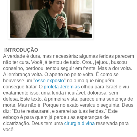
INTRODUÇÃO
A verdade é dura, mas necessária: algumas feridas parecem
não ter cura. Você já tentou de tudo. Orou, jejuou, buscou
conselho, perdoou, tentou seguir em frente. Mas a dor volta.
A lembrança volta. O aperto no peito volta. É como se
houvesse um "
osso exposto
" na alma que ninguém
consegue tratar. O
profeta Jeremias
olhou para Israel e viu
exatamente isso: uma ferida incurável, dolorosa, sem
defesa. Este texto, à primeira vista, parece uma sentença de
morte. Mas não é. Porque no exato versículo seguinte, Deus
diz: "Eu te restaurarei, e sararei as tuas feridas." Este
esboço é para quem já perdeu as esperanças de
cicatrização. Deus tem uma
cirurgia divina
reservada para
você.