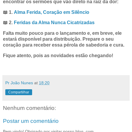
encontrar os sermões que vão direto na raiz da dor:
📖 1.
Alma Ferida, Coração em Silêncio
📖 2.
Feridas da Alma Nunca Cicatrizadas
Falta muito pouco para o lançamento e, em breve, ele
estará disponível para distribuição. Prepare o seu
coração para receber essa pérola de sabedoria e cura.
Fique atento, pois as novidades estão chegando!
Pr João Nunes
at
18:20
Compartilhar
Nenhum comentário:
Postar um comentário
Bem vindo! Obrigado por visitar nosso blog, com