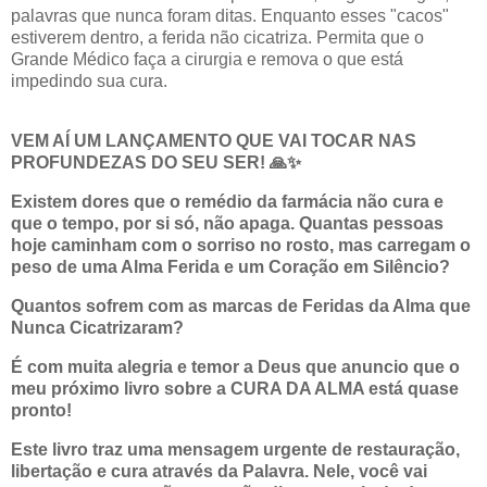
palavras que nunca foram ditas. Enquanto esses "cacos"
estiverem dentro, a ferida não cicatriza. Permita que o
Grande Médico faça a cirurgia e remova o que está
impedindo sua cura.
VEM AÍ UM LANÇAMENTO QUE VAI TOCAR NAS
PROFUNDEZAS DO SEU SER! 🙏✨
Existem dores que o remédio da farmácia não cura e
que o tempo, por si só, não apaga. Quantas pessoas
hoje caminham com o sorriso no rosto, mas carregam o
peso de uma Alma Ferida e um Coração em Silêncio?
Quantos sofrem com as marcas de Feridas da Alma que
Nunca Cicatrizaram?
É com muita alegria e temor a Deus que anuncio que o
meu próximo livro sobre a CURA DA ALMA está quase
pronto!
Este livro traz uma mensagem urgente de restauração,
libertação e cura através da Palavra. Nele, você vai