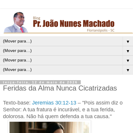
▼
▼
▼
▼
terça-feira, 12 de maio de 2026
Feridas da Alma Nunca Cicatrizadas
Texto-base:
Jeremias 30:12-13
– "Pois assim diz o
Senhor: A tua fratura é incurável, e a tua ferida,
dolorosa. Não há quem defenda a tua causa."