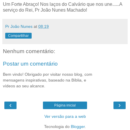
Um Forte Abraço! Nos laços do Calvário que nos une......A
serviço do Rei, Pr João Nunes Machado!
Pr João Nunes
at
08:19
Compartilhar
Nenhum comentário:
Postar um comentário
Bem vindo! Obrigado por visitar nosso blog, com
mensagens inspirativas, baseado na Bíblia, e
vídeos ao seu alcance.
‹
›
Página inicial
Ver versão para a web
Tecnologia do
Blogger
.