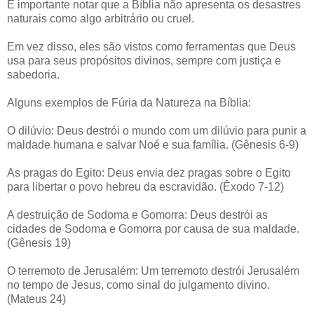
É importante notar que a Bíblia não apresenta os desastres
naturais como algo arbitrário ou cruel.
Em vez disso, eles são vistos como ferramentas que Deus
usa para seus propósitos divinos, sempre com justiça e
sabedoria.
Alguns exemplos de Fúria da Natureza na Bíblia:
O dilúvio: Deus destrói o mundo com um dilúvio para punir a
maldade humana e salvar Noé e sua família. (Gênesis 6-9)
As pragas do Egito: Deus envia dez pragas sobre o Egito
para libertar o povo hebreu da escravidão. (Êxodo 7-12)
A destruição de Sodoma e Gomorra: Deus destrói as
cidades de Sodoma e Gomorra por causa de sua maldade.
(Gênesis 19)
O terremoto de Jerusalém: Um terremoto destrói Jerusalém
no tempo de Jesus, como sinal do julgamento divino.
(Mateus 24)