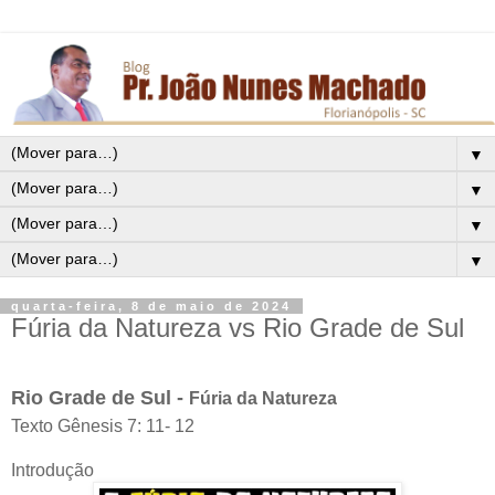
▼
▼
▼
▼
quarta-feira, 8 de maio de 2024
Fúria da Natureza vs Rio Grade de Sul
Rio Grade de Sul -
Fúria da Natureza
Texto Gênesis 7: 11- 12
Introdução