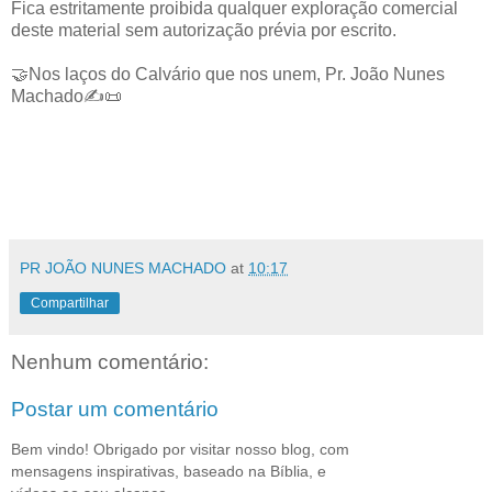
Fica estritamente proibida qualquer exploração comercial
deste material sem autorização prévia por escrito.
🤝Nos laços do Calvário que nos unem, Pr. João Nunes
Machado✍️📜
PR JOÃO NUNES MACHADO
at
10:17
Compartilhar
Nenhum comentário:
Postar um comentário
Bem vindo! Obrigado por visitar nosso blog, com
mensagens inspirativas, baseado na Bíblia, e