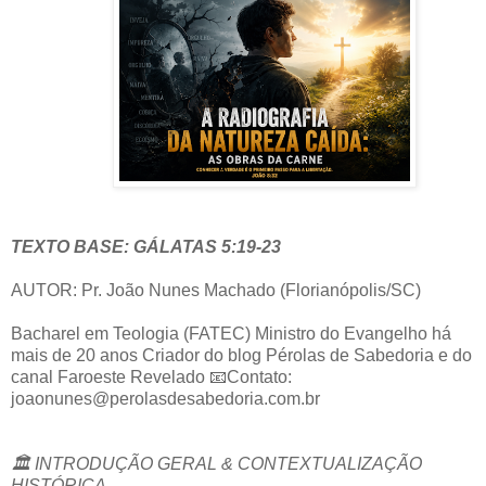
TEXTO BASE: GÁLATAS 5:19-23
AUTOR: Pr. João Nunes Machado (Florianópolis/SC)
Bacharel em Teologia (FATEC) Ministro do Evangelho há
mais de 20 anos Criador do blog Pérolas de Sabedoria e do
canal Faroeste Revelado 📧Contato:
joaonunes@perolasdesabedoria.com.br
🏛️ INTRODUÇÃO GERAL & CONTEXTUALIZAÇÃO
HISTÓRICA