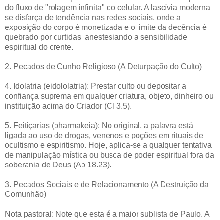
do fluxo de "rolagem infinita" do celular. A lascívia moderna
se disfarça de tendência nas redes sociais, onde a
exposição do corpo é monetizada e o limite da decência é
quebrado por curtidas, anestesiando a sensibilidade
espiritual do crente.
2. Pecados de Cunho Religioso (A Deturpação do Culto)
4. Idolatria (eidololatria): Prestar culto ou depositar a
confiança suprema em qualquer criatura, objeto, dinheiro ou
instituição acima do Criador (Cl 3.5).
5. Feitiçarias (pharmakeia): No original, a palavra está
ligada ao uso de drogas, venenos e poções em rituais de
ocultismo e espiritismo. Hoje, aplica-se a qualquer tentativa
de manipulação mística ou busca de poder espiritual fora da
soberania de Deus (Ap 18.23).
3. Pecados Sociais e de Relacionamento (A Destruição da
Comunhão)
Nota pastoral: Note que esta é a maior sublista de Paulo. A