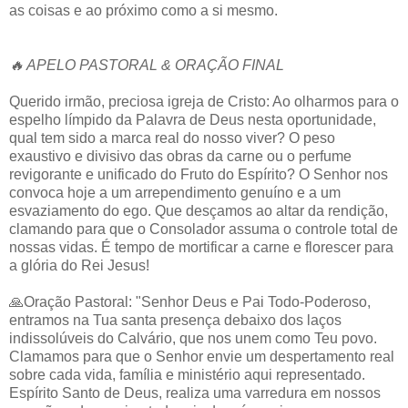
as coisas e ao próximo como a si mesmo.
🔥 APELO PASTORAL & ORAÇÃO FINAL
Querido irmão, preciosa igreja de Cristo: Ao olharmos para o
espelho límpido da Palavra de Deus nesta oportunidade,
qual tem sido a marca real do nosso viver? O peso
exaustivo e divisivo das obras da carne ou o perfume
revigorante e unificado do Fruto do Espírito? O Senhor nos
convoca hoje a um arrependimento genuíno e a um
esvaziamento do ego. Que desçamos ao altar da rendição,
clamando para que o Consolador assuma o controle total de
nossas vidas. É tempo de mortificar a carne e florescer para
a glória do Rei Jesus!
🙏Oração Pastoral: "Senhor Deus e Pai Todo-Poderoso,
entramos na Tua santa presença debaixo dos laços
indissolúveis do Calvário, que nos unem como Teu povo.
Clamamos para que o Senhor envie um despertamento real
sobre cada vida, família e ministério aqui representado.
Espírito Santo de Deus, realiza uma varredura em nossos