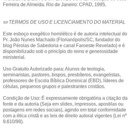
Ferreira de Almeida. Rio de Janeiro: CPAD, 1995.
📜 TERMOS DE USO E LICENCIAMENTO DO MATERIAL
Este esboço exegético homilético é de autoria intelectual do
Pr. João Nunes Machado (Florianópolis/SC, fundador do
blog Pérolas de Sabedoria e canal Faroeste Revelado) e é
disponibilizado sob o princípio do reino e generosidade
ministerial.
Uso Gratuito Autorizado para: Alunos de teologia,
seminaristas, pastores, bispos, presbíteros, evangelistas,
professores de Escola Bíblica Dominical (EBD), líderes de
células, pequenos grupos e palestrantes cristãos.
Condição de Uso: É expressamente obrigatória a citação da
fonte e da autoria (Seja em slides, impressos, apostilas ou
postagens em redes sociais), agindo em total conformidade
com a ética cristã e as leis de direito autoral vigentes (Lei nº
9.610/98).