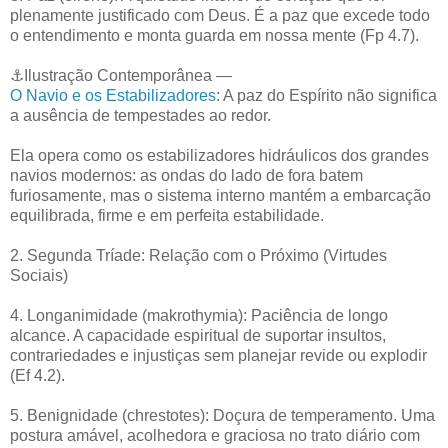
plenamente justificado com Deus. É a paz que excede todo
o entendimento e monta guarda em nossa mente (Fp 4.7).
⚓Ilustração Contemporânea —
O Navio e os Estabilizadores
: A paz do Espírito não significa
a ausência de tempestades ao redor.
Ela opera como os estabilizadores hidráulicos dos grandes
navios modernos: as ondas do lado de fora batem
furiosamente, mas o sistema interno mantém a embarcação
equilibrada, firme e em perfeita estabilidade.
2. Segunda Tríade: Relação com o Próximo (Virtudes
Sociais)
4. Longanimidade (makrothymia): Paciência de longo
alcance. A capacidade espiritual de suportar insultos,
contrariedades e injustiças sem planejar revide ou explodir
(Ef 4.2).
5. Benignidade (chrestotes): Doçura de temperamento. Uma
postura amável, acolhedora e graciosa no trato diário com