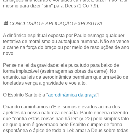
mesmo para dizer "sim" para Deus (1 Co 7.9).
🏛️ CONCLUSÃO E APLICAÇÃO EXPOSITIVA
A dinâmica espiritual exposta por Paulo esmaga qualquer
tentativa de moralismo ou autoajuda humana. Não se vence
a carne na força do braço ou por meio de resoluções de ano
novo.
Pense na lei da gravidade: ela puxa tudo para baixo de
forma implacável (assim agem as obras da carne). No
entanto, as leis da aerodinâmica permitem que um avião de
toneladas vença a gravidade e voe alto.
O Espírito Santo é a "
aerodinâmica da graça
"!
Quando caminhamos n’Ele, somos elevados acima dos
apetites da nossa natureza decaída. Paulo encerra dizendo
que "contra estas coisas não há lei" (v. 23) pelo simples fato
de que quem é governado pelo Espírito cumpre de forma
espontânea o ápice de toda a Lei: amar a Deus sobre todas