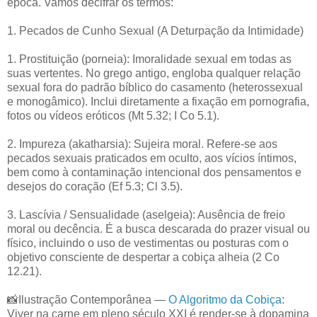
época. Vamos decifrar os termos:
1. Pecados de Cunho Sexual (A Deturpação da Intimidade)
1. Prostituição (porneia): Imoralidade sexual em todas as
suas vertentes. No grego antigo, engloba qualquer relação
sexual fora do padrão bíblico do casamento (heterossexual
e monogâmico). Inclui diretamente a fixação em pornografia,
fotos ou vídeos eróticos (Mt 5.32; I Co 5.1).
2. Impureza (akatharsia): Sujeira moral. Refere-se aos
pecados sexuais praticados em oculto, aos vícios íntimos,
bem como à contaminação intencional dos pensamentos e
desejos do coração (Ef 5.3; Cl 3.5).
3. Lascívia / Sensualidade (aselgeia): Ausência de freio
moral ou decência. É a busca descarada do prazer visual ou
físico, incluindo o uso de vestimentas ou posturas com o
objetivo consciente de despertar a cobiça alheia (2 Co
12.21).
📸Ilustração Contemporânea —
O Algoritmo da Cobiça
:
Viver na carne em pleno século XXI é render-se à dopamina